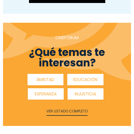
CINEFÓRUM
¿Qué temas te
interesan?
AMISTAD
EDUCACIÓN
ESPERANZA
INJUSTICIA
VER LISTADO COMPLETO