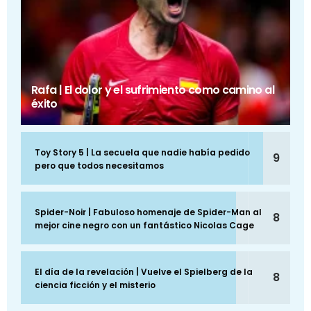
Rafa | El dolor y el sufrimiento como camino al
éxito
Toy Story 5 | La secuela que nadie había pedido
9
pero que todos necesitamos
Spider-Noir | Fabuloso homenaje de Spider-Man al
8
mejor cine negro con un fantástico Nicolas Cage
El día de la revelación | Vuelve el Spielberg de la
8
ciencia ficción y el misterio