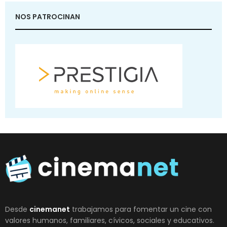
NOS PATROCINAN
Desde
cinemanet
trabajamos para fomentar un cine con
valores humanos, familiares, cívicos, sociales y educativos.