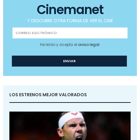
Cinemanet
Y DESCUBRE OTRA FORMA DE VER EL CINE
He leído y acepto el
aviso legal
.
LOS ESTRENOS MEJOR VALORADOS