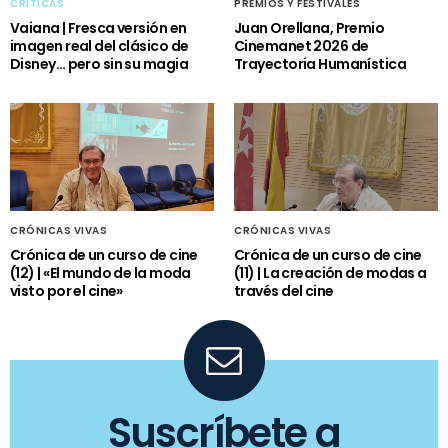
CRÍTICAS
PREMIOS Y FESTIVALES
Vaiana | Fresca versión en
Juan Orellana, Premio
imagen real del clásico de
Cinemanet 2026 de
Disney… pero sin su magia
Trayectoria Humanística
CRÓNICAS VIVAS
CRÓNICAS VIVAS
Crónica de un curso de cine
Crónica de un curso de cine
(12) | «El mundo de la moda
(11) | La creación de modas a
visto por el cine»
través del cine
Suscríbete a