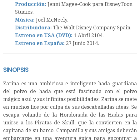
Producción:
Jenni Magee-Cook para DisneyToon
Studios.
Música:
Joel McNeely.
Distribuidora:
The Walt Disney Company Spain.
Estreno en USA (DVD):
1 Abril 2104.
Estreno en España:
27 Junio 2014.
SINOPSIS
Zarina es una ambiciosa e inteligente hada guardiana
del polvo de hada que está fascinada con el polvo
mágico azul y sus infinitas posibilidades. Zarina se mete
en muchos líos por culpa de sus descabelladas ideas. Se
escapa volando de la Hondonada de las Hadas para
unirse a los Piratas de Skull, que la convierten en la
capitana de su barco. Campanilla y sus amigas deberán
embarcarse en una aventura épica para encontrar a