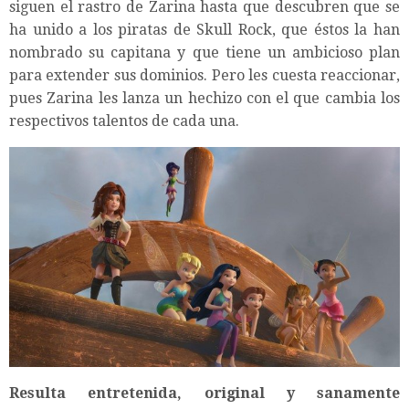
siguen el rastro de Zarina hasta que descubren que se
ha unido a los piratas de Skull Rock, que éstos la han
nombrado su capitana y que tiene un ambicioso plan
para extender sus dominios. Pero les cuesta reaccionar,
pues Zarina les lanza un hechizo con el que cambia los
respectivos talentos de cada una.
Resulta entretenida, original y sanamente