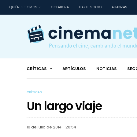
QUIÉNES SOMOS
COLABORA
HAZTE SOCIO
ALIANZAS
CRÍTICAS
ARTÍCULOS
NOTICIAS
SEC
CRÍTICAS
Un largo viaje
10 de julio de 2014 - 20:54