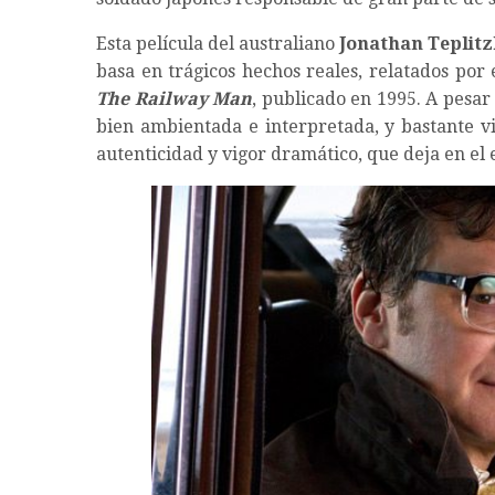
Esta película del australiano
Jonathan Teplit
basa en trágicos hechos reales, relatados por 
The Railway Man
, publicado en 1995. A pesar
bien ambientada e interpretada, y bastante v
autenticidad y vigor dramático, que deja en el