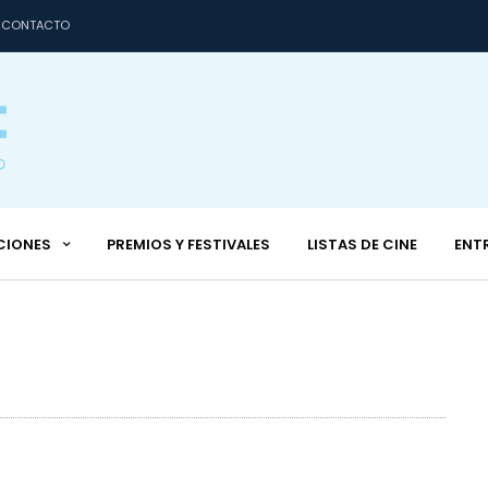
CONTACTO
CIONES
PREMIOS Y FESTIVALES
LISTAS DE CINE
ENT