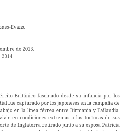
ones-Evans.
iembre de 2013.
e 2014
jército Británico fascinado desde su infancia por los
ial fue capturado por los japoneses en la campaña de
bajo en la línea férrea entre Birmania y Tailandia.
vivir en condiciones extremas a las torturas de sus
rte de Inglaterra retirado junto a su esposa Patricia