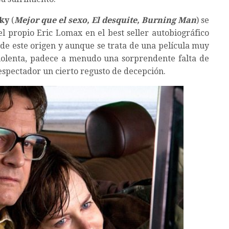
zky
(
Mejor que el sexo, El desquite, Burning Man
) se
el propio Eric Lomax en el best seller autobiográfico
 de este origen y aunque se trata de una película muy
iolenta, padece a menudo una sorprendente falta de
 espectador un cierto regusto de decepción.