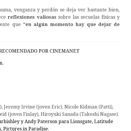
trauma, venganza y perdón se deja ver bastante bien,
rece
reflexiones valiosas
sobre las secuelas físicas y
mente que
“en algún momento hay que dejar de
 RECOMENDADO POR CINEMANET
n.
), Jeremy Irvine (joven Eric), Nicole Kidman (Patti),
eid (joven Finlay), Hiroyuki Sanada (Takeshi Nagase).
urbishley y Andy Paterson para Lionsgate, Latitude
 Pictures in Paradise.