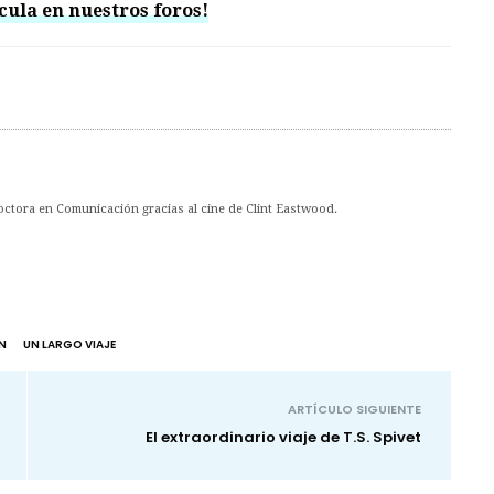
cula en nuestros foros!
Doctora en Comunicación gracias al cine de Clint Eastwood.
N
UN LARGO VIAJE
ARTÍCULO SIGUIENTE
El extraordinario viaje de T.S. Spivet