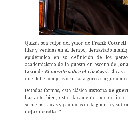
Quizás sea culpa del guion de
Frank Cottrell
idas y venidas en el tiempo, demasiado maniqu
epidérmico en su definición de los perso
academicismo de la puesta en escena de
Jon
Lean
de
El puente sobre el río Kwai
.
El caso 
que deberían provocar su vigoroso argumento y
Detodas formas, esta clásica
historia de guer
bastante bien, está claramente por encima 
secuelas físicas y psíquicas de la guerra y su
dejar de odiar”
.