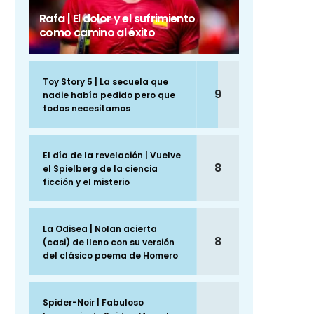
Rafa | El dolor y el sufrimiento
como camino al éxito
Toy Story 5 | La secuela que
9
nadie había pedido pero que
todos necesitamos
El día de la revelación | Vuelve
8
el Spielberg de la ciencia
ficción y el misterio
La Odisea | Nolan acierta
8
(casi) de lleno con su versión
del clásico poema de Homero
Spider-Noir | Fabuloso