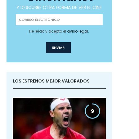
Y DESCUBRE OTRA FORMA DE VER EL CINE
He leído y acepto el
aviso legal
.
LOS ESTRENOS MEJOR VALORADOS
9