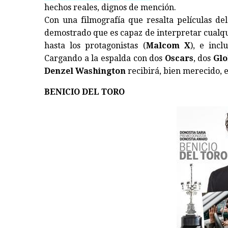
hechos reales, dignos de mención.
Con una filmografía que resalta películas del
demostrado que es capaz de interpretar cualqu
hasta los protagonistas (
Malcom X
), e inc
Cargando a la espalda con dos
Oscars
, dos
Glo
Denzel
Washington
recibirá, bien merecido, 
BENICIO DEL TORO