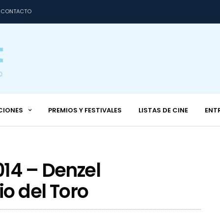
CONTACTO
CIONES
PREMIOS Y FESTIVALES
LISTAS DE CINE
ENT
14 – Denzel
o del Toro