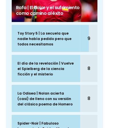
Rafa | El dolor y el sufrimiento
como camino al éxito
Toy Story 5 | La secuela que
9
nadie había pedido pero que
todos necesitamos
El día de la revelación | Vuelve
8
el Spielberg de la ciencia
ficción y el misterio
La Odisea | Nolan acierta
8
(casi) de lleno con su versión
del clásico poema de Homero
Spider-Noir | Fabuloso