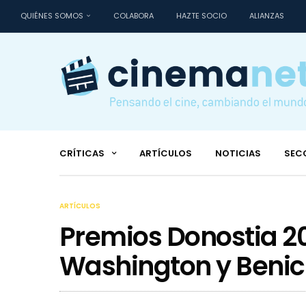
QUIÉNES SOMOS
COLABORA
HAZTE SOCIO
ALIANZAS
CRÍTICAS
ARTÍCULOS
NOTICIAS
SEC
ARTÍCULOS
Premios Donostia 20
Washington y Benici