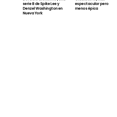
serie B de Spike Lee y
espectacular pero
Denzel Washington en
menos épica
Nueva York