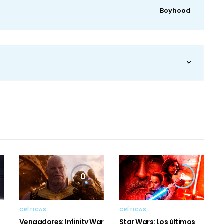
Boyhood
0
6
CRÍTICAS
CRÍTICAS
Vengadores: Infinity War
Star Wars: Los últimos