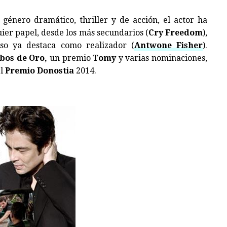
 género dramático, thriller y de acción, el actor ha
ier papel, desde los más secundarios (
Cry Freedom
),
luso ya destaca como realizador (
Antwone Fisher
).
bos de Oro,
un premio
Tomy
y varias nominaciones,
el
Premio Donostia
2014.