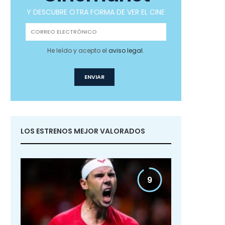
Y DESCUBRE OTRA FORMA DE VER EL CINE
He leído y acepto el
aviso legal
.
LOS ESTRENOS MEJOR VALORADOS
9