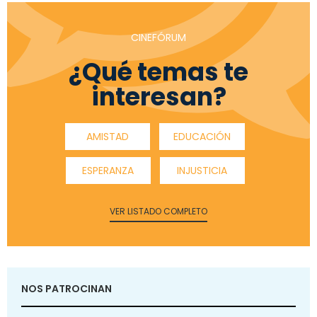
CINEFÓRUM
¿Qué temas te
interesan?
AMISTAD
EDUCACIÓN
ESPERANZA
INJUSTICIA
VER LISTADO COMPLETO
NOS PATROCINAN