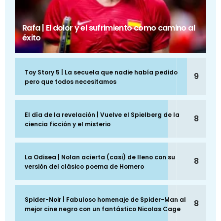
Rafa | El dolor y el sufrimiento como camino al
éxito
Toy Story 5 | La secuela que nadie había pedido
9
pero que todos necesitamos
El día de la revelación | Vuelve el Spielberg de la
8
ciencia ficción y el misterio
La Odisea | Nolan acierta (casi) de lleno con su
8
versión del clásico poema de Homero
Spider-Noir | Fabuloso homenaje de Spider-Man al
8
mejor cine negro con un fantástico Nicolas Cage