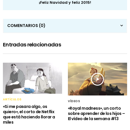
¡Feliz Navidad y feliz 2015!
COMENTARIOS
(0)
Entradas relacionadas
ARTÍCULOS
VÍDEOS
«Si me pasara algo, os
«Royal madness», un corto
quiero», el corto de Netflix
sobre aprender de los hijos –
que está haciendo llorar a
El vídeo de la semana #13
miles