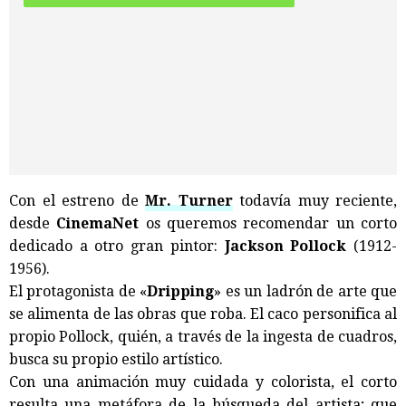
Con el estreno de
Mr. Turner
todavía muy reciente,
desde
CinemaNet
os queremos recomendar un corto
dedicado a otro gran pintor:
Jackson Pollock
(1912-
1956).
El protagonista de «
Dripping
» es un ladrón de arte que
se alimenta de las obras que roba. El caco personifica al
propio Pollock, quién, a través de la ingesta de cuadros,
busca su propio estilo artístico.
Con una animación muy cuidada y colorista, el corto
resulta una metáfora de la búsqueda del artista; que