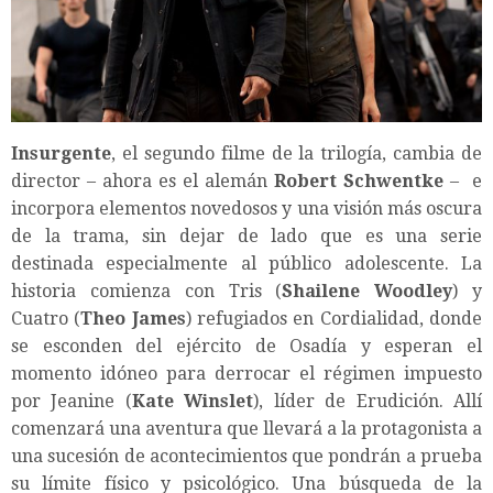
Insurgente
, el segundo filme de la trilogía, cambia de
director – ahora es el alemán
Robert Schwentke
– e
incorpora elementos novedosos y una visión más oscura
de la trama, sin dejar de lado que es una serie
destinada especialmente al público adolescente. La
historia comienza con Tris (
Shailene Woodley
) y
Cuatro (
Theo James
) refugiados en Cordialidad, donde
se esconden del ejército de Osadía y esperan el
momento idóneo para derrocar el régimen impuesto
por Jeanine (
Kate Winslet
), líder de Erudición. Allí
comenzará una aventura que llevará a la protagonista a
una sucesión de acontecimientos que pondrán a prueba
su límite físico y psicológico. Una búsqueda de la