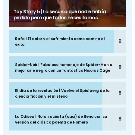
Toy Story 5 | La secuela que nadie había
pedido pero que todos necesitamos
Rafa | El dolor y el sufrimiento como camino al
9
éxito
Spider-Noir | Fabuloso homenaje de Spider-Man al
8
mejor cine negro con un fantástico Nicolas Cage
El día de la revelación | Vuelve el Spielberg de la
8
ciencia ficción y el misterio
La Odisea | Nolan acierta (casi) de lleno con su
8
versión del clásico poema de Homero