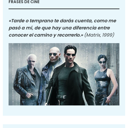
FRASES DE CINE
«Tarde o temprano te darás cuenta, como me
pasó a mí, de que hay una diferencia entre
conocer el camino y recorrerlo.»
(Matrix, 1999)