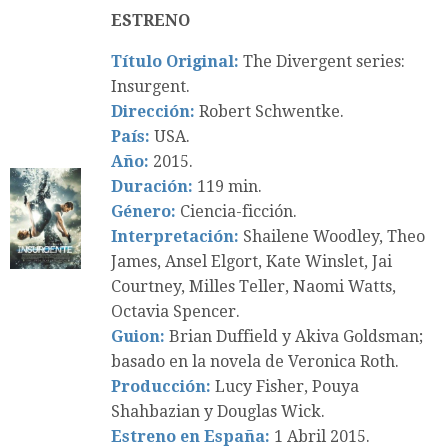
ESTRENO
Título Original:
The Divergent series:
Insurgent.
Dirección:
Robert Schwentke.
País:
USA.
Año:
2015.
Duración:
119 min.
Género:
Ciencia-ficción.
Interpretación:
Shailene Woodley, Theo
James, Ansel Elgort, Kate Winslet, Jai
Courtney, Milles Teller, Naomi Watts,
Octavia Spencer.
Guion:
Brian Duffield y Akiva Goldsman;
basado en la novela de Veronica Roth.
Producción:
Lucy Fisher, Pouya
Shahbazian y Douglas Wick.
Estreno en España:
1 Abril 2015.