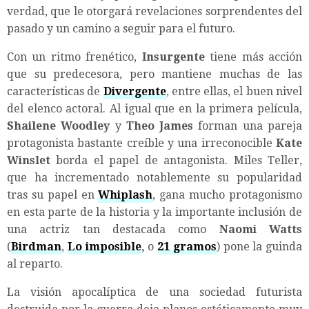
verdad, que le otorgará revelaciones sorprendentes del
pasado y un camino a seguir para el futuro.
Con un ritmo frenético,
Insurgente
tiene más acción
que su predecesora, pero mantiene muchas de las
características de
Divergente
, entre ellas, el buen nivel
del elenco actoral. Al igual que en la primera película,
Shailene Woodley
y
Theo James
forman una pareja
protagonista bastante creíble y una irreconocible
Kate
Winslet
borda el papel de antagonista. Miles Teller,
que ha incrementado notablemente su popularidad
tras su papel en
Whiplash
, gana mucho protagonismo
en esta parte de la historia y la importante inclusión de
una actriz tan destacada como
Naomi Watts
(
Birdman
,
Lo imposible
,
o
21 gramos
) pone la guinda
al reparto.
La visión apocalíptica de una sociedad futurista