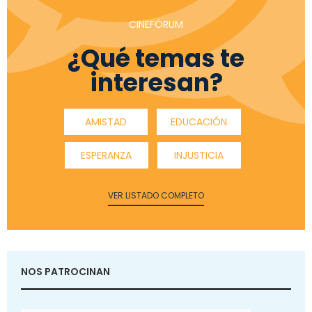
CINEFÓRUM
¿Qué temas te
interesan?
AMISTAD
EDUCACIÓN
ESPERANZA
INJUSTICIA
VER LISTADO COMPLETO
NOS PATROCINAN