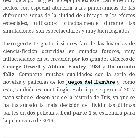
destruida por la guerra deja planos estéticamente muy
bellos, con especial atención a las panorámicas de las
diferentes zonas de la ciudad de Chicago, y los efectos
especiales, utilizados principalmente durante las
simulaciones, son espectaculares y muy bien logrados.
Insurgente
te gustará si eres fan de las historias de
ciencia-ficción ocurridas en mundos futuros, muy
influenciados en su creación por los grandes clásicos de
George Orwell
y
Aldous Huxley
,
1984
y
Un mundo
feliz
. Comparte muchas cualidades con la serie de
novelas y películas de los
Juegos del Hambre
y, como
ésta, también es una trilogía. Habrá que esperar al 2017
para saber el desenlace de la historia de Tris, ya que se
ha instaurado la mala decisión de dividir las últimas
partes en dos películas.
Leal parte 1
se estrenará para
la primavera de 2016.