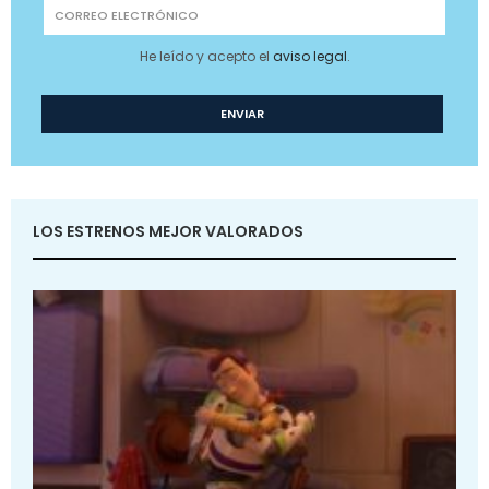
He leído y acepto el
aviso legal
.
LOS ESTRENOS MEJOR VALORADOS