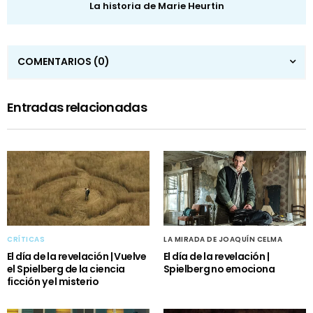
La historia de Marie Heurtin
COMENTARIOS
(0)
Entradas relacionadas
CRÍTICAS
LA MIRADA DE JOAQUÍN CELMA
El día de la revelación | Vuelve
El día de la revelación |
el Spielberg de la ciencia
Spielberg no emociona
ficción y el misterio