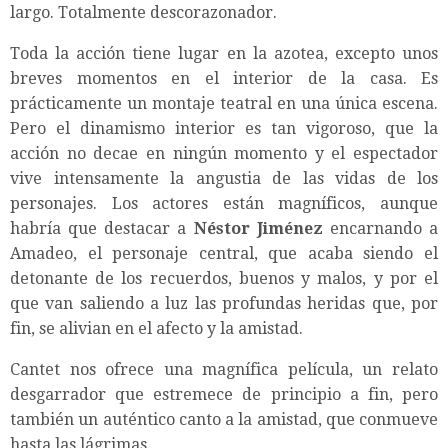
largo. Totalmente descorazonador.
Toda la acción tiene lugar en la azotea, excepto unos
breves momentos en el interior de la casa. Es
prácticamente un montaje teatral en una única escena.
Pero el dinamismo interior es tan vigoroso, que la
acción no decae en ningún momento y el espectador
vive intensamente la angustia de las vidas de los
personajes. Los actores están magníficos, aunque
habría que destacar a
Néstor Jiménez
encarnando a
Amadeo, el personaje central, que acaba siendo el
detonante de los recuerdos, buenos y malos, y por el
que van saliendo a luz las profundas heridas que, por
fin, se alivian en el afecto y la amistad.
Cantet nos ofrece una magnífica película, un relato
desgarrador que estremece de principio a fin, pero
también un auténtico canto a la amistad, que conmueve
hasta las lágrimas.