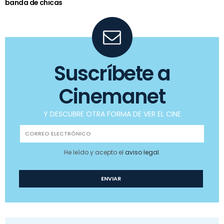
banda de chicas
Suscríbete a
Cinemanet
Y DESCUBRE OTRA FORMA DE VER EL CINE
He leído y acepto el
aviso legal
.