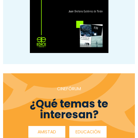
CINEFÓRUM
¿Qué temas te
interesan?
AMISTAD
EDUCACIÓN