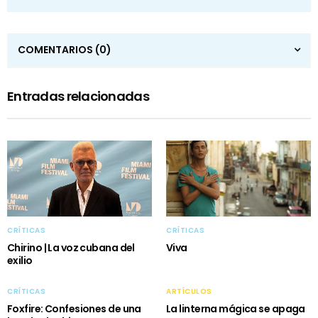
COMENTARIOS
(0)
Entradas relacionadas
CRÍTICAS
CRÍTICAS
Chirino | La voz cubana del
Viva
exilio
CRÍTICAS
ARTÍCULOS
Foxfire: Confesiones de una
La linterna mágica se apaga