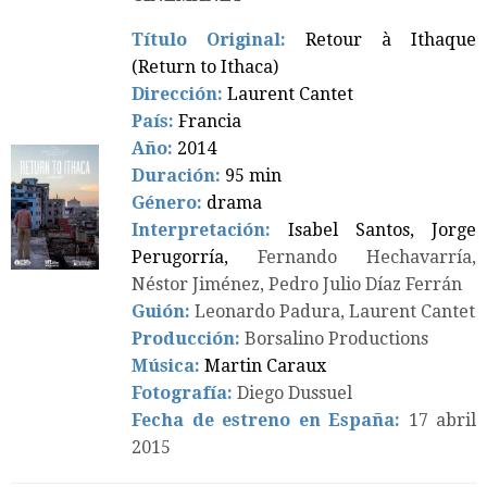
Título Original:
Retour à Ithaque
(Return to Ithaca)
Dirección:
Laurent Cantet
País:
Francia
Año:
2014
Duración:
95 min
Género:
drama
Interpretación:
Isabel Santos, Jorge
Perugorría,
Fernando Hechavarría,
Néstor Jiménez, Pedro Julio Díaz Ferrán
Guión:
Leonardo Padura, Laurent Cantet
Producción:
Borsalino Productions
Música:
Martin Caraux
Fotografía:
Diego Dussuel
Fecha de estreno en España:
17 abril
2015