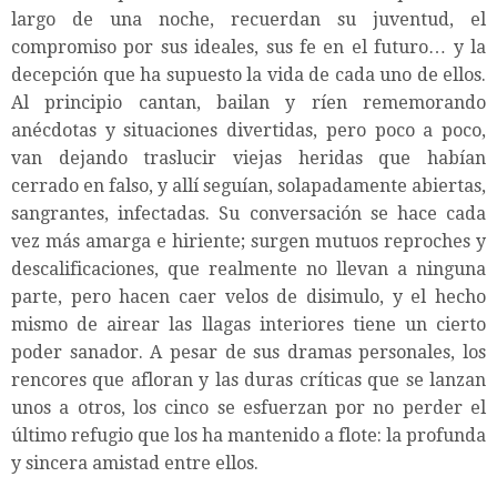
largo de una noche, recuerdan su juventud, el
compromiso por sus ideales, sus fe en el futuro… y la
decepción que ha supuesto la vida de cada uno de ellos.
Al principio cantan, bailan y ríen rememorando
anécdotas y situaciones divertidas, pero poco a poco,
van dejando traslucir viejas heridas que habían
cerrado en falso, y allí seguían, solapadamente abiertas,
sangrantes, infectadas. Su conversación se hace cada
vez más amarga e hiriente; surgen mutuos reproches y
descalificaciones, que realmente no llevan a ninguna
parte, pero hacen caer velos de disimulo, y el hecho
mismo de airear las llagas interiores tiene un cierto
poder sanador. A pesar de sus dramas personales, los
rencores que afloran y las duras críticas que se lanzan
unos a otros, los cinco se esfuerzan por no perder el
último refugio que los ha mantenido a flote: la profunda
y sincera amistad entre ellos.