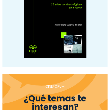
CINEFÓRUM
¿Qué temas te
interesan?