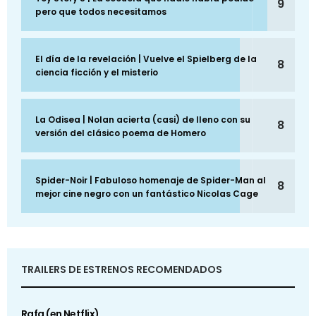
9
pero que todos necesitamos
El día de la revelación | Vuelve el Spielberg de la
8
ciencia ficción y el misterio
La Odisea | Nolan acierta (casi) de lleno con su
8
versión del clásico poema de Homero
Spider-Noir | Fabuloso homenaje de Spider-Man al
8
mejor cine negro con un fantástico Nicolas Cage
TRAILERS DE ESTRENOS RECOMENDADOS
Rafa (en Netflix)