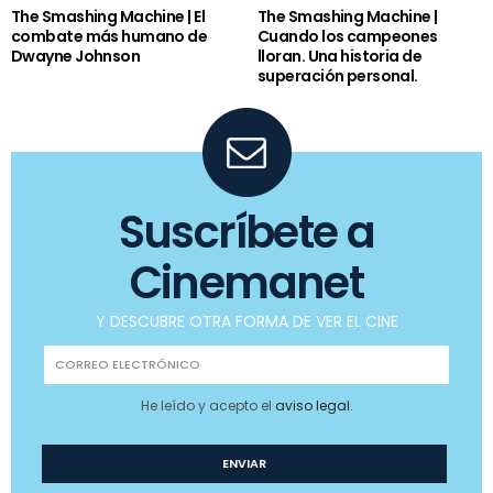
The Smashing Machine | El
The Smashing Machine |
combate más humano de
Cuando los campeones
Dwayne Johnson
lloran. Una historia de
superación personal.
Suscríbete a
Cinemanet
Y DESCUBRE OTRA FORMA DE VER EL CINE
He leído y acepto el
aviso legal
.