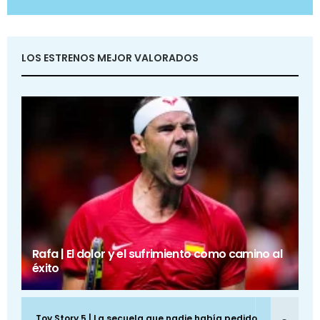
LOS ESTRENOS MEJOR VALORADOS
Rafa | El dolor y el sufrimiento como camino al
éxito
Toy Story 5 | La secuela que nadie había pedido