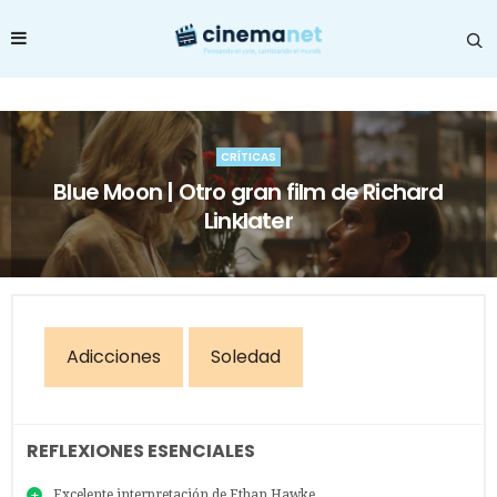
CRÍTICAS
Blue Moon | Otro gran film de Richard
Linklater
Adicciones
Soledad
REFLEXIONES ESENCIALES
Excelente interpretación de Ethan Hawke