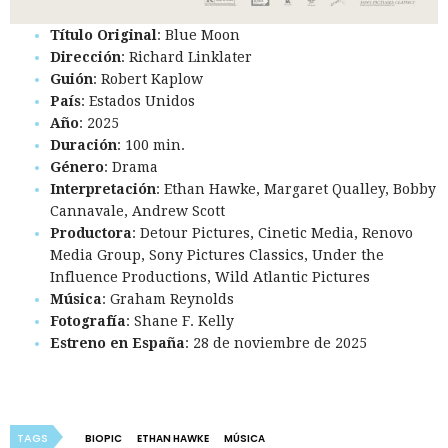
Título Original
: Blue Moon
Dirección
: Richard Linklater
Guión
: Robert Kaplow
País
: Estados Unidos
Año
: 2025
Duración
: 100 min.
Género
: Drama
Interpretación
: Ethan Hawke, Margaret Qualley, Bobby
Cannavale, Andrew Scott
Productora
: Detour Pictures, Cinetic Media, Renovo
Media Group, Sony Pictures Classics, Under the
Influence Productions, Wild Atlantic Pictures
Música
: Graham Reynolds
Fotografía
: Shane F. Kelly
Estreno en España
: 28 de noviembre de 2025
TAGS
BIOPIC
ETHAN HAWKE
MÚSICA