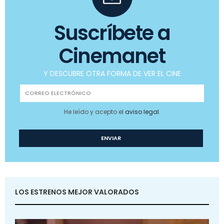
Suscríbete a
Cinemanet
Y DESCUBRE OTRA FORMA DE VER EL CINE
He leído y acepto el
aviso legal
.
LOS ESTRENOS MEJOR VALORADOS