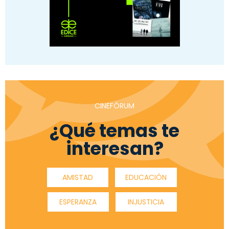
CINEFÓRUM
¿Qué temas te
interesan?
AMISTAD
EDUCACIÓN
ESPERANZA
INJUSTICIA