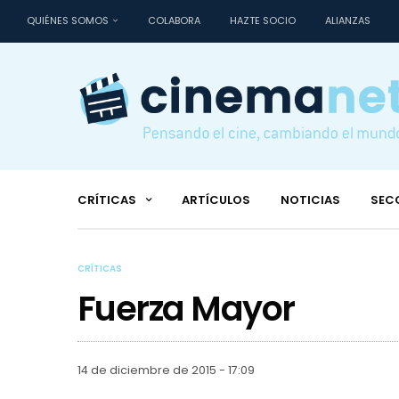
QUIÉNES SOMOS
COLABORA
HAZTE SOCIO
ALIANZAS
CRÍTICAS
ARTÍCULOS
NOTICIAS
SEC
CRÍTICAS
Fuerza Mayor
14 de diciembre de 2015 - 17:09