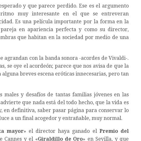
nesperado y que parece perdido. Ese es el argumento
 ritmo muy interesante en el que se entreveran
idad. Es una película importante por la forma en la
pareja en apariencia perfecta y como su director,
 sombras que habitan en la sociedad por medio de una
se agrandan con la banda sonora -acordes de Vivaldi-.
s, se oye el acordeón; parece que nos avisa de que la
 alguna breves escena eróticas innecesarias, pero tan
s males y desafíos de tantas familias jóvenes en las
 advierte que nada está del todo hecho, que la vida es
y, en definitiva, saber pasar página para conservar lo
nduce a un final acogedor y entrañable, muy normal.
za mayor
» el director haya ganado el
Premio del
e Cannes y el «
Giraldillo de Oro
» en Sevilla, y que