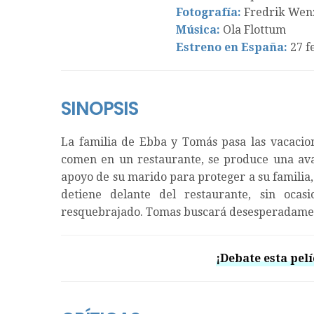
Fotografía:
Fredrik Wen
Música:
Ola Flottum
Estreno en España:
27 f
SINOPSIS
La familia de Ebba y Tomás pasa las vacacio
comen en un restaurante, se produce una aval
apoyo de su marido para proteger a su familia,
detiene delante del restaurante, sin ocas
resquebrajado. Tomas buscará desesperadament
¡Debate esta pelí