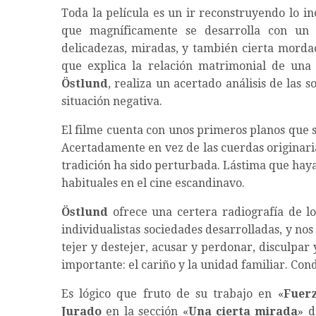
Toda la película es un ir reconstruyendo lo i
que magníficamente se desarrolla con un
delicadezas, miradas, y también cierta mordac
que explica la relación matrimonial de una 
Östlund
, realiza un acertado análisis de las
situación negativa.
El filme cuenta con unos primeros planos que 
Acertadamente en vez de las cuerdas originaria
tradición ha sido perturbada. Lástima que haya
habituales en el cine escandinavo.
Östlund
ofrece una certera radiografía de lo
individualistas sociedades desarrolladas, y nos
tejer y destejer, acusar y perdonar, disculpar 
importante: el cariño y la unidad familiar. Co
Es lógico que fruto de su trabajo en «
Fuer
Jurado
en la sección «
Una cierta mirada
» d