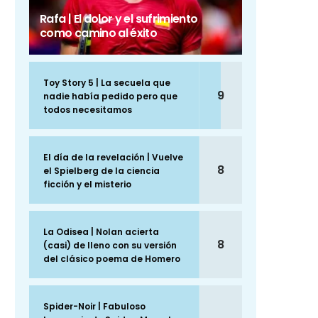
Rafa | El dolor y el sufrimiento
como camino al éxito
Toy Story 5 | La secuela que
9
nadie había pedido pero que
todos necesitamos
El día de la revelación | Vuelve
8
el Spielberg de la ciencia
ficción y el misterio
La Odisea | Nolan acierta
8
(casi) de lleno con su versión
del clásico poema de Homero
Spider-Noir | Fabuloso