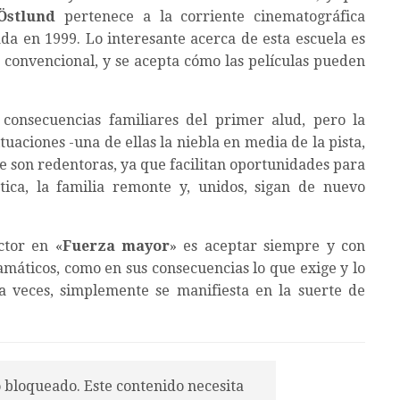
Östlund
pertenece a la corriente cinematográfica
a en 1999. Lo interesante acerca de esta escuela es
a convencional, y se acepta cómo las películas pueden
consecuencias familiares del primer alud, pero la
tuaciones -una de ellas la niebla en media de la pista,
e son redentoras, ya que facilitan oportunidades para
tica, la familia remonte y, unidos, sigan de nuevo
ctor en «
Fuerza mayor
» es aceptar siempre y con
áticos, como en sus consecuencias lo que exige y lo
a veces, simplemente se manifiesta en la suerte de
o bloqueado. Este contenido necesita