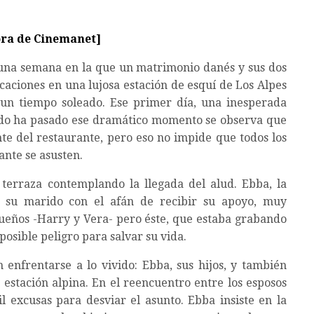
ora de Cinemanet]
 una semana en la que un matrimonio danés y sus dos
acaciones en una lujosa estación de esquí de Los Alpes
 un tiempo soleado. Ese primer día, una inesperada
ando ha pasado ese dramático momento se observa que
te del restaurante, pero eso no impide que todos los
ante se asusten.
terraza contemplando la llegada del alud. Ebba, la
, su marido con el afán de recibir su apoyo, muy
ueños -Harry y Vera- pero éste, que estaba grabando
posible peligro para salvar su vida.
enfrentarse a lo vivido: Ebba, sus hijos, y también
stación alpina. En el reencuentro entre los esposos
 excusas para desviar el asunto. Ebba insiste en la