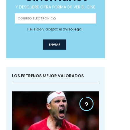
Y DESCUBRE OTRA FORMA DE VER EL CINE
He leído y acepto el
aviso legal
.
LOS ESTRENOS MEJOR VALORADOS
9