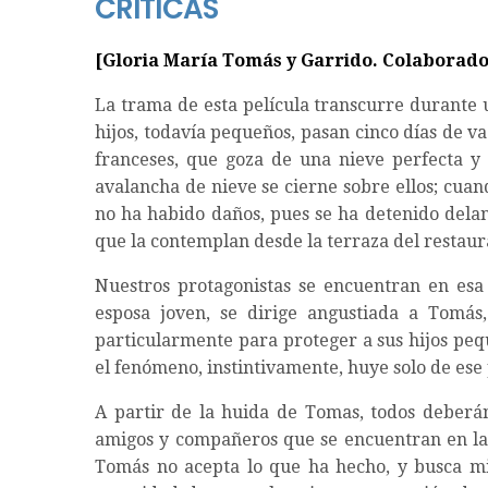
CRÍTICAS
[Gloria María Tomás y Garrido. Colaborad
La trama de esta película transcurre durante
hijos, todavía pequeños, pasan cinco días de v
franceses, que goza de una nieve perfecta y
avalancha de nieve se cierne sobre ellos; cu
no ha habido daños, pues se ha detenido delan
que la contemplan desde la terraza del restaur
Nuestros protagonistas se encuentran en esa 
esposa joven, se dirige angustiada a Tomás
particularmente para proteger a sus hijos peq
el fenómeno, instintivamente, huye solo de ese 
A partir de la huida de Tomas, todos deberán 
amigos y compañeros que se encuentran en la e
Tomás no acepta lo que ha hecho, y busca mil