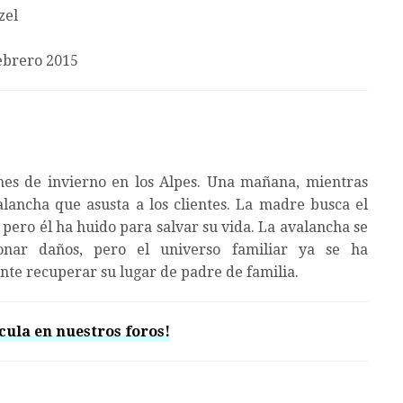
zel
ebrero 2015
nes de invierno en los Alpes. Una mañana, mientras
ancha que asusta a los clientes. La madre busca el
 pero él ha huido para salvar su vida. La avalancha se
ionar daños, pero el universo familiar ya se ha
e recuperar su lugar de padre de familia.
cula en nuestros foros!