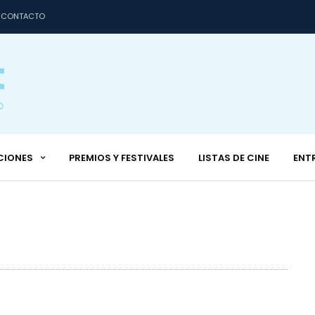
CONTACTO
CIONES
PREMIOS Y FESTIVALES
LISTAS DE CINE
ENT