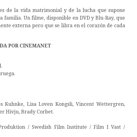
jes de la vida matrimonial y de la lucha que supone
a familia. Un filme, disponible en DVD y Blu-Ray, que
nte externa pero que se libra en el corazón de cada
DA POR CINEMANET
.
oruega.
 Kuhnke, Lisa Loven Kongsli, Vincent Wettergren,
er Hivju, Brady Corbet.
roduktion / Swedish Film Institute / Film I Vast /