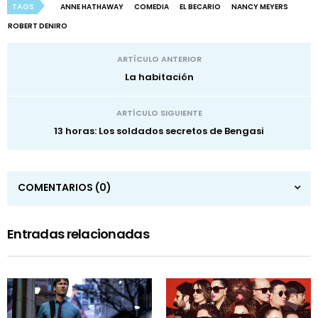
TAGS
ANNE HATHAWAY
COMEDIA
EL BECARIO
NANCY MEYERS
ROBERT DENIRO
ARTÍCULO ANTERIOR
La habitación
ARTÍCULO SIGUIENTE
13 horas: Los soldados secretos de Bengasi
COMENTARIOS
(0)
Entradas relacionadas