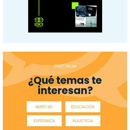
CINEFÓRUM
¿Qué temas te
interesan?
AMISTAD
EDUCACIÓN
ESPERANZA
INJUSTICIA