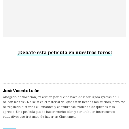
¡Debate esta película en nuestros foros!
José Vicente Luján
Abogado de vocación, mi afición por el cine nace de madrugada gracias a "El
halcón maltés". No sé si es el material del que están hechos los sueños, pero me
ha regalado historias alucinantes y asombrosas, rodeado de quienes más
aprecio. Una película puede hacer mucho bien y ser un buen instrumento
educativo: eso tratamos de hacer en Cinemanet.