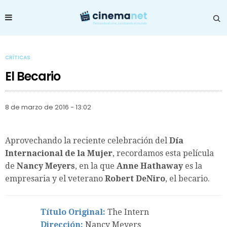
CRÍTICAS
El Becario
8 de marzo de 2016 - 13:02
Aprovechando la reciente celebración del
Día
Internacional de la Mujer
, recordamos esta película
de
Nancy Meyers
, en la que
Anne Hathaway
es la
empresaria y el veterano
Robert DeNiro
, el becario.
Título Original:
The Intern
Dirección:
Nancy Meyers