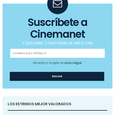
Suscríbete a
Cinemanet
Y DESCUBRE OTRA FORMA DE VER EL CINE
He leído y acepto el
aviso legal
.
LOS ESTRENOS MEJOR VALORADOS