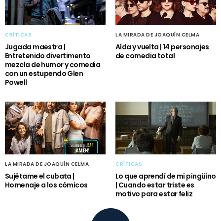
CRÍTICAS
LA MIRADA DE JOAQUÍN CELMA
Jugada maestra |
Aída y vuelta | 14 personajes
Entretenido divertimento
de comedia total
mezcla de humor y comedia
con un estupendo Glen
Powell
LA MIRADA DE JOAQUÍN CELMA
CRÍTICAS
Sujétame el cubata |
Lo que aprendí de mi pingüino
Homenaje a los cómicos
| Cuando estar triste es
motivo para estar feliz