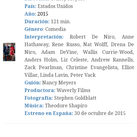
País:
Estados Unidos
Año:
2015
Duración:
121 min.
Género
:
Comedia
Interpretación:
Robert De Niro, Anne
Hathaway, Rene Russo, Nat Wolff, Drena De
Niro, Adam DeVine, Wallis Currie-Wood,
Anders Holm, Liz Celeste, Andrew Rannells,
Zack Pearlman, Christine Evangelista, Elliot
Villar, Linda Lavin, Peter Vack
Guión:
Nancy Meyers
Productora:
Waverly Films
Fotografía:
Stephen Goldblatt
Música:
Theodore Shapiro
Estreno en España:
30 de octubre de 2015