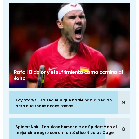
Rafa | El dolor y el sufrimiento como camino al
éxito
Toy Story 5 | La secuela que nadie había pedido
9
pero que todos necesitamos
Spider-Noir | Fabuloso homenaje de Spider-Man al
8
mejor cine negro con un fantástico Nicolas Cage