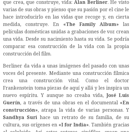
que crea, que construye, vida:
Alan Berliner
. He visto
varias de sus obras y pienso que su pasión por el cine le
hace introducirlo en las vidas que recoge y, en cierta
medida, construye. En
«The Family Album»
las
películas domésticas unidas a grabaciones de voz crean
una vida. Desde su nacimiento hasta su vida. Se podría
comparar esa construcción de la vida con la propia
construcción del film.
Berliner da vida a unas imágenes del pasado con unas
voces del presente. Mediante una construcción fílmica
crea una construcción vital. Como el doctor
Frankenstein toma piezas de aquí y allá y les inspira un
nuevo espíritu. Y aunque no creaba vida,
José Luis
Guerín
, a través de una obras en el documental
«En
construcción»
, atrapa la vida de varias personas. Y
Sandhya Suri
hace un retrato de su familia, de su
cultura, sus orígenes en
«I for India»
. También gracias