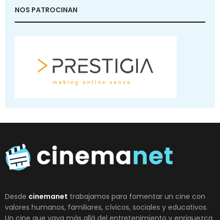
NOS PATROCINAN
Desde
cinemanet
trabajamos para fomentar un cine con
valores humanos, familiares, cívicos, sociales y educativos.
Un cine que vaya más allá del entretenimiento y enriquezca