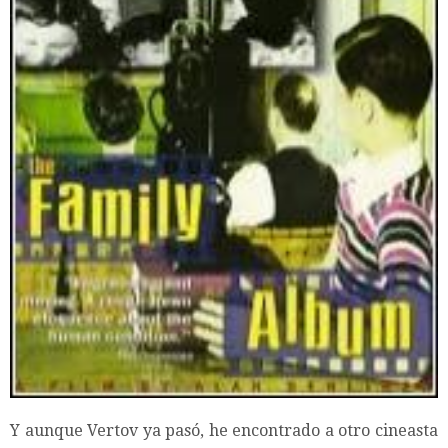
Y aunque Vertov ya pasó, he encontrado a otro cineasta