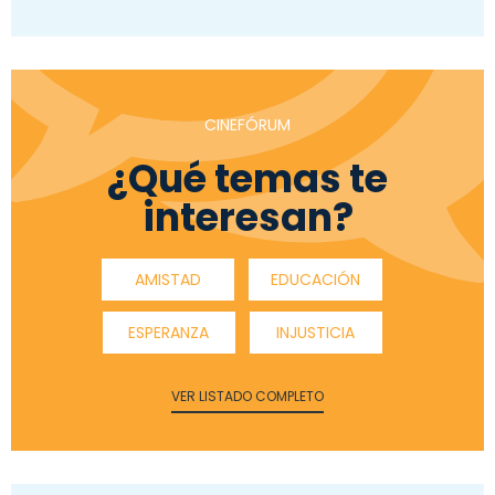
CINEFÓRUM
¿Qué temas te
interesan?
AMISTAD
EDUCACIÓN
ESPERANZA
INJUSTICIA
VER LISTADO COMPLETO