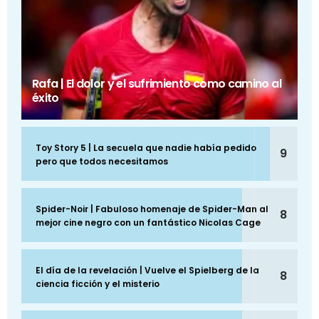
Rafa | El dolor y el sufrimiento como camino al
éxito
Toy Story 5 | La secuela que nadie había pedido
9
pero que todos necesitamos
Spider-Noir | Fabuloso homenaje de Spider-Man al
8
mejor cine negro con un fantástico Nicolas Cage
El día de la revelación | Vuelve el Spielberg de la
8
ciencia ficción y el misterio