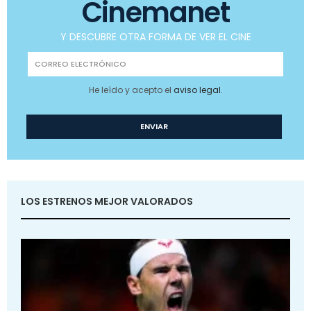
Cinemanet
Y DESCUBRE OTRA FORMA DE VER EL CINE
He leído y acepto el
aviso legal
.
LOS ESTRENOS MEJOR VALORADOS