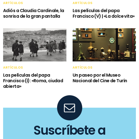
ARTÍCULOS
ARTÍCULOS
Adiós a Claudia Cardinale, la
Las películas del papa
sonrisa de la gran pantalla
Francisco (V) | «La dolce vita»
ARTÍCULOS
ARTÍCULOS
Las películas del papa
Un paseo por el Museo
Francisco (I): «Roma, ciudad
Nacional del Cine de Turín
abierta»
Suscríbete a