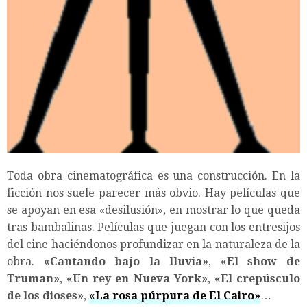
Toda obra cinematográfica es una construcción. En la
ficción nos suele parecer más obvio. Hay películas que
se apoyan en esa «desilusión», en mostrar lo que queda
tras bambalinas. Películas que juegan con los entresijos
del cine haciéndonos profundizar en la naturaleza de la
obra.
«Cantando bajo la lluvia»
,
«El show de
Truman»
,
«Un rey en Nueva York»
,
«El crepúsculo
de los dioses»
,
«La rosa púrpura de El Cairo»
…