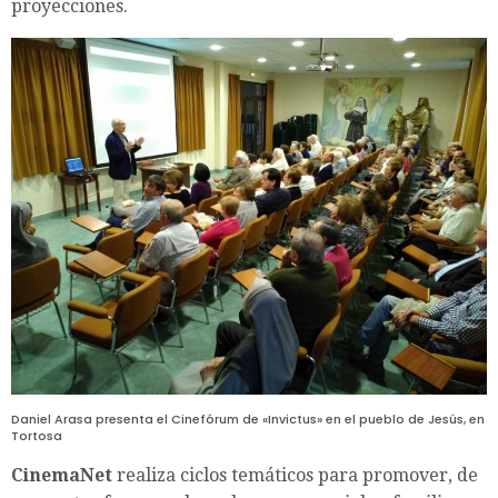
proyecciones.
Daniel Arasa presenta el Cinefórum de «Invictus» en el pueblo de Jesús, en
Tortosa
CinemaNet
realiza ciclos temáticos para promover, de