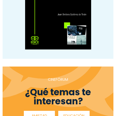
CINEFÓRUM
¿Qué temas te
interesan?
AMISTAD
EDUCACIÓN