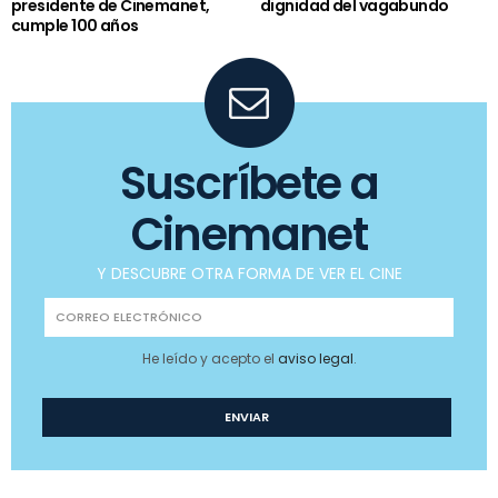
presidente de Cinemanet,
dignidad del vagabundo
cumple 100 años
Suscríbete a
Cinemanet
Y DESCUBRE OTRA FORMA DE VER EL CINE
He leído y acepto el
aviso legal
.