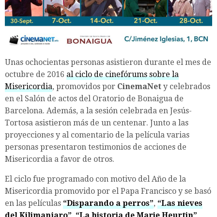
Unas ochocientas personas asistieron durante el mes de
octubre de 2016
al ciclo de cinefórums sobre la
Misericordia
, promovidos por
CinemaNet
y celebrados
en el Salón de actos del Oratorio de Bonaigua de
Barcelona. Además, a la sesión celebrada en Jesús-
Tortosa asistieron más de un centenar. Junto a las
proyecciones y al comentario de la película varias
personas presentaron testimonios de acciones de
Misericordia a favor de otros.
El ciclo fue programado con motivo del Año de la
Misericordia promovido por el Papa Francisco y se basó
en las películas
“Disparando a perros”
,
“Las nieves
del Kilimanjaro”
,
“La historia de Marie Heurtin”
,