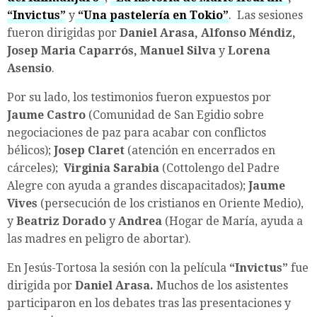
“Invictus”
y
“Una pastelería en Tokio”
. Las sesiones
fueron dirigidas por
Daniel Arasa, Alfonso Méndiz,
Josep Maria Caparrós, Manuel Silva
y
Lorena
Asensio
.
Por su lado, los testimonios fueron expuestos por
Jaume Castro
(Comunidad de San Egidio sobre
negociaciones de paz para acabar con conflictos
bélicos);
Josep Claret
(atención en encerrados en
cárceles);
Virginia Sarabia
(Cottolengo del Padre
Alegre con ayuda a grandes discapacitados);
Jaume
Vives
(persecución de los cristianos en Oriente Medio),
y
Beatriz Dorado
y
Andrea
(Hogar de María, ayuda a
las madres en peligro de abortar).
En Jesús-Tortosa la sesión con la película
“Invictus”
fue
dirigida por
Daniel Arasa.
Muchos de los asistentes
participaron en los debates tras las presentaciones y