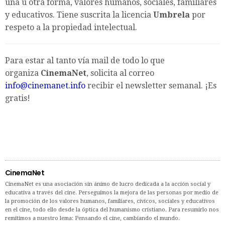
una u otra forma, valores humanos, sociales, familiares
y educativos. Tiene suscrita la licencia
Umbrela
por
respeto a la propiedad intelectual.
Para estar al tanto vía mail de todo lo que
organiza
CinemaNet
, solicita al correo
info@cinemanet.info
recibir el newsletter semanal. ¡Es
gratis!
CinemaNet
CinemaNet es una asociación sin ánimo de lucro dedicada a la acción social y
educativa a través del cine. Perseguimos la mejora de las personas por medio de
la promoción de los valores humanos, familiares, cívicos, sociales y educativos
en el cine, todo ello desde la óptica del humanismo cristiano. Para resumirlo nos
remitimos a nuestro lema: Pensando el cine, cambiando el mundo.