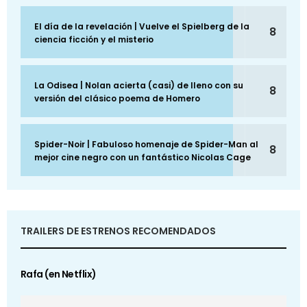
El día de la revelación | Vuelve el Spielberg de la
8
ciencia ficción y el misterio
La Odisea | Nolan acierta (casi) de lleno con su
8
versión del clásico poema de Homero
Spider-Noir | Fabuloso homenaje de Spider-Man al
8
mejor cine negro con un fantástico Nicolas Cage
TRAILERS DE ESTRENOS RECOMENDADOS
Rafa (en Netflix)