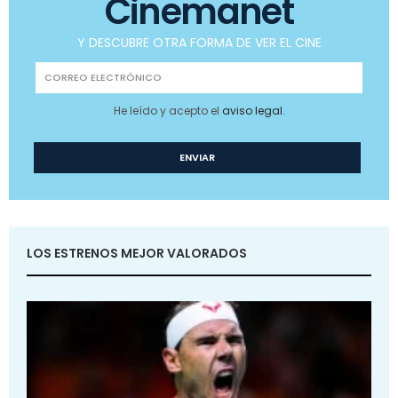
Cinemanet
Y DESCUBRE OTRA FORMA DE VER EL CINE
He leído y acepto el
aviso legal
.
LOS ESTRENOS MEJOR VALORADOS