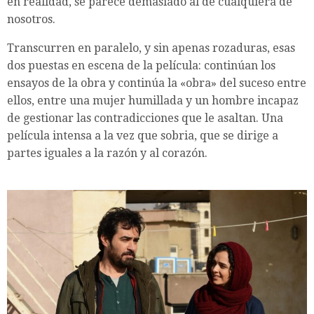
en realidad, se parece demasiado al de cualquiera de
nosotros.
Transcurren en paralelo, y sin apenas rozaduras, esas
dos puestas en escena de la película: continúan los
ensayos de la obra y continúa la «obra» del suceso entre
ellos, entre una mujer humillada y un hombre incapaz
de gestionar las contradicciones que le asaltan. Una
película intensa a la vez que sobria, que se dirige a
partes iguales a la razón y al corazón.