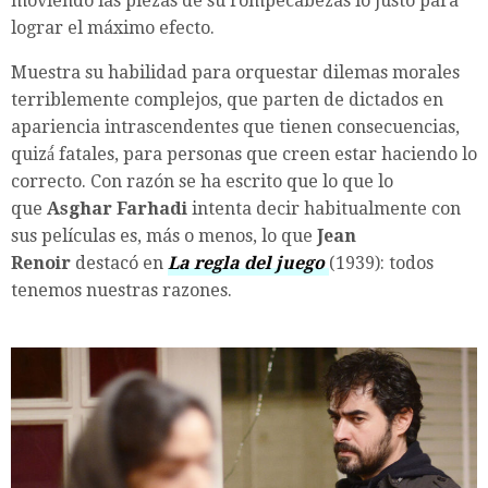
moviendo las piezas de su rompecabezas lo justo para
lograr el máximo efecto.
Muestra su habilidad para orquestar dilemas morales
terriblemente complejos, que parten de dictados en
apariencia intrascendentes que tienen consecuencias,
quizá́ fatales, para personas que creen estar haciendo lo
correcto. Con razón se ha escrito que lo que lo
que
Asghar Farhadi
intenta decir habitualmente con
sus películas es, más o menos, lo que
Jean
Renoir
destacó en
La regla del juego
(1939): todos
tenemos nuestras razones.