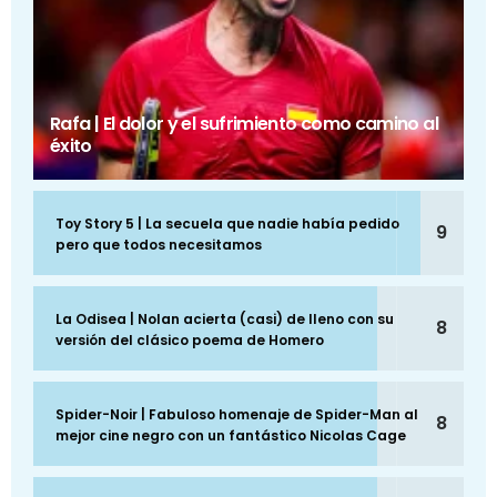
Rafa | El dolor y el sufrimiento como camino al
éxito
Toy Story 5 | La secuela que nadie había pedido
9
pero que todos necesitamos
La Odisea | Nolan acierta (casi) de lleno con su
8
versión del clásico poema de Homero
Spider-Noir | Fabuloso homenaje de Spider-Man al
8
mejor cine negro con un fantástico Nicolas Cage