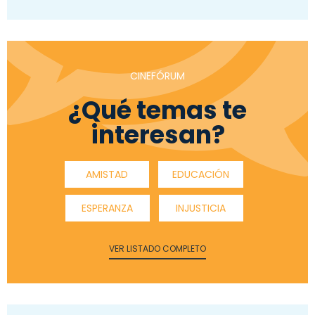
CINEFÓRUM
¿Qué temas te
interesan?
AMISTAD
EDUCACIÓN
ESPERANZA
INJUSTICIA
VER LISTADO COMPLETO