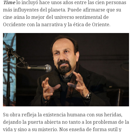
Time
lo incluyó hace unos años entre las cien personas
más influyentes del planeta. Puede afirmarse que su
cine aúna lo mejor del universo sentimental de
Occidente con la narrativa y la ética de Oriente.
Su obra refleja la existencia humana con sus heridas,
dejando la puerta abierta no tanto a los problemas de la
vida y sino a su misterio. Nos enseña de forma sutil y