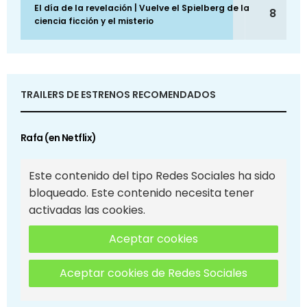
El día de la revelación | Vuelve el Spielberg de la
8
ciencia ficción y el misterio
TRAILERS DE ESTRENOS RECOMENDADOS
Rafa (en Netflix)
Este contenido del tipo Redes Sociales ha sido
bloqueado. Este contenido necesita tener
activadas las cookies.
Aceptar cookies
Aceptar cookies de Redes Sociales