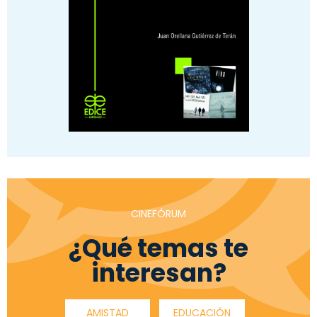
CINEFÓRUM
¿Qué temas te
interesan?
AMISTAD
EDUCACIÓN