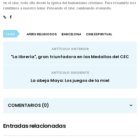
en el cine, todo ello desde la óptica del humanismo cristiano. Para resumirlo nos
remitimos a nuestro lema: Pensando el cine, cambiando el mundo.
TAGS
AFERS RELIGIOSOS
BARCELONA
CINE ESPIRITUAL
ARTÍCULO ANTERIOR
"La librería", gran triunfadora en las Medallas del CEC
ARTÍCULO SIGUIENTE
La abeja Maya: Los juegos de la miel
COMENTARIOS
(0)
Entradas relacionadas