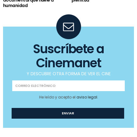
documental que huele a
plenitud
humanidad
Suscríbete a
Cinemanet
Y DESCUBRE OTRA FORMA DE VER EL CINE
He leído y acepto el
aviso legal
.