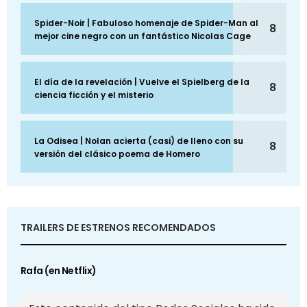
Spider-Noir | Fabuloso homenaje de Spider-Man al
8
mejor cine negro con un fantástico Nicolas Cage
El día de la revelación | Vuelve el Spielberg de la
8
ciencia ficción y el misterio
La Odisea | Nolan acierta (casi) de lleno con su
8
versión del clásico poema de Homero
TRAILERS DE ESTRENOS RECOMENDADOS
Rafa (en Netflix)