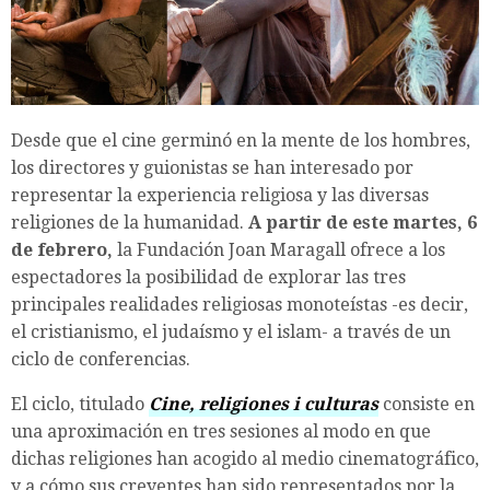
Desde que el cine germinó en la mente de los hombres,
los directores y guionistas se han interesado por
representar la experiencia religiosa y las diversas
religiones de la humanidad.
A partir de este martes, 6
de febrero,
la Fundación Joan Maragall ofrece a los
espectadores la posibilidad de explorar las tres
principales realidades religiosas monoteístas -es decir,
el cristianismo, el judaísmo y el islam- a través de un
ciclo de conferencias.
El ciclo, titulado
Cine, religiones i culturas
consiste en
una aproximación en tres sesiones al modo en que
dichas religiones han acogido al medio cinematográfico,
y a cómo sus creyentes han sido representados por la