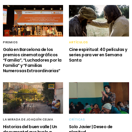
PREMIOS
ARTÍCULOS
Gala en Barcelona de los
Cine espiritual: 40 películas y
premios cinematográficos
series para ver en Semana
“Familia”, “Luchadores por la
Santa
Familia” y “Familias
Numerosas Extraordinarias”
LA MIRADA DE JOAQUÍN CELMA
CRÍTICAS
Historias del buen valle | Un
Solo Javier | Deseo de