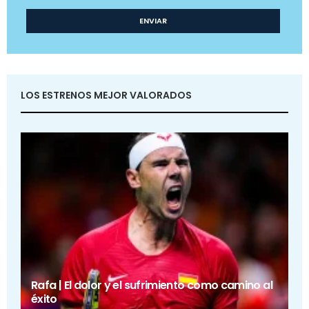
LOS ESTRENOS MEJOR VALORADOS
Rafa | El dolor y el sufrimiento como camino al
éxito