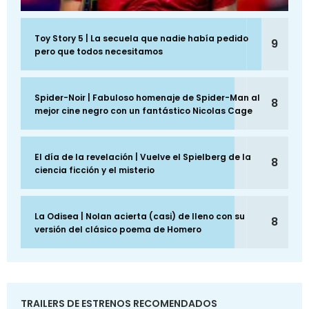
Toy Story 5 | La secuela que nadie había pedido
9
pero que todos necesitamos
Spider-Noir | Fabuloso homenaje de Spider-Man al
8
mejor cine negro con un fantástico Nicolas Cage
El día de la revelación | Vuelve el Spielberg de la
8
ciencia ficción y el misterio
La Odisea | Nolan acierta (casi) de lleno con su
8
versión del clásico poema de Homero
TRAILERS DE ESTRENOS RECOMENDADOS