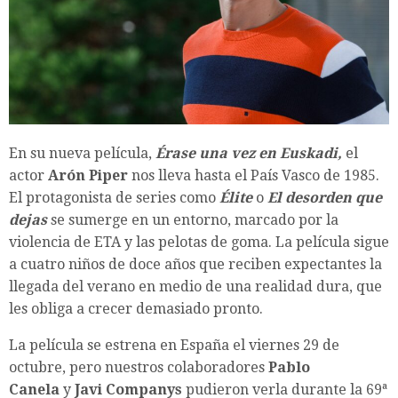
En su nueva película,
Érase una vez en Euskadi,
el
actor
Arón Piper
nos lleva hasta el País Vasco de 1985.
El protagonista de series como
Élite
o
El desorden que
dejas
se sumerge en un entorno, marcado por la
violencia de ETA y las pelotas de goma. La película sigue
a cuatro niños de doce años que reciben expectantes la
llegada del verano en medio de una realidad dura, que
les obliga a crecer demasiado pronto.
La película se estrena en España el viernes 29 de
octubre, pero nuestros colaboradores
Pablo
Canela
y
Javi Companys
pudieron verla durante la 69ª