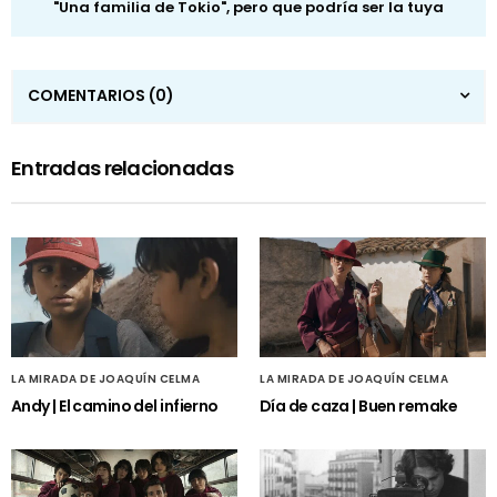
"Una familia de Tokio", pero que podría ser la tuya
COMENTARIOS
(0)
Entradas relacionadas
LA MIRADA DE JOAQUÍN CELMA
LA MIRADA DE JOAQUÍN CELMA
Andy | El camino del infierno
Día de caza | Buen remake