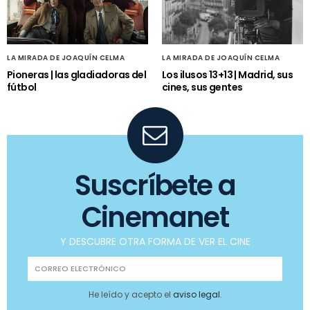
LA MIRADA DE JOAQUÍN CELMA
LA MIRADA DE JOAQUÍN CELMA
Pioneras | las gladiadoras del
Los ilusos 13+13 | Madrid, sus
fútbol
cines, sus gentes
Suscríbete a
Cinemanet
Y DESCUBRE OTRA FORMA DE VER EL CINE
He leído y acepto el
aviso legal
.