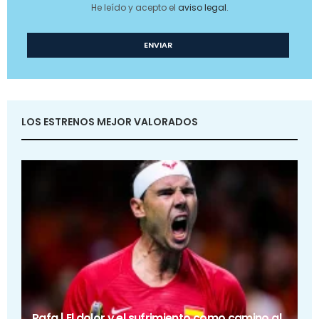
He leído y acepto el
aviso legal
.
LOS ESTRENOS MEJOR VALORADOS
Rafa | El dolor y el sufrimiento como camino al