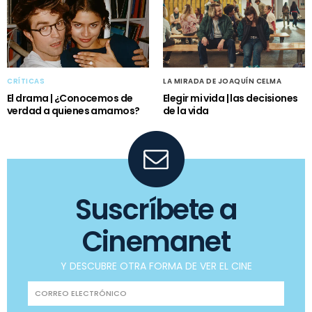
CRÍTICAS
LA MIRADA DE JOAQUÍN CELMA
El drama | ¿Conocemos de
Elegir mi vida | las decisiones
verdad a quienes amamos?
de la vida
Suscríbete a
Cinemanet
Y DESCUBRE OTRA FORMA DE VER EL CINE