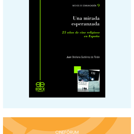
CINEFÓRUM