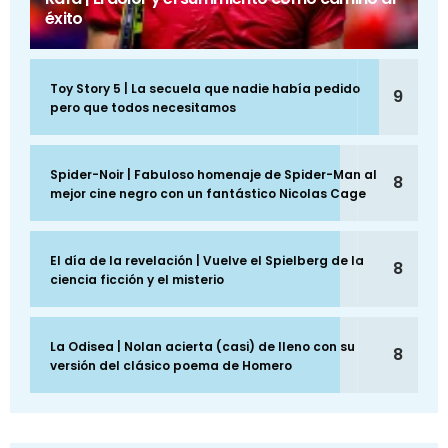
éxito
Toy Story 5 | La secuela que nadie había pedido
9
pero que todos necesitamos
Spider-Noir | Fabuloso homenaje de Spider-Man al
8
mejor cine negro con un fantástico Nicolas Cage
El día de la revelación | Vuelve el Spielberg de la
8
ciencia ficción y el misterio
La Odisea | Nolan acierta (casi) de lleno con su
8
versión del clásico poema de Homero