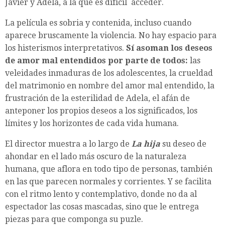
Javier y Adela, a la que es difícil
acceder.
La película es sobria y contenida, incluso cuando
aparece bruscamente la violencia. No hay espacio para
los histerismos interpretativos.
Sí asoman los deseos
de amor mal entendidos por parte de todos:
las
veleidades inmaduras de los adolescentes, la crueldad
del matrimonio en nombre del amor mal entendido, la
frustración de la esterilidad de Adela, el afán de
anteponer los propios deseos a los significados, los
límites y los horizontes de cada vida humana.
El director muestra a lo largo de
La hija
su deseo de
ahondar en el lado más oscuro de la naturaleza
humana, que aflora en todo tipo de personas, también
en las que parecen normales y corrientes. Y se facilita
con el ritmo lento y contemplativo, donde no da al
espectador las cosas mascadas, sino que le entrega
piezas para que componga su puzle.