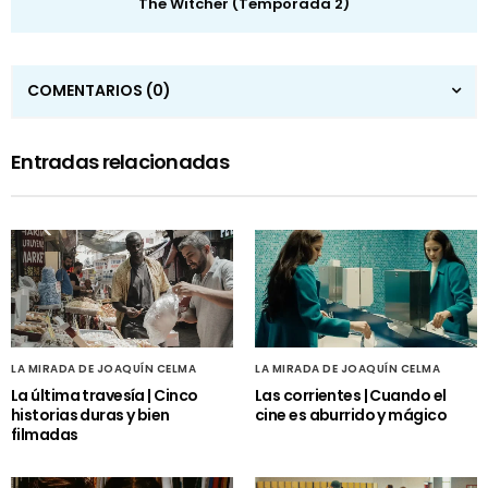
The Witcher (Temporada 2)
COMENTARIOS
(0)
Entradas relacionadas
LA MIRADA DE JOAQUÍN CELMA
LA MIRADA DE JOAQUÍN CELMA
La última travesía | Cinco
Las corrientes | Cuando el
historias duras y bien
cine es aburrido y mágico
filmadas