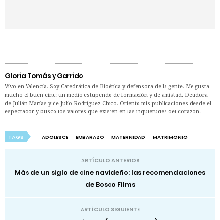
Gloria Tomás y Garrido
Vivo en Valencia. Soy Catedrática de Bioética y defensora de la gente. Me gusta
mucho el buen cine: un medio estupendo de formación y de amistad. Deudora
de Julián Marías y de Julio Rodríguez Chico. Oriento mis publicaciones desde el
espectador y busco los valores que existen en las inquietudes del corazón.
TAGS
ADOLESCE
EMBARAZO
MATERNIDAD
MATRIMONIO
ARTÍCULO ANTERIOR
Más de un siglo de cine navideño: las recomendaciones
de Bosco Films
ARTÍCULO SIGUIENTE