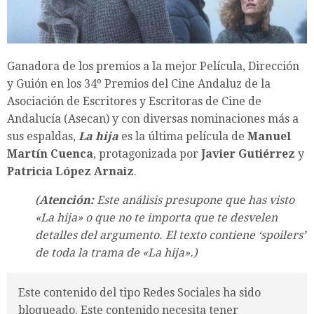
Ganadora de los premios a la mejor Película, Dirección
y Guión en los 34º Premios del Cine Andaluz de la
Asociación de Escritores y Escritoras de Cine de
Andalucía (Asecan) y con diversas nominaciones más a
sus espaldas,
La hija
es la última película de
Manuel
Martín Cuenca
, protagonizada por
Javier Gutiérrez
y
Patricia López Arnaiz
.
(
Atención:
Este análisis presupone que has visto
«La hija» o que no te importa que te desvelen
detalles del argumento. El texto contiene ‘spoilers’
de toda la trama de «La hija».)
Este contenido del tipo Redes Sociales ha sido
bloqueado. Este contenido necesita tener