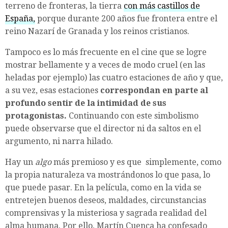
terreno de fronteras, la tierra
con más castillos de
España,
porque durante 200 años fue frontera entre el
reino Nazarí de Granada y los reinos cristianos.
Tampoco es lo más frecuente en el cine que se logre
mostrar bellamente y a veces de modo cruel (en las
heladas por ejemplo) las cuatro estaciones de año y que,
a su vez, esas estaciones
correspondan en parte al
profundo sentir de la intimidad de sus
protagonistas.
Continuando con este simbolismo
puede observarse que el director ni da saltos en el
argumento, ni narra hilado.
Hay un
algo
más premioso y es que
simplemente, como
la propia naturaleza va mostrándonos lo que pasa, lo
que puede pasar. En la película, como en la vida se
entretejen buenos deseos, maldades, circunstancias
comprensivas y la misteriosa y sagrada realidad del
alma humana. Por ello, Martín Cuenca ha confesado