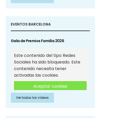
Sociales
EVENTOS BARCELONA
Gala de Premios Familia 2026
Este contenido del tipo Redes
Sociales ha sido bloqueado. Este
contenido necesita tener
activadas las cookies.
Aceptar cookies
Ver todos los vídeos
Aceptar cookies de Redes
Sociales