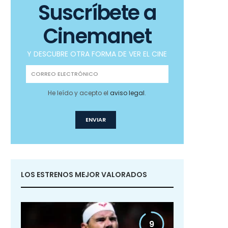
Suscríbete a
Cinemanet
Y DESCUBRE OTRA FORMA DE VER EL CINE
He leído y acepto el
aviso legal
.
LOS ESTRENOS MEJOR VALORADOS
9