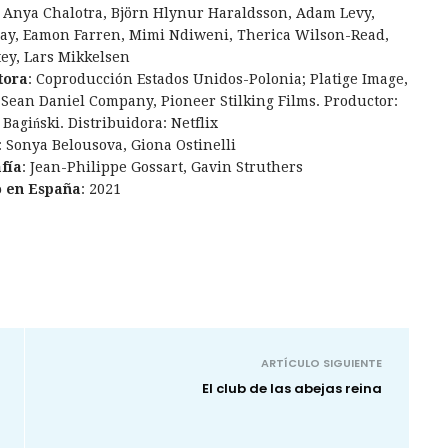
 Anya Chalotra, Björn Hlynur Haraldsson, Adam Levy,
ay, Eamon Farren, Mimi Ndiweni, Therica Wilson-Read,
tey, Lars Mikkelsen
tora
: Coproducción Estados Unidos-Polonia; Platige Image,
, Sean Daniel Company, Pioneer Stilking Films. Productor:
Bagiński. Distribuidora: Netflix
: Sonya Belousova, Giona Ostinelli
fía
: Jean-Philippe Gossart, Gavin Struthers
o en España
: 2021
ARTÍCULO SIGUIENTE
El club de las abejas reina