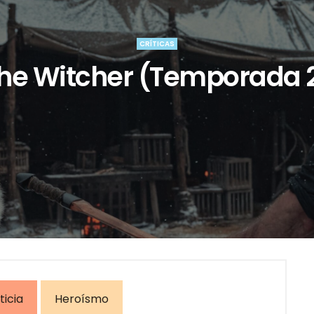
CRÍTICAS
he Witcher (Temporada 
ticia
Heroísmo