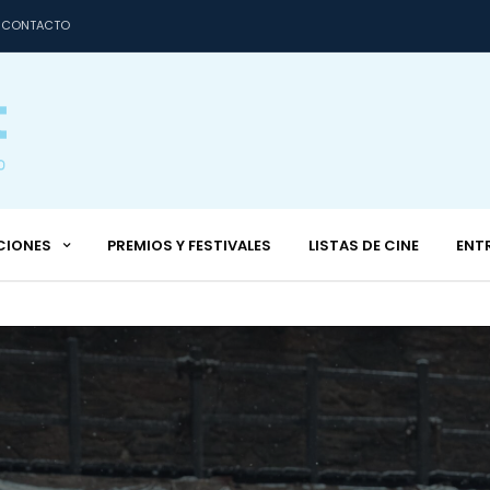
CONTACTO
CIONES
PREMIOS Y FESTIVALES
LISTAS DE CINE
ENT