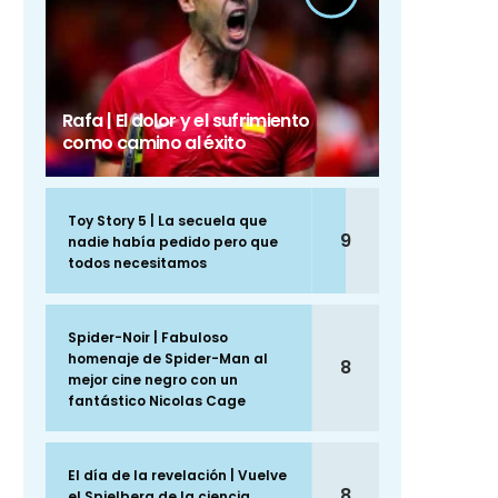
Rafa | El dolor y el sufrimiento
como camino al éxito
Toy Story 5 | La secuela que
9
nadie había pedido pero que
todos necesitamos
Spider-Noir | Fabuloso
homenaje de Spider-Man al
8
mejor cine negro con un
fantástico Nicolas Cage
El día de la revelación | Vuelve
8
el Spielberg de la ciencia