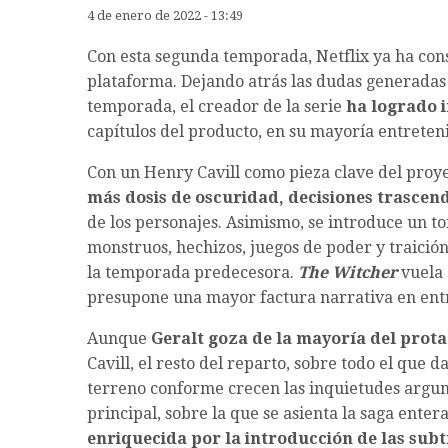
4 de enero de 2022 - 13:49
Con esta segunda temporada, Netflix ya ha con
plataforma. Dejando atrás las dudas generada
temporada, el creador de la serie
ha logrado 
capítulos del producto, en su mayoría entreten
Con un Henry Cavill como pieza clave del proyec
más dosis de oscuridad, decisiones trasce
de los personajes. Asimismo, se introduce un t
monstruos, hechizos, juegos de poder y traició
la temporada predecesora.
The Witcher
vuela 
presupone una mayor factura narrativa en entr
Aunque
Geralt goza de la mayoría del prot
Cavill, el resto del reparto, sobre todo el que d
terreno conforme crecen las inquietudes argume
principal, sobre la que se asienta la saga ent
enriquecida por la introducción de las sub