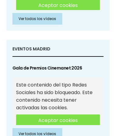
Aceptar cookies
Ver todos los vídeos
Aceptar cookies de Redes
Sociales
EVENTOS MADRID
Gala de Premios Cinemanet 2026
Este contenido del tipo Redes
Sociales ha sido bloqueado. Este
contenido necesita tener
activadas las cookies.
Aceptar cookies
Ver todos los vídeos
Aceptar cookies de Redes