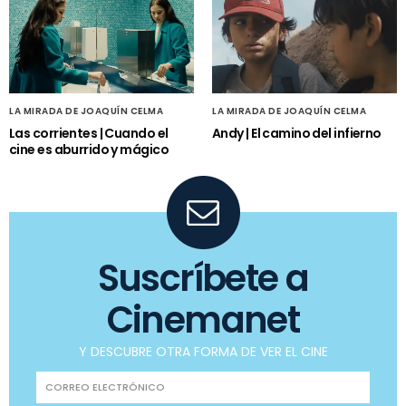
LA MIRADA DE JOAQUÍN CELMA
LA MIRADA DE JOAQUÍN CELMA
Las corrientes | Cuando el
Andy | El camino del infierno
cine es aburrido y mágico
Suscríbete a
Cinemanet
Y DESCUBRE OTRA FORMA DE VER EL CINE