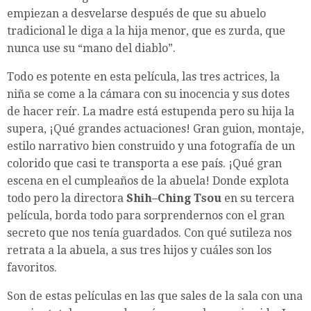
empiezan a desvelarse después de que su abuelo
tradicional le diga a la hija menor, que es zurda, que
nunca use su “mano del diablo”.
Todo es potente en esta película, las tres actrices, la
niña se come a la cámara con su inocencia y sus dotes
de hacer reír. La madre está estupenda pero su hija la
supera, ¡Qué grandes actuaciones! Gran guion, montaje,
estilo narrativo bien construido y una fotografía de un
colorido que casi te transporta a ese país. ¡Qué gran
escena en el cumpleaños de la abuela! Donde explota
todo pero la directora
Shih–Ching Tsou
en su tercera
película, borda todo para sorprendernos con el gran
secreto que nos tenía guardados. Con qué sutileza nos
retrata a la abuela, a sus tres hijos y cuáles son los
favoritos.
Son de estas películas en las que sales de la sala con una