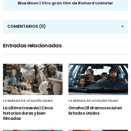
Blue Moon | Otro gran film de Richard Linklater
COMENTARIOS
(0)
Entradas relacionadas
LA MIRADA DE JOAQUÍN CELMA
LA MIRADA DE JOAQUÍN CELMA
La última travesía | Cinco
Omaha | El drama social en
historias duras y bien
Estados Unidos
filmadas