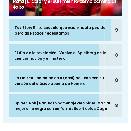
Rafa | El dolor y el sufrimiento como camino al
éxito
Toy Story 5 | La secuela que nadie había pedido
9
pero que todos necesitamos
El día de la revelación | Vuelve el Spielberg de la
8
ciencia ficción y el misterio
La Odisea | Nolan acierta (casi) de lleno con su
8
versión del clásico poema de Homero
Spider-Noir | Fabuloso homenaje de Spider-Man al
8
mejor cine negro con un fantástico Nicolas Cage