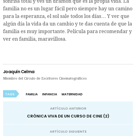
sonrisa total y ves un dramón que es la propia vida. La
familia no es un lugar fácil pero siempre hay un camino
para la esperanza, el sol sale todos los días… Y ver que
algún día la vida da un cambio y te das cuenta de que la
familia es muy importante. Película para recomendar y
ver en familia, maravillosa.
Joaquín Celma
Miembro del Círculo de Escritores Cinematográficos
TAGS
FAMILIA
INFANCIA
MATERNIDAD
ARTÍCULO ANTERIOR
CRÓNICA VIVA DE UN CURSO DE CINE (2)
ARTÍCULO SIGUIENTE