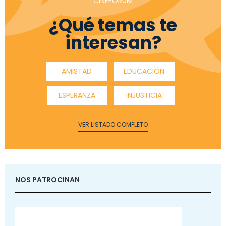
CINEFÓRUM
¿Qué temas te
interesan?
AMISTAD
EDUCACIÓN
ESPERANZA
INJUSTICIA
VER LISTADO COMPLETO
NOS PATROCINAN