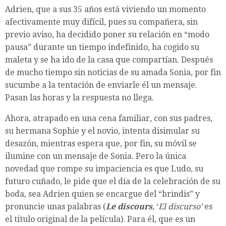
Adrien, que a sus 35 años está viviendo un momento
afectivamente muy difícil, pues su compañera, sin
previo aviso, ha decidido poner su relación en “modo
pausa” durante un tiempo indefinido, ha cogido su
maleta y se ha ido de la casa que compartían. Después
de mucho tiempo sin noticias de su amada Sonia, por fin
sucumbe a la tentación de enviarle él un mensaje.
Pasan las horas y la respuesta no llega.
Ahora, atrapado en una cena familiar, con sus padres,
su hermana Sophie y el novio, intenta disimular su
desazón, mientras espera que, por fin, su móvil se
ilumine con un mensaje de Sonia. Pero la única
novedad que rompe su impaciencia es que Ludo, su
futuro cuñado, le pide que el día de la celebración de su
boda, sea Adrien quien se encargue del “brindis” y
pronuncie unas palabras (
Le discours
, ‘
El discurso’
es
el título original de la película). Para él, que es un