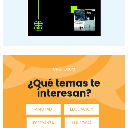
CINEFÓRUM
¿Qué temas te
interesan?
AMISTAD
EDUCACIÓN
ESPERANZA
INJUSTICIA