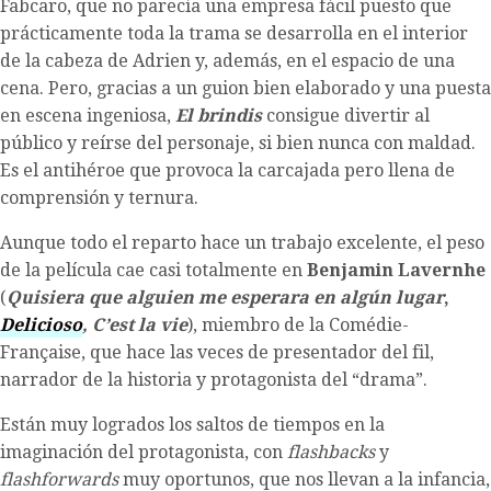
Fabcaro, que no parecía una empresa fácil puesto que
prácticamente toda la trama se desarrolla en el interior
de la cabeza de Adrien y, además, en el espacio de una
cena. Pero, gracias a un guion bien elaborado y una puesta
en escena ingeniosa,
El brindis
consigue divertir al
público y reírse del personaje, si bien nunca con maldad.
Es el antihéroe que provoca la carcajada pero llena de
comprensión y ternura.
Aunque todo el reparto hace un trabajo excelente, el peso
de la película cae casi totalmente en
Benjamin Lavernhe
(
Quisiera que alguien me esperara en algún lugar
,
Delicioso
, C’est la vie
), miembro de la Comédie-
Française, que hace las veces de presentador del fil,
narrador de la historia y protagonista del “drama”.
Están muy logrados los saltos de tiempos en la
imaginación del protagonista, con
flashbacks
y
flashforwards
muy oportunos, que nos llevan a la infancia,