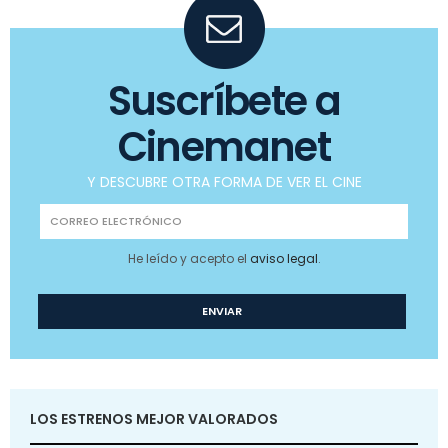
Suscríbete a
Cinemanet
Y DESCUBRE OTRA FORMA DE VER EL CINE
He leído y acepto el
aviso legal
.
LOS ESTRENOS MEJOR VALORADOS