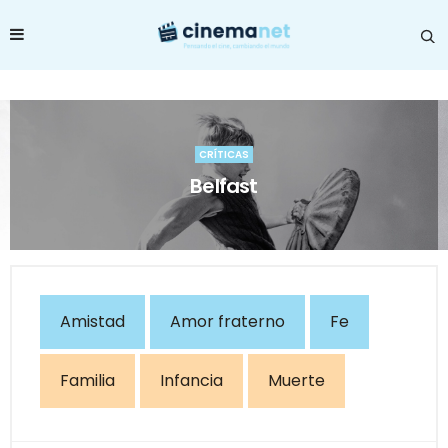
CRÍTICAS
Belfast
Amistad
Amor fraterno
Fe
Familia
Infancia
Muerte