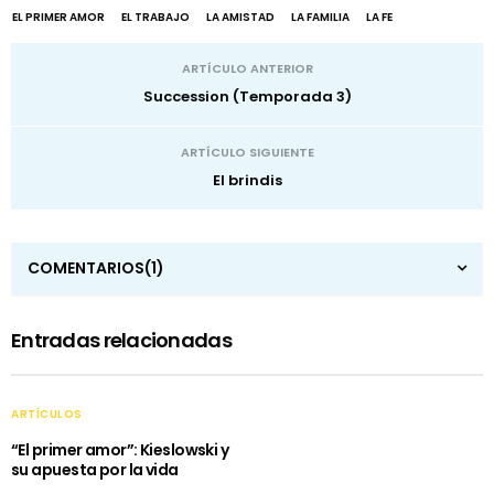
EL PRIMER AMOR
EL TRABAJO
LA AMISTAD
LA FAMILIA
LA FE
ARTÍCULO ANTERIOR
Succession (Temporada 3)
ARTÍCULO SIGUIENTE
El brindis
COMENTARIOS
(1)
Entradas relacionadas
ARTÍCULOS
“El primer amor”: Kieslowski y
su apuesta por la vida