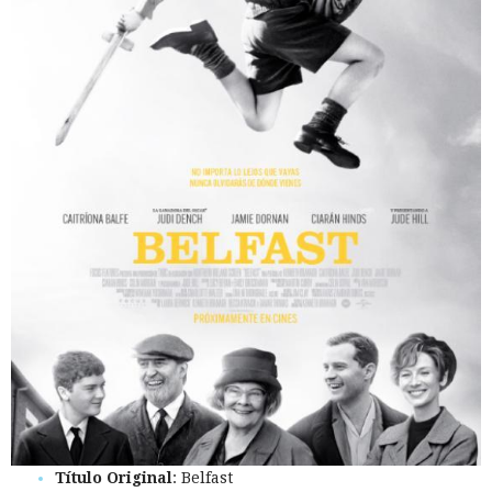
Título Original
: Belfast