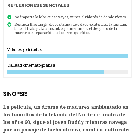
REFLEXIONES ESENCIALES
No importa lo lejos que te vayas, nunca olvidarás de donde vienes
Kenneth Brannagh aborda temas de calado existencial: la familia,
la fe, el trabajo, la amistad, el primer amor, el desgarro de la
muerte o la separación de los seres queridos.
Valores y virtudes
Calidad cinematográfica
SINOPSIS
La película, un drama de madurez ambientado en
los tumultos de la Irlanda del Norte de finales de
los años 60, sigue al joven Buddy mientras navega
por un paisaje de lucha obrera, cambios culturales