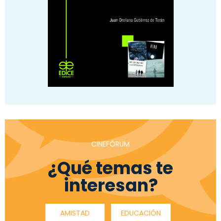
CINEFÓRUM
¿Qué temas te
interesan?
AMISTAD
EDUCACIÓN