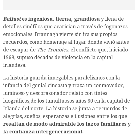
Belfast
es ingeniosa, tierna, grandiosa
y llena de
detalles cinéfilos que acarician a través de fogonazos
emocionales. Brannagh vierte sin ira sus propios
recuerdos, como homenaje al lugar donde vivió antes
de escapar de
The Troubles
, el conflicto que, iniciado
1968, supuso décadas de violencia en la capital
irlandesa.
La historia guarda innegables paralelismos con la
infancia del genial cineasta y traza un conmovedor,
luminoso y descorazonador relato con tintes
biográficos,de los tumultuosos años 60 en la capital de
Irlanda del norte. La historia se junta a recuerdos de
alegrías, sueños, esperanzas e ilusiones entre los que
resaltan de modo admirable los lazos familiares y
la confianza intergeneracional.