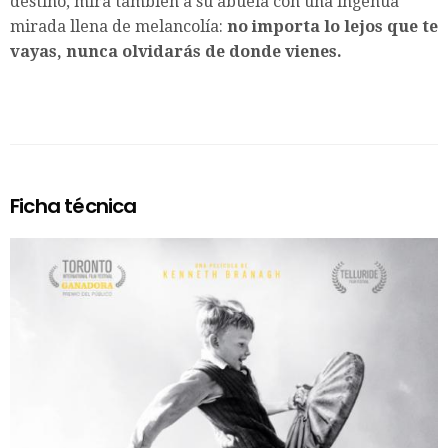
destino, mira también a su abuela con una ingenua
mirada llena de melancolía:
no importa lo lejos que te
vayas, nunca olvidarás de donde vienes.
Ficha técnica