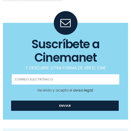
Suscríbete a
Cinemanet
Y DESCUBRE OTRA FORMA DE VER EL CINE
He leído y acepto el
aviso legal
.