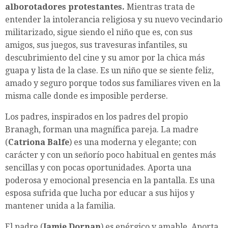
alborotadores protestantes.
Mientras trata de
entender la intolerancia religiosa y su nuevo vecindario
militarizado, sigue siendo el niño que es, con sus
amigos, sus juegos, sus travesuras infantiles, su
descubrimiento del cine y su amor por la chica más
guapa y lista de la clase. Es un niño que se siente feliz,
amado y seguro porque todos sus familiares viven en la
misma calle donde es imposible perderse.
Los padres, inspirados en los padres del propio
Branagh, forman una magnífica pareja. La madre
(
Catriona Balfe
) es una moderna y elegante; con
carácter y con un señorío poco habitual en gentes más
sencillas y con pocas oportunidades. Aporta una
poderosa y emocional presencia en la pantalla. Es una
esposa sufrida que lucha por educar a sus hijos y
mantener unida a la familia.
El padre (
Jamie Dornan
) es enérgico y amable. Aporta