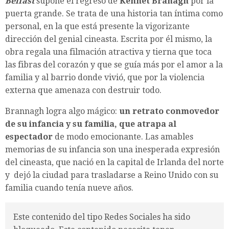
Belfast
supone el regreso de
Kennet Branagh
por la
puerta grande. Se trata de una historia tan íntima como
personal, en la que está presente la vigorizante
dirección del genial cineasta. Escrita por él mismo, la
obra regala una filmación atractiva y tierna que toca
las fibras del corazón y que se guía más por el amor a la
familia y al barrio donde vivió, que por la violencia
externa que amenaza con destruir todo.
Brannagh logra algo mágico:
un retrato conmovedor
de su infancia y su familia, que atrapa al
espectador
de modo emocionante. Las amables
memorias de su infancia son una inesperada expresión
del cineasta, que nació en la capital de Irlanda del norte
y dejó la ciudad para trasladarse a Reino Unido con su
familia cuando tenía nueve años.
Este contenido del tipo Redes Sociales ha sido