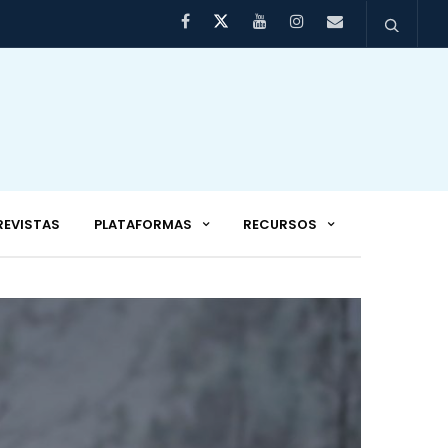
REVISTAS
PLATAFORMAS
RECURSOS