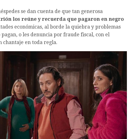
 huéspedes se dan cuenta de que tan generosa
itrión los reúne y recuerda que pagaron en negro
ultades económicas, al borde la quiebra y problemas
 pagan, o les denuncia por fraude fiscal, con el
n chantaje en toda regla.