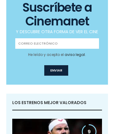
Suscríbete a
Cinemanet
Y DESCUBRE OTRA FORMA DE VER EL CINE
He leído y acepto el
aviso legal
.
LOS ESTRENOS MEJOR VALORADOS
9