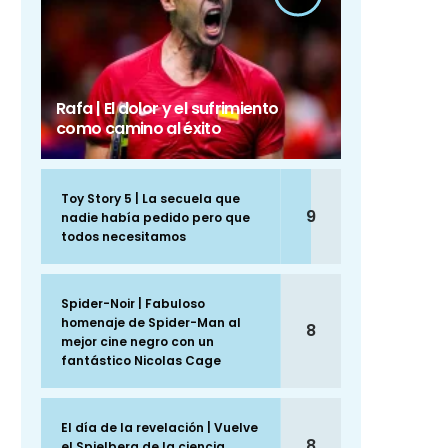
Rafa | El dolor y el sufrimiento
como camino al éxito
Toy Story 5 | La secuela que
9
nadie había pedido pero que
todos necesitamos
Spider-Noir | Fabuloso
homenaje de Spider-Man al
8
mejor cine negro con un
fantástico Nicolas Cage
El día de la revelación | Vuelve
8
el Spielberg de la ciencia