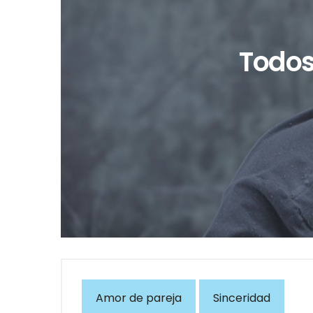
Todos 
Amor de pareja
Sinceridad