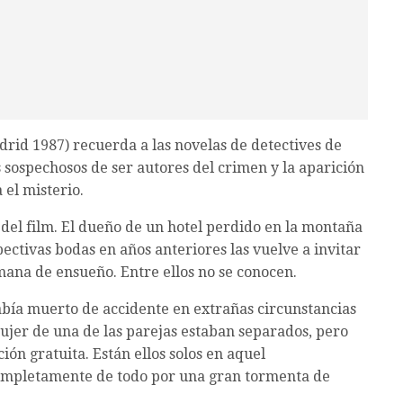
rid 1987) recuerda a las novelas de detectives de
 sospechosos de ser autores del crimen y la aparición
 el misterio.
 del film. El dueño de un hotel perdido en la montaña
ectivas bodas en años anteriores las vuelve a invitar
mana de ensueño. Entre ellos no se conocen.
abía muerto de accidente en extrañas circunstancias
ujer de una de las parejas estaban separados, pero
ión gratuita. Están ellos solos en aquel
completamente de todo por una gran tormenta de