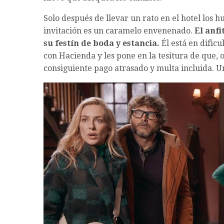
Solo después de llevar un rato en el hotel los
invitación es un caramelo envenenado.
El anf
su festín de boda y estancia.
Él está en dific
con Hacienda y les pone en la tesitura de que, o
consiguiente pago atrasado y multa incluida. U