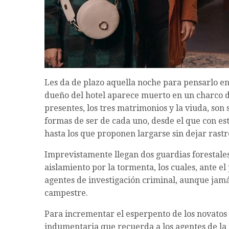
Les da de plazo aquella noche para pensarlo en
dueño del hotel aparece muerto en un charco de 
presentes, los tres matrimonios y la viuda, son 
formas de ser de cada uno, desde el que con estr
hasta los que proponen largarse sin dejar rastr
Imprevistamente llegan dos guardias forestales 
aislamiento por la tormenta, los cuales, ante 
agentes de investigación criminal, aunque jamá
campestre.
Para incrementar el esperpento de los novatos i
indumentaria que recuerda a los agentes de la