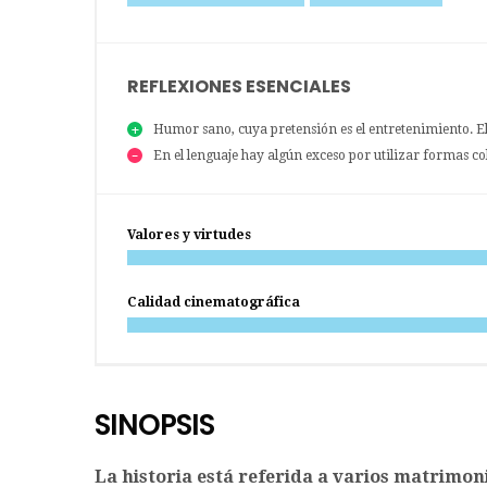
REFLEXIONES ESENCIALES
Humor sano, cuya pretensión es el entretenimiento. El 
En el lenguaje hay algún exceso por utilizar formas co
Valores y virtudes
Calidad cinematográfica
SINOPSIS
La historia está referida a varios matrimon