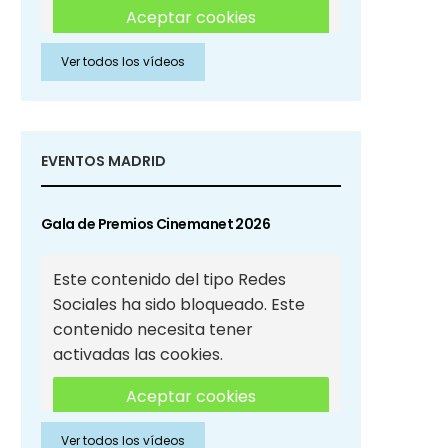
Aceptar cookies
Ver todos los vídeos
Aceptar cookies de Redes
Sociales
EVENTOS MADRID
Gala de Premios Cinemanet 2026
Este contenido del tipo Redes
Sociales ha sido bloqueado. Este
contenido necesita tener
activadas las cookies.
Aceptar cookies
Ver todos los vídeos
Aceptar cookies de Redes