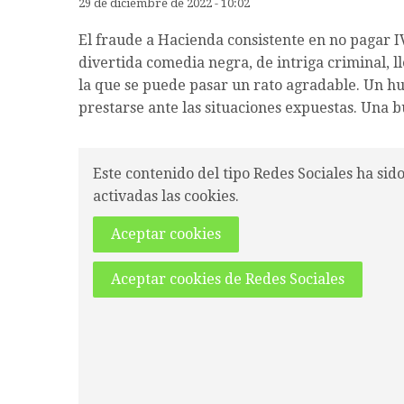
29 de diciembre de 2022 - 10:02
El fraude a Hacienda consistente en no pagar IVA
divertida comedia negra, de intriga criminal, l
la que se puede pasar un rato agradable. Un h
prestarse ante las situaciones expuestas. Una b
Este contenido del tipo Redes Sociales ha sid
activadas las cookies.
Aceptar cookies
Aceptar cookies de Redes Sociales