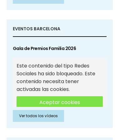
Sociales
EVENTOS BARCELONA
Gala de Premios Familia 2026
Este contenido del tipo Redes
Sociales ha sido bloqueado. Este
contenido necesita tener
activadas las cookies.
Aceptar cookies
Ver todos los vídeos
Aceptar cookies de Redes
Sociales