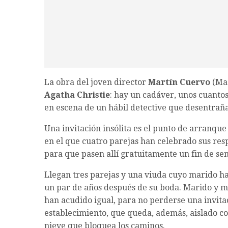
La obra del joven director
Martín Cuervo
(Mad
Agatha Christie
: hay un cadáver, unos cuantos
en escena de un hábil detective que desentraña
Una invitación insólita es el punto de arranque
en el que cuatro parejas han celebrado sus resp
para que pasen allí gratuitamente un fin de se
Llegan tres parejas y una viuda cuyo marido h
un par de años después de su boda. Marido y m
han acudido igual, para no perderse una invitac
establecimiento, que queda, además, aislado 
nieve que bloquea los caminos.