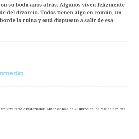
on su boda años atrás. Algunos viven felizmente
rde del divorcio. Todos tienen algo en común, un
borde la ruina y está dispuesto a salir de esa
-comedia
universitario e historiador. Autor de más de 40 libros en los que se dan cita