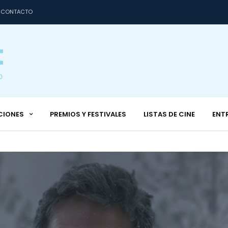
CONTACTO
CIONES
PREMIOS Y FESTIVALES
LISTAS DE CINE
ENT