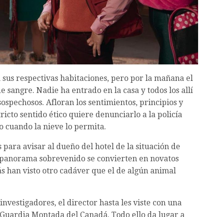
 sus respectivas habitaciones, pero por la mañana el
sangre. Nadie ha entrado en la casa y todos los allí
sospechosos. Afloran los sentimientos, principios y
icto sentido ético quiere denunciarlo a la policía
o cuando la nieve lo permita.
para avisar al dueño del hotel de la situación de
el panorama sobrevenido se convierten en novatos
s han visto otro cadáver que el de algún animal
nvestigadores, el director hasta les viste con una
 Guardia Montada del Canadá. Todo ello da lugar a