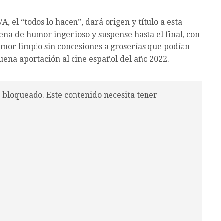
, el “todos lo hacen”, dará origen y título a esta
lena de humor ingenioso y suspense hasta el final, con
umor limpio sin concesiones a groserías que podían
uena aportación al cine español del año 2022.
o bloqueado. Este contenido necesita tener