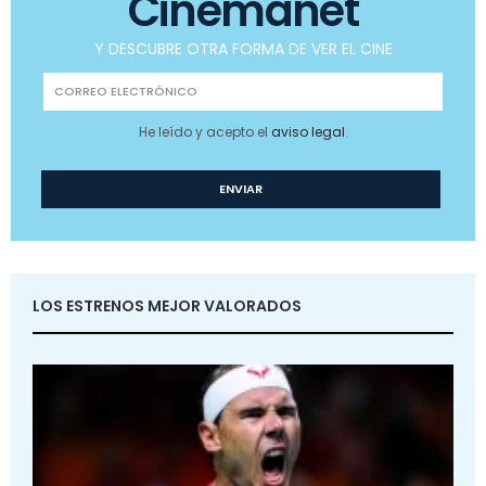
Cinemanet
Y DESCUBRE OTRA FORMA DE VER EL CINE
He leído y acepto el
aviso legal
.
LOS ESTRENOS MEJOR VALORADOS