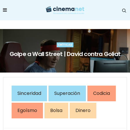
CRÍTICAS
Golpe a Wall Street | David contra Goliat
Sinceridad
Superación
Codicia
Egoísmo
Bolsa
Dinero