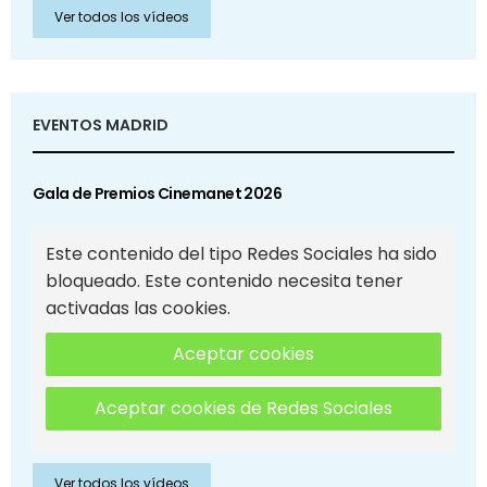
Ver todos los vídeos
EVENTOS MADRID
Gala de Premios Cinemanet 2026
Este contenido del tipo Redes Sociales ha sido
bloqueado. Este contenido necesita tener
activadas las cookies.
Aceptar cookies
Aceptar cookies de Redes Sociales
Ver todos los vídeos