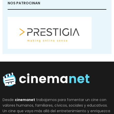
NOS PATROCINAN
Desde
cinemanet
trabajamos para fomentar un cine con
valores humanos, familiares, cívicos, sociales y educativos.
Un cine que vaya más allá del entretenimiento y enriquezca