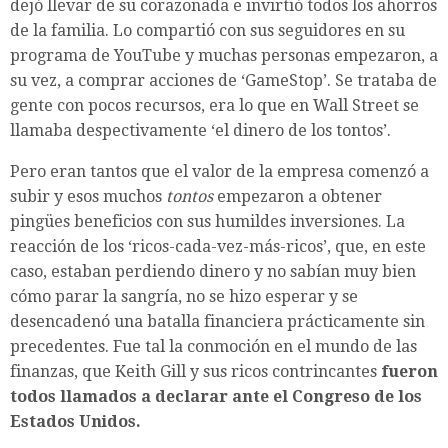
dejó llevar de su corazonada e invirtió todos los ahorros
de la familia. Lo compartió con sus seguidores en su
programa de YouTube y muchas personas empezaron, a
su vez, a comprar acciones de ‘GameStop’. Se trataba de
gente con pocos recursos, era lo que en Wall Street se
llamaba despectivamente ‘el dinero de los tontos’.
Pero eran tantos que el valor de la empresa comenzó a
subir y esos muchos
tontos
empezaron a obtener
pingües beneficios con sus humildes inversiones. La
reacción de los ‘ricos-cada-vez-más-ricos’, que, en este
caso, estaban perdiendo dinero y no sabían muy bien
cómo parar la sangría, no se hizo esperar y se
desencadenó una batalla financiera prácticamente sin
precedentes. Fue tal la conmoción en el mundo de las
finanzas, que Keith Gill y sus ricos contrincantes
fueron
todos llamados a declarar ante el Congreso de los
Estados Unidos.