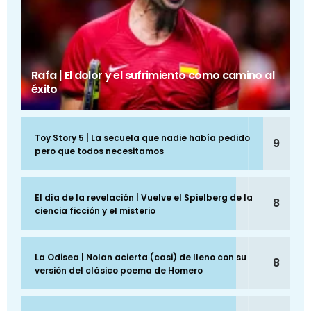
Rafa | El dolor y el sufrimiento como camino al
éxito
Toy Story 5 | La secuela que nadie había pedido
9
pero que todos necesitamos
El día de la revelación | Vuelve el Spielberg de la
8
ciencia ficción y el misterio
La Odisea | Nolan acierta (casi) de lleno con su
8
versión del clásico poema de Homero