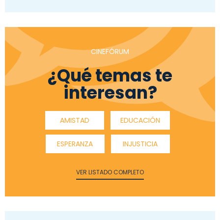
CINEFÓRUM
¿Qué temas te
interesan?
AMISTAD
EDUCACIÓN
ESPERANZA
INJUSTICIA
VER LISTADO COMPLETO