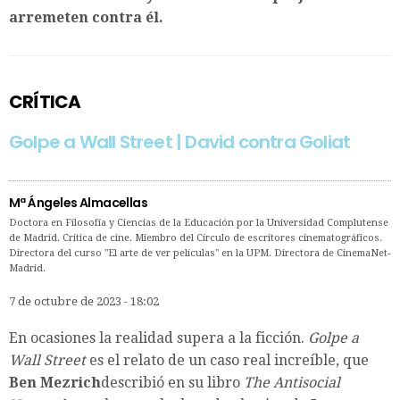
arremeten contra él.
CRÍTICA
Golpe a Wall Street | David contra Goliat
Mª Ángeles Almacellas
Doctora en Filosofía y Ciencias de la Educación por la Universidad Complutense
de Madrid. Crítica de cine. Miembro del Círculo de escritores cinematográficos.
Directora del curso "El arte de ver películas" en la UPM. Directora de CinemaNet-
Madrid.
7 de octubre de 2023 - 18:02
En ocasiones la realidad supera a la ficción.
Golpe a
Wall Street
es el relato de un caso real increíble, que
Ben Mezrich
describió en su libro
The Antisocial