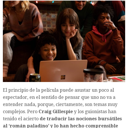
El principio de la película puede asustar un poco al
espectador, en el sentido de pensar que uno no va a
entender nada, porque, ciertamente, son temas muy
complejos. Pero
Craig Gillespie
y los guionistas han
tenido el acierto
de traducir las nociones bursátiles
al ‘román paladino’ y lo han hecho comprensible