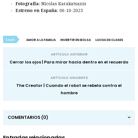
Fotografía
: Nicolas Karakatsanis
Estreno en España
: 06-10-2023
TAGS
AMOR A LA FAMILIA
INVERTIR EN BOLSA
LUCHA DE CLASES
ARTÍCULO ANTERIOR
Cerrar los ojos | Para mirar hacia dentro en el recuerdo
ARTÍCULO SIGUIENTE
The Creator | Cuando el robot se rebela contra el
hombre
COMENTARIOS
(0)
Entradas relacionadas