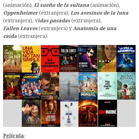
(animación),
El sueño de la sultana
(animación),
Oppenheimer
(extranjera),
Los asesinos de la luna
(extranjera),
V
idas pasadas
(extranjera),
Fallen Leaves
(extranjera) y
Anatomía de una
caída
(extranjera).
Película
: