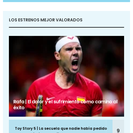
LOS ESTRENOS MEJOR VALORADOS
Rafa | El dolor y el sufrimiento como camino al
éxito
Toy Story 5 | La secuela que nadie había pedido
9