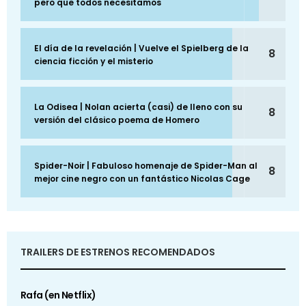
pero que todos necesitamos
El día de la revelación | Vuelve el Spielberg de la
8
ciencia ficción y el misterio
La Odisea | Nolan acierta (casi) de lleno con su
8
versión del clásico poema de Homero
Spider-Noir | Fabuloso homenaje de Spider-Man al
8
mejor cine negro con un fantástico Nicolas Cage
TRAILERS DE ESTRENOS RECOMENDADOS
Rafa (en Netflix)