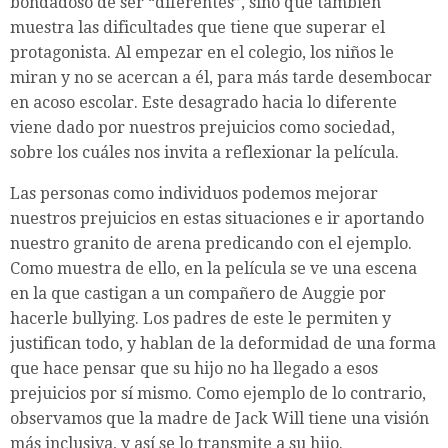
bondadoso de ser “diferentes”, sino que también
muestra las dificultades que tiene que superar el
protagonista. Al empezar en el colegio, los niños le
miran y no se acercan a él, para más tarde desembocar
en acoso escolar. Este desagrado hacia lo diferente
viene dado por nuestros prejuicios como sociedad,
sobre los cuáles nos invita a reflexionar la película.
Las personas como individuos podemos mejorar
nuestros prejuicios en estas situaciones e ir aportando
nuestro granito de arena predicando con el ejemplo.
Como muestra de ello, en la película se ve una escena
en la que castigan a un compañero de Auggie por
hacerle bullying. Los padres de este le permiten y
justifican todo, y hablan de la deformidad de una forma
que hace pensar que su hijo no ha llegado a esos
prejuicios por sí mismo. Como ejemplo de lo contrario,
observamos que la madre de Jack Will tiene una visión
más inclusiva, y así se lo transmite a su hijo.