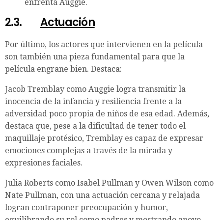
enfrenta Auggie.
2.3.
Actuación
Por último, los actores que intervienen en la película
son también una pieza fundamental para que la
película engrane bien. Destaca:
Jacob Tremblay como Auggie logra transmitir la
inocencia de la infancia y resiliencia frente a la
adversidad poco propia de niños de esa edad. Además,
destaca que, pese a la dificultad de tener todo el
maquillaje protésico, Tremblay es capaz de expresar
emociones complejas a través de la mirada y
expresiones faciales.
Julia Roberts como Isabel Pullman y Owen Wilson como
Nate Pullman, con una actuación cercana y relajada
logran contraponer preocupación y humor,
equilibrando su rol como padres y mostrando apoyo