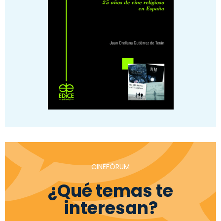
CINEFÓRUM
¿Qué temas te
interesan?