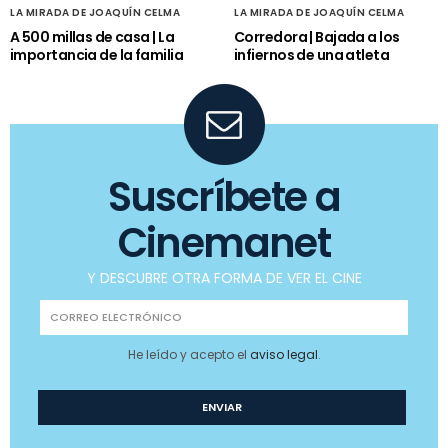
LA MIRADA DE JOAQUÍN CELMA
LA MIRADA DE JOAQUÍN CELMA
A 500 millas de casa | La
Corredora | Bajada a los
importancia de la familia
infiernos de una atleta
Suscríbete a
Cinemanet
Y DESCUBRE OTRA FORMA DE VER EL CINE
He leído y acepto el
aviso legal
.