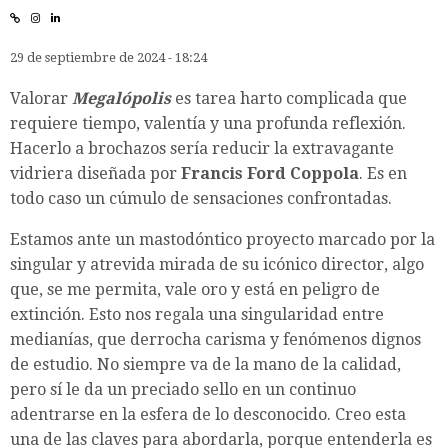
29 de septiembre de 2024 - 18:24
Valorar
Megalópolis
es tarea harto complicada que
requiere tiempo, valentía y una profunda reflexión.
Hacerlo a brochazos sería reducir la extravagante
vidriera diseñada por
Francis Ford Coppola
. Es en
todo caso un cúmulo de sensaciones confrontadas.
Estamos ante un mastodóntico proyecto marcado por la
singular y atrevida mirada de su icónico director, algo
que, se me permita, vale oro y está en peligro de
extinción. Esto nos regala una singularidad entre
medianías, que derrocha carisma y fenómenos dignos
de estudio. No siempre va de la mano de la calidad,
pero sí le da un preciado sello en un continuo
adentrarse en la esfera de lo desconocido. Creo esta
una de las claves para abordarla, porque entenderla es