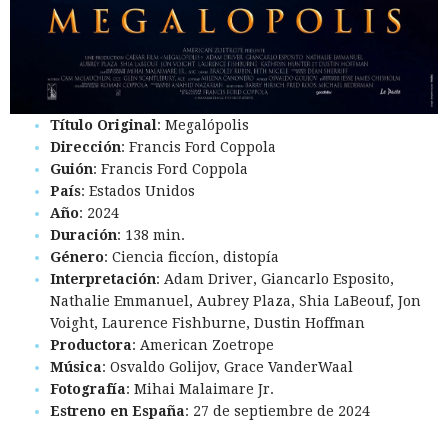
Título Original
: Megalópolis
Dirección
: Francis Ford Coppola
Guión
: Francis Ford Coppola
País
: Estados Unidos
Año
: 2024
Duración
: 138 min.
Género
: Ciencia ficcíon, distopía
Interpretación
: Adam Driver, Giancarlo Esposito,
Nathalie Emmanuel, Aubrey Plaza, Shia LaBeouf, Jon
Voight, Laurence Fishburne, Dustin Hoffman
Productora
: American Zoetrope
Música
: Osvaldo Golijov, Grace VanderWaal
Fotografía
: Mihai Malaimare Jr.
Estreno en España
: 27 de septiembre de 2024