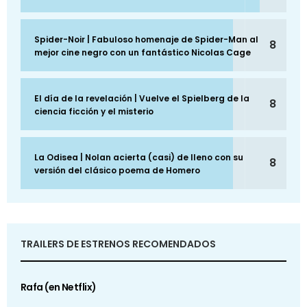
Spider-Noir | Fabuloso homenaje de Spider-Man al
8
mejor cine negro con un fantástico Nicolas Cage
El día de la revelación | Vuelve el Spielberg de la
8
ciencia ficción y el misterio
La Odisea | Nolan acierta (casi) de lleno con su
8
versión del clásico poema de Homero
TRAILERS DE ESTRENOS RECOMENDADOS
Rafa (en Netflix)