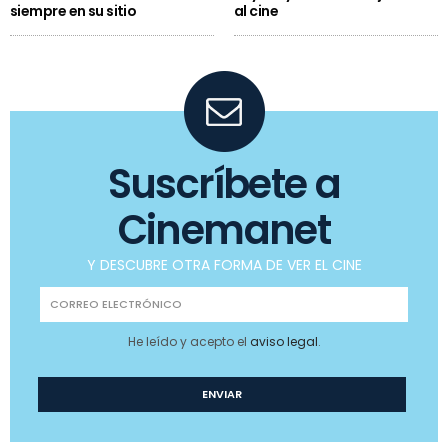
siempre en su sitio
al cine
Suscríbete a
Cinemanet
Y DESCUBRE OTRA FORMA DE VER EL CINE
He leído y acepto el
aviso legal
.