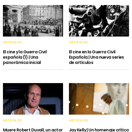
ARTÍCULOS
ARTÍCULOS
El cine y la Guerra Civil
El cine en la Guerra Civil
española (1) | Una
Española | Una nueva series
panorámica inicial
de artículos
ARTÍCULOS
ARTÍCULOS
Muere Robert Duvall, un actor
Jay Kelly | Un homenaje crítico