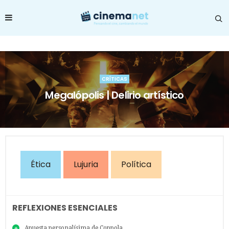
CRÍTICAS
Megalópolis | Delirio artístico
Ética
Lujuria
Política
REFLEXIONES ESENCIALES
Apuesta personalísima de Coppola