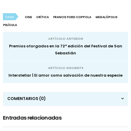
TAGS
CINE
CRÍTICA
FRANCIS FORD COPPOLA
MEGALÓPOLIS
PELÍCULA
ARTÍCULO ANTERIOR
Premios otorgados en la 72ª edición del Festival de San
Sebastián
ARTÍCULO SIGUIENTE
Interstellar | El amor como salvación de nuestra especie
COMENTARIOS
(0)
Entradas relacionadas