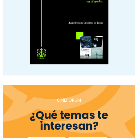
CINEFÓRUM
¿Qué temas te
interesan?