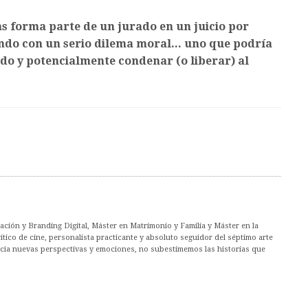
s forma parte de un jurado en un juicio por
ando con un serio dilema moral... uno que podría
rado y potencialmente condenar (o liberar) al
ción y Branding Digital, Máster en Matrimonio y Familia y Máster en la
co de cine, personalista practicante y absoluto seguidor del séptimo arte
acia nuevas perspectivas y emociones, no subestimemos las historias que