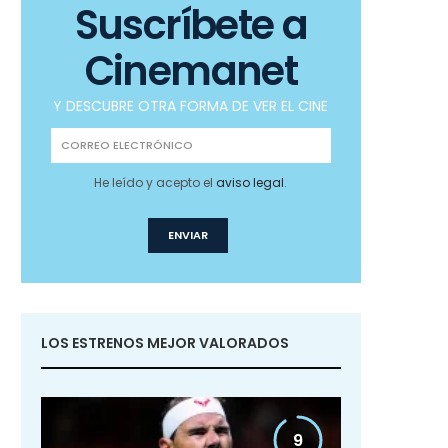
Suscríbete a
Cinemanet
Y DESCUBRE OTRA FORMA DE VER EL CINE
He leído y acepto el
aviso legal
.
LOS ESTRENOS MEJOR VALORADOS
9