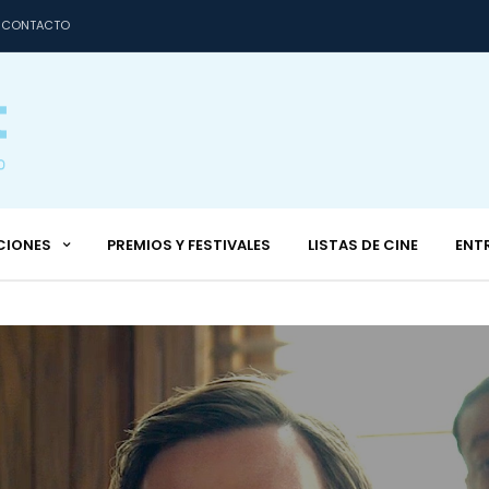
CONTACTO
CIONES
PREMIOS Y FESTIVALES
LISTAS DE CINE
ENT