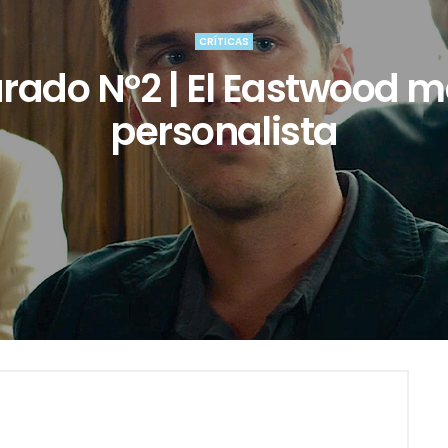
CRÍTICAS
rado Nº2 | El Eastwood 
personalista