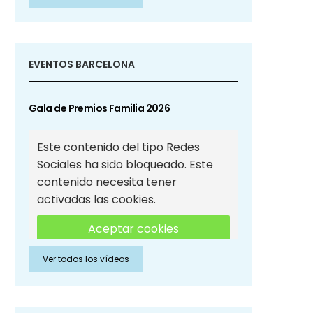
Sociales
EVENTOS BARCELONA
Gala de Premios Familia 2026
Este contenido del tipo Redes
Sociales ha sido bloqueado. Este
contenido necesita tener
activadas las cookies.
Aceptar cookies
Ver todos los vídeos
Aceptar cookies de Redes
Sociales