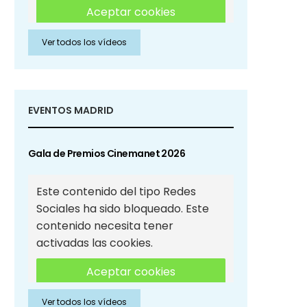
Aceptar cookies
Ver todos los vídeos
Aceptar cookies de Redes
Sociales
EVENTOS MADRID
Gala de Premios Cinemanet 2026
Este contenido del tipo Redes
Sociales ha sido bloqueado. Este
contenido necesita tener
activadas las cookies.
Aceptar cookies
Ver todos los vídeos
Aceptar cookies de Redes