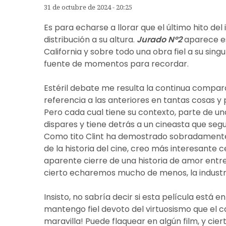
31 de octubre de 2024 - 20:25
Es para echarse a llorar que el último hito d
distribución a su altura.
Jurado Nº2
aparece es
California y sobre todo una obra fiel a su sing
fuente de momentos para recordar.
Estéril debate me resulta la continua compar
referencia a las anteriores en tantas cosas y
Pero cada cual tiene su contexto, parte de u
dispares y tiene detrás a un cineasta que se
Como tito Clint ha demostrado sobradamente
de la historia del cine, creo más interesante
aparente cierre de una historia de amor entre 
cierto echaremos mucho de menos, la industri
Insisto, no sabría decir si esta película está 
mantengo fiel devoto del virtuosismo que el ca
maravilla! Puede flaquear en algún film, y ci