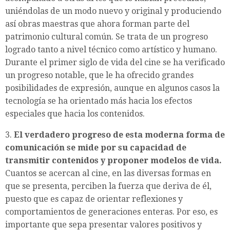
uniéndolas de un modo nuevo y original y produciendo
así obras maestras que ahora forman parte del
patrimonio cultural común. Se trata de un progreso
logrado tanto a nivel técnico como artístico y humano.
Durante el primer siglo de vida del cine se ha verificado
un progreso notable, que le ha ofrecido grandes
posibilidades de expresión, aunque en algunos casos la
tecnología se ha orientado más hacia los efectos
especiales que hacia los contenidos.
3.
El verdadero progreso de esta moderna forma de
comunicación se mide por su capacidad de
transmitir contenidos y proponer modelos de vida.
Cuantos se acercan al cine, en las diversas formas en
que se presenta, perciben la fuerza que deriva de él,
puesto que es capaz de orientar reflexiones y
comportamientos de generaciones enteras. Por eso, es
importante que sepa presentar valores positivos y