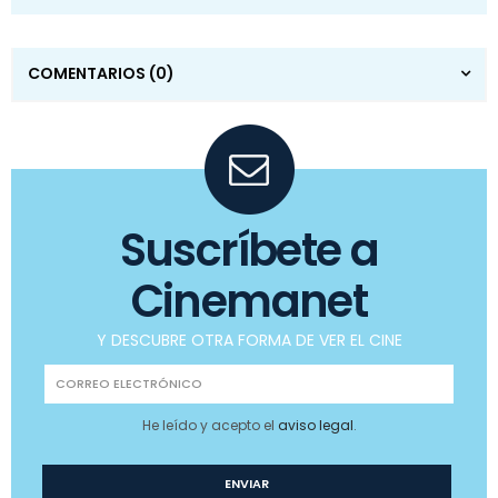
COMENTARIOS
(0)
Suscríbete a
Cinemanet
Y DESCUBRE OTRA FORMA DE VER EL CINE
He leído y acepto el
aviso legal
.