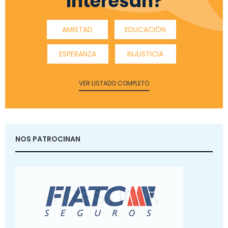
interesan?
AMISTAD
EDUCACIÓN
ESPERANZA
INJUSTICIA
VER LISTADO COMPLETO
NOS PATROCINAN