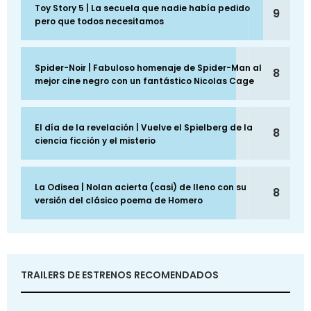
Toy Story 5 | La secuela que nadie había pedido
9
pero que todos necesitamos
Spider-Noir | Fabuloso homenaje de Spider-Man al
8
mejor cine negro con un fantástico Nicolas Cage
El día de la revelación | Vuelve el Spielberg de la
8
ciencia ficción y el misterio
La Odisea | Nolan acierta (casi) de lleno con su
8
versión del clásico poema de Homero
TRAILERS DE ESTRENOS RECOMENDADOS