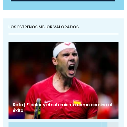
LOS ESTRENOS MEJOR VALORADOS
Rafa | El dolor y el sufrimiento como camino al
éxito