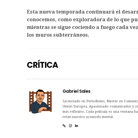
Esta nueva temporada continuará el desarrol
conocemos, como exploradora de lo que pue
mientras se sigue cociendo a fuego cada ve
los muros subterráneos.
CRÍTICA
Gabriel Sales
Licenciado en Periodismo, Máster en Comunica
Unión Europea. Apasionado comunicador y críti
más reflexivo. Cada película es una ventana h
retan nuestro acomodo mental.