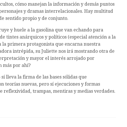
s ocultos, cómo manejan la información y demás puntos
 personajes y dramas interrelacionales. Hay multitud
e sentido propio y de conjunto.
truye y huele a la gasolina que van echando para
e tintes anárquicos y políticos (especial atención a la
en la primera protagonista que encarna nuestra
dora intrépida, su Juliette nos irá mostrando otra de
erpretación y mayor el interés arrojado por
n más por ahí?
í lleva la firma de las bases sólidas que
n teorías nuevas, pero sí ejecuciones y formas
e reflexividad, trampas, mentiras y medias verdades.