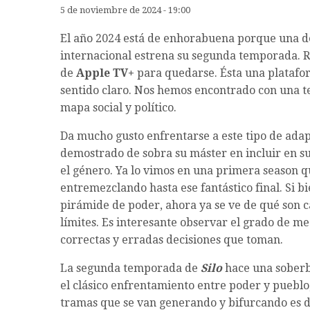
5 de noviembre de 2024 - 19:00
El año 2024 está de enhorabuena porque una de
internacional estrena su segunda temporada.
de
Apple TV+
para quedarse. Ésta una plataf
sentido claro. Nos hemos encontrado con una t
mapa social y político.
Da mucho gusto enfrentarse a este tipo de ada
demostrado de sobra su máster en incluir en su
el género. Ya lo vimos en una primera season qu
entremezclando hasta ese fantástico final. Si 
pirámide de poder, ahora ya se ve de qué son c
límites. Es interesante observar el grado de me
correctas y erradas decisiones que toman.
La segunda temporada de
Silo
hace una soberb
el clásico enfrentamiento entre poder y pueblo,
tramas que se van generando y bifurcando es de 