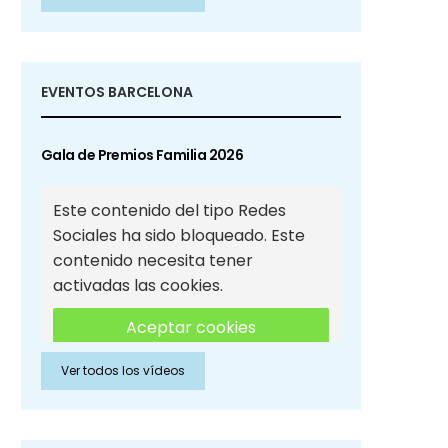
Sociales
EVENTOS BARCELONA
Gala de Premios Familia 2026
Este contenido del tipo Redes
Sociales ha sido bloqueado. Este
contenido necesita tener
activadas las cookies.
Aceptar cookies
Ver todos los vídeos
Aceptar cookies de Redes
Sociales