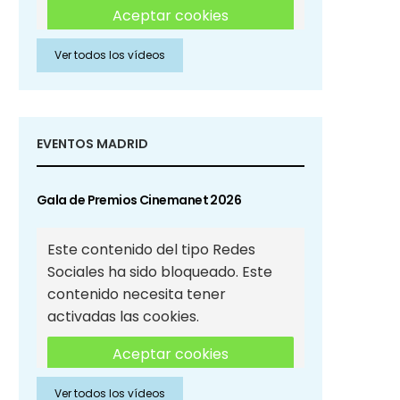
Aceptar cookies
Ver todos los vídeos
Aceptar cookies de Redes
Sociales
EVENTOS MADRID
Gala de Premios Cinemanet 2026
Este contenido del tipo Redes
Sociales ha sido bloqueado. Este
contenido necesita tener
activadas las cookies.
Aceptar cookies
Ver todos los vídeos
Aceptar cookies de Redes