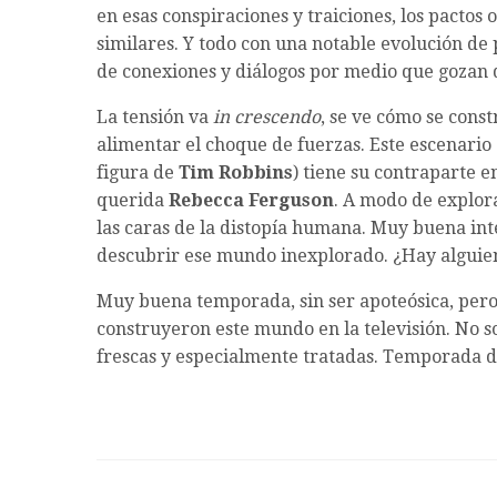
en esas conspiraciones y traiciones, los pacto
similares. Y todo con una notable evolución de
de conexiones y diálogos por medio que gozan d
La tensión va
in crescendo
, se ve cómo se cons
alimentar el choque de fuerzas. Este escenario d
figura de
Tim Robbins
) tiene su contraparte 
querida
Rebecca Ferguson
. A modo de explora
las caras de la distopía humana. Muy buena int
descubrir ese mundo inexplorado. ¿Hay alguie
Muy buena temporada, sin ser apoteósica, pero s
construyeron este mundo en la televisión. No so
frescas y especialmente tratadas. Temporada d