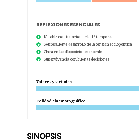
REFLEXIONES ESENCIALES
Notable continuación de la 1ª temporada
Sobresaliente desarrollo de la tensión sociopolítica
Clara en las disposiciones morales
Supervivencia con buenas decisiones
Valores y virtudes
Calidad cinematográfica
SINOPSIS