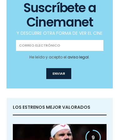
Suscríbete a
Cinemanet
Y DESCUBRE OTRA FORMA DE VER EL CINE
He leído y acepto el
aviso legal
.
LOS ESTRENOS MEJOR VALORADOS
9