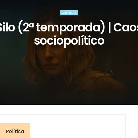
CRÍTICAS
Silo (2ª temporada) | Cao
sociopolítico
Política