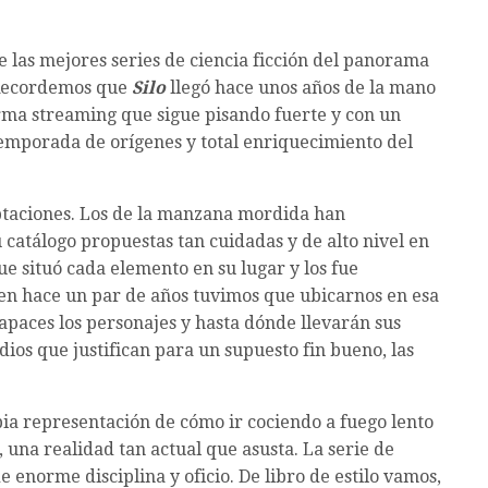
 las mejores series de ciencia ficción del panorama
 Recordemos que
Silo
llegó hace unos años de la mano
orma streaming
que sigue pisando fuerte y con un
emporada de orígenes y total enriquecimiento del
ptaciones. Los de la manzana mordida
han
 catálogo propuestas tan cuidadas y de alto nivel en
e situó cada elemento en su lugar y los fue
bien hace un par de años tuvimos que ubicarnos en esa
apaces los personajes y hasta dónde llevarán sus
dios que justifican para un supuesto fin bueno, las
ia representación de cómo ir cociendo a fuego lento
 una realidad tan actual que asusta. La serie de
enorme disciplina y oficio. De libro de estilo vamos,