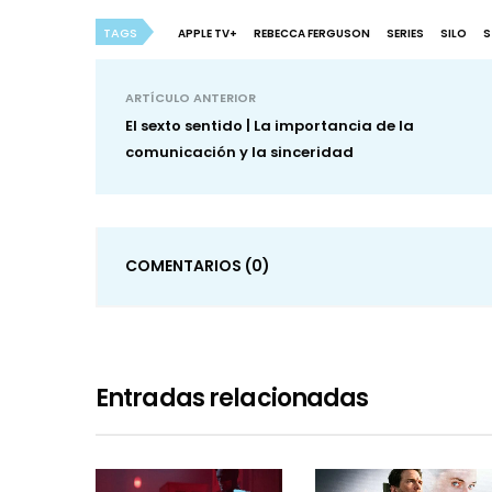
TAGS
APPLE TV+
REBECCA FERGUSON
SERIES
SILO
S
ARTÍCULO ANTERIOR
El sexto sentido | La importancia de la
comunicación y la sinceridad
COMENTARIOS
(0)
Entradas relacionadas