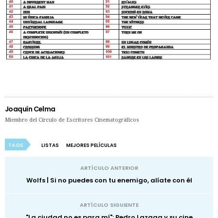
Joaquín Celma
Miembro del Círculo de Escritores Cinematográficos
TAGS
LISTAS
MEJORES PELÍCULAS
ARTÍCULO ANTERIOR
Wolfs | Si no puedes con tu enemigo, alíate con él
ARTÍCULO SIGUIENTE
"La ciudad no es para mí": Pedro Lazaga y su cine