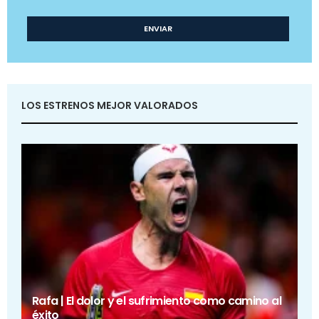
LOS ESTRENOS MEJOR VALORADOS
Rafa | El dolor y el sufrimiento como camino al
éxito