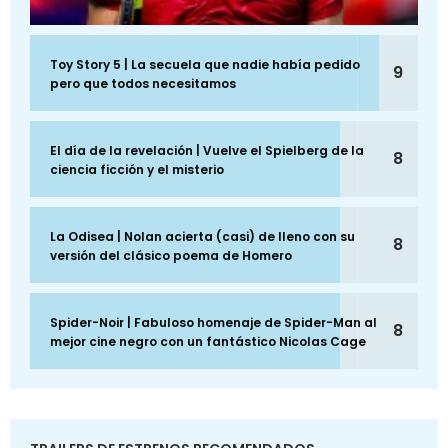
Toy Story 5 | La secuela que nadie había pedido
9
pero que todos necesitamos
El día de la revelación | Vuelve el Spielberg de la
8
ciencia ficción y el misterio
La Odisea | Nolan acierta (casi) de lleno con su
8
versión del clásico poema de Homero
Spider-Noir | Fabuloso homenaje de Spider-Man al
8
mejor cine negro con un fantástico Nicolas Cage