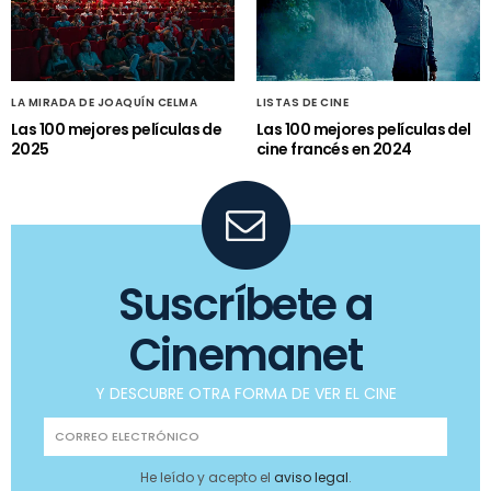
LA MIRADA DE JOAQUÍN CELMA
LISTAS DE CINE
Las 100 mejores películas de
Las 100 mejores películas del
2025
cine francés en 2024
Suscríbete a
Cinemanet
Y DESCUBRE OTRA FORMA DE VER EL CINE
He leído y acepto el
aviso legal
.