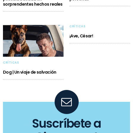
sorprendentes hechos reales
CRÍTICAS
¡Ave, César!
CRÍTICAS
Dog | Un viaje de salvación
Suscríbete a