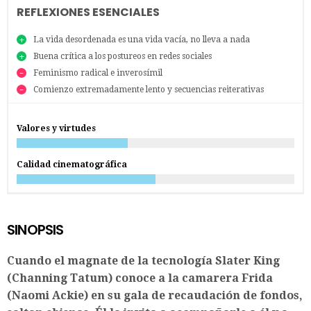
REFLEXIONES ESENCIALES
La vida desordenada es una vida vacía, no lleva a nada
Buena crítica a los postureos en redes sociales
Feminismo radical e inverosímil
Comienzo extremadamente lento y secuencias reiterativas
Valores y virtudes
Calidad cinematográfica
SINOPSIS
Cuando el magnate de la tecnología Slater King
(Channing Tatum) conoce a la camarera Frida
(Naomi Ackie) en su gala de recaudación de fondos,