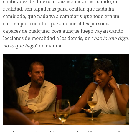
cantidades de dinero a causas solidarias cuando, en
realidad, son tapaderas para ocultar que nada ha
cambiado, que nada va a cambiar y que todo era un
cortina para ocultar que son horribles personas
capaces de cualquier cosa aunque luego vayan dando
lecciones de moralidad a los demás, un “
haz lo que digo,
no lo que hago
” de manual.