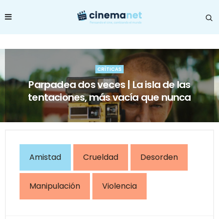
CRÍTICAS
Parpadea dos veces | La isla de las
tentaciones, más vacía que nunca
Amistad
Crueldad
Desorden
Manipulación
Violencia