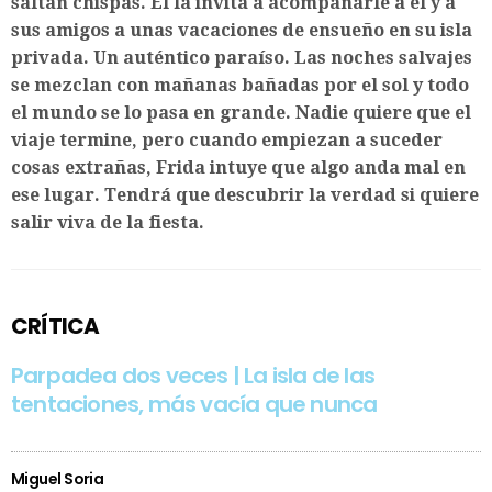
saltan chispas. Él la invita a acompañarle a él y a
sus amigos a unas vacaciones de ensueño en su isla
privada. Un auténtico paraíso. Las noches salvajes
se mezclan con mañanas bañadas por el sol y todo
el mundo se lo pasa en grande. Nadie quiere que el
viaje termine, pero cuando empiezan a suceder
cosas extrañas, Frida intuye que algo anda mal en
ese lugar. Tendrá que descubrir la verdad si quiere
salir viva de la fiesta.
CRÍTICA
Parpadea dos veces | La isla de las
tentaciones, más vacía que nunca
Miguel Soria