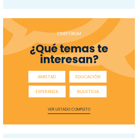
CINEFÓRUM
¿Qué temas te
interesan?
AMISTAD
EDUCACIÓN
ESPERANZA
INJUSTICIA
VER LISTADO COMPLETO