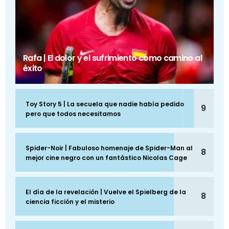
Rafa | El dolor y el sufrimiento como camino al
éxito
Toy Story 5 | La secuela que nadie había pedido
9
pero que todos necesitamos
Spider-Noir | Fabuloso homenaje de Spider-Man al
8
mejor cine negro con un fantástico Nicolas Cage
El día de la revelación | Vuelve el Spielberg de la
8
ciencia ficción y el misterio