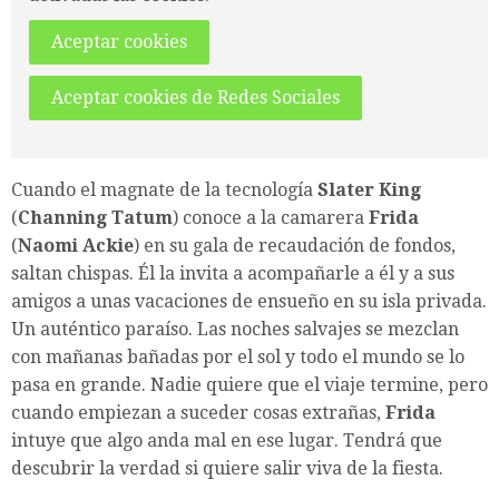
Aceptar cookies
Aceptar cookies de Redes Sociales
Cuando el magnate de la tecnología
Slater King
(
Channing Tatum
) conoce a la camarera
Frida
(
Naomi Ackie
) en su gala de recaudación de fondos,
saltan chispas. Él la invita a acompañarle a él y a sus
amigos a unas vacaciones de ensueño en su isla privada.
Un auténtico paraíso. Las noches salvajes se mezclan
con mañanas bañadas por el sol y todo el mundo se lo
pasa en grande. Nadie quiere que el viaje termine, pero
cuando empiezan a suceder cosas extrañas,
Frida
intuye que algo anda mal en ese lugar. Tendrá que
descubrir la verdad si quiere salir viva de la fiesta.