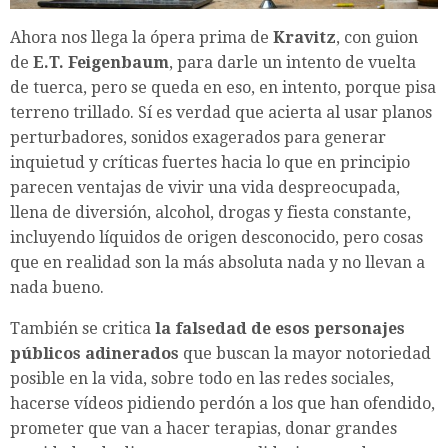
Ahora nos llega la ópera prima de
Kravitz
, con guion
de
E.T. Feigenbaum
, para darle un intento de vuelta
de tuerca, pero se queda en eso, en intento, porque pisa
terreno trillado. Sí es verdad que acierta al usar planos
perturbadores, sonidos exagerados para generar
inquietud y críticas fuertes hacia lo que en principio
parecen ventajas de vivir una vida despreocupada,
llena de diversión, alcohol, drogas y fiesta constante,
incluyendo líquidos de origen desconocido, pero cosas
que en realidad son la más absoluta nada y no llevan a
nada bueno.
También se critica
la falsedad de esos personajes
públicos adinerados
que buscan la mayor notoriedad
posible en la vida, sobre todo en las redes sociales,
hacerse vídeos pidiendo perdón a los que han ofendido,
prometer que van a hacer terapias, donar grandes