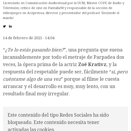
Licenciado en Comunicación Audiovisual por la UCM, Máster COPE de Radio y
Televisión; crítico de cine en Pantalla90 y responsable de la sección de
videojuegos en Aceprensa; director y presentador del pódcast 'Enciende el
mando'
14 de febrero de 2025 - 14:04
“
¿Te lo estás pasando bien?
”, una pregunta que suena
incansablemente por todo el metraje de Parpadea dos
veces, la ópera prima de la actriz
Zoë Krativz
, y la
respuesta del respetable puede ser, fácilmente “
sí, pero
cuéntame algo de una vez
” porque al filme le cuesta
arrancar y el desarrollo es muy, muy lento, con un
resultado final muy irregular.
Este contenido del tipo Redes Sociales ha sido
bloqueado. Este contenido necesita tener
activadas las cookies.