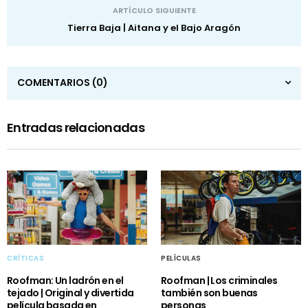
ARTÍCULO SIGUIENTE
Tierra Baja | Aitana y el Bajo Aragón
COMENTARIOS
(0)
Entradas relacionadas
CRÍTICAS
PELÍCULAS
Roofman: Un ladrón en el
Roofman | Los criminales
tejado | Original y divertida
también son buenas
película basada en
personas