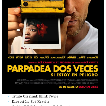
Título Original
: Blink Twice
Dirección
: Zoë Kravitz