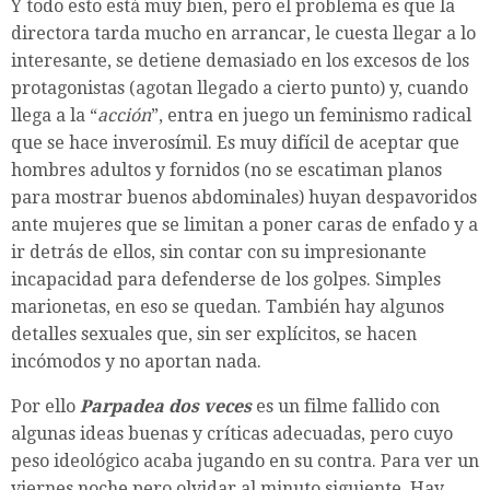
Y todo esto está muy bien, pero el problema es que la
directora tarda mucho en arrancar, le cuesta llegar a lo
interesante, se detiene demasiado en los excesos de los
protagonistas (agotan llegado a cierto punto) y, cuando
llega a la “
acción
”, entra en juego un feminismo radical
que se hace inverosímil. Es muy difícil de aceptar que
hombres adultos y fornidos (no se escatiman planos
para mostrar buenos abdominales) huyan despavoridos
ante mujeres que se limitan a poner caras de enfado y a
ir detrás de ellos, sin contar con su impresionante
incapacidad para defenderse de los golpes. Simples
marionetas, en eso se quedan. También hay algunos
detalles sexuales que, sin ser explícitos, se hacen
incómodos y no aportan nada.
Por ello
Parpadea dos veces
es un filme fallido con
algunas ideas buenas y críticas adecuadas, pero cuyo
peso ideológico acaba jugando en su contra. Para ver un
viernes noche pero olvidar al minuto siguiente. Hay