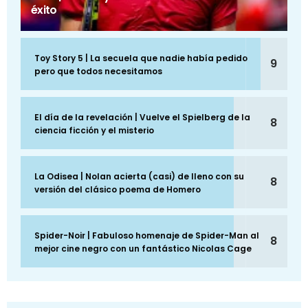
éxito
Toy Story 5 | La secuela que nadie había pedido
9
pero que todos necesitamos
El día de la revelación | Vuelve el Spielberg de la
8
ciencia ficción y el misterio
La Odisea | Nolan acierta (casi) de lleno con su
8
versión del clásico poema de Homero
Spider-Noir | Fabuloso homenaje de Spider-Man al
8
mejor cine negro con un fantástico Nicolas Cage