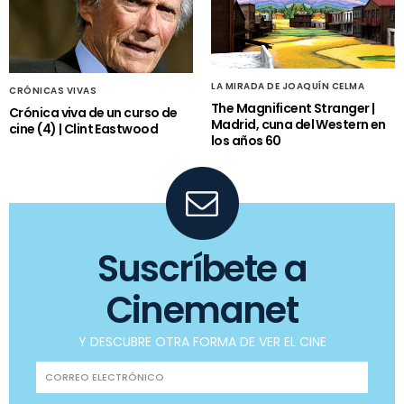
LA MIRADA DE JOAQUÍN CELMA
CRÓNICAS VIVAS
The Magnificent Stranger |
Crónica viva de un curso de
Madrid, cuna del Western en
cine (4) | Clint Eastwood
los años 60
Suscríbete a
Cinemanet
Y DESCUBRE OTRA FORMA DE VER EL CINE