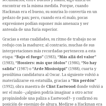
encontrar en la misma medida. Porque, cuando
Hackman era el bueno, su sonrisa lo convertía en un
pedazo de pan; pero, cuando era el malo, pocas
expresiones podían suponer más amenaza y ser
antesala de una furia superior.
Gracias a estas cualidades, su ritmo de trabajo no se
redujo con la madurez; al contrario, muchas de sus
interpretaciones más recordadas pertenecen a esta
etapa:
“Bajo el fuego”
(1983),
“Más allá del valor”
(1983),
“Hossiers: más que ídolos”
(1986),
“No hay
salida”
(1987) o
“Arde Mississippi”
(1988), cuarta y
penúltima candidatura al Oscar. La siguiente volvió a
materializarse en estatuilla, gracias a
“Sin perdón”
(1992), obra maestra de
Clint Eastwood
donde volvió a
ser el malo –¿alguien podría imaginar a otro actor
propinándole una paliza a Eastwood?– y confirmó su
posición de enemigo de altura. Medirse a Hackman era