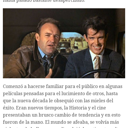
había pasado bastante desapercibido.
Comenzó a hacerse familiar para el público en algunas
películas pensadas para el lucimiento de otros, hasta
que la nueva década le obsequió con las mieles del
éxito. Eran nuevos tiempos, la Historia y el cine
presentaban un brusco cambio de tendencia y en esto
fueron de la mano. El mundo se afeaba, se volvía más