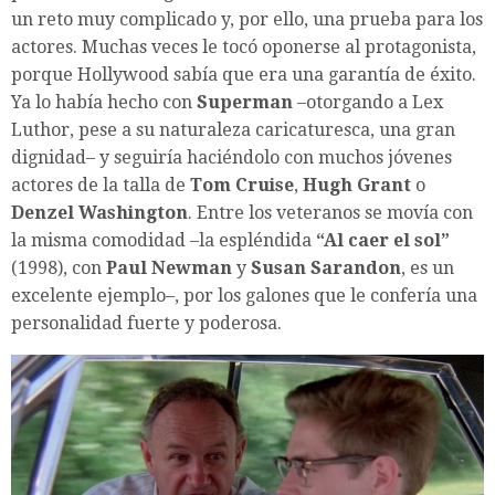
un reto muy complicado y, por ello, una prueba para los
actores. Muchas veces le tocó oponerse al protagonista,
porque Hollywood sabía que era una garantía de éxito.
Ya lo había hecho con
Superman
–otorgando a Lex
Luthor, pese a su naturaleza caricaturesca, una gran
dignidad– y seguiría haciéndolo con muchos jóvenes
actores de la talla de
Tom Cruise
,
Hugh Grant
o
Denzel Washington
. Entre los veteranos se movía con
la misma comodidad –la espléndida
“Al caer el sol”
(1998), con
Paul Newman
y
Susan Sarandon
, es un
excelente ejemplo–, por los galones que le confería una
personalidad fuerte y poderosa.