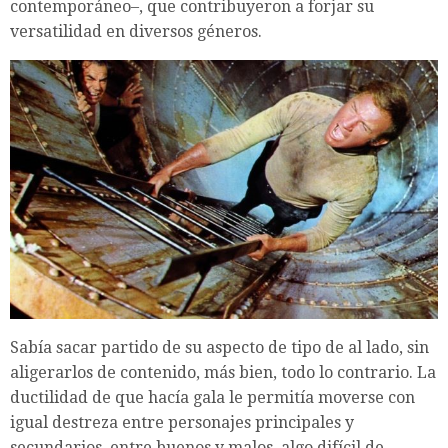
contemporáneo–, que contribuyeron a forjar su
versatilidad en diversos géneros.
Sabía sacar partido de su aspecto de tipo de al lado, sin
aligerarlos de contenido, más bien, todo lo contrario. La
ductilidad de que hacía gala le permitía moverse con
igual destreza entre personajes principales y
secundarios, entre buenos y malos, algo difícil de