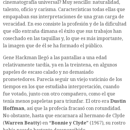
cinematografía universal? Muy sencillo: naturalidad,
talento, oficio y carisma. Características todas ellas que
empapaban sus interpretaciones de una gran carga de
veracidad. En eso consiste la profesión y de la dificultad
que ello entraña dimana el éxito que sus trabajos han
cosechado en las taquillas y, lo que es más importante,
la imagen que de él se ha formado el público.
Gene Hackman llegó a las pantallas a una edad
relativamente tardía, ya en la treintena, en algunos
papeles de escaso calado y no demasiado
prometedores. Parecía seguir un viejo vaticinio de los
tiempos en los que estudiaba interpretación, cuando
fue votado, junto con otro compañero, como el que
tenía menos papeletas para triunfar. El otro era
Dustin
Hoffman
, así que la profecía fracasó con rotundidad.
No obstante, hasta que encarnara al hermano de Clyde
(
Warren Beatty
) en
“Bonnie y Clyde”
(1967), su rostro