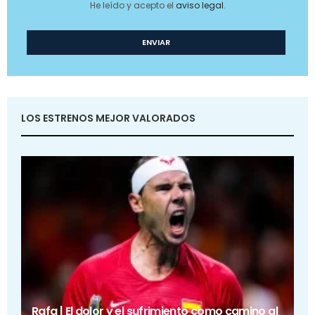
He leído y acepto el
aviso legal
.
LOS ESTRENOS MEJOR VALORADOS
Rafa | El dolor y el sufrimiento como camino al