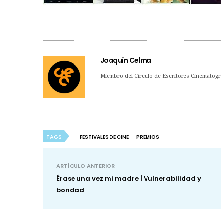
Joaquín Celma
Miembro del Círculo de Escritores Cinematogr
TAGS
FESTIVALES DE CINE
PREMIOS
ARTÍCULO ANTERIOR
Érase una vez mi madre | Vulnerabilidad y
bondad