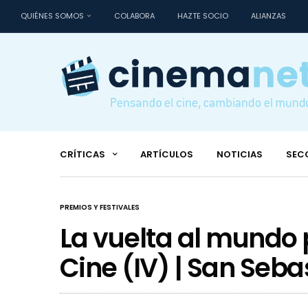
QUIÉNES SOMOS
COLABORA
HAZTE SOCIO
ALIANZAS
CRÍTICAS
ARTÍCULOS
NOTICIAS
SEC
PREMIOS Y FESTIVALES
La vuelta al mundo p
Cine (IV) | San Seba