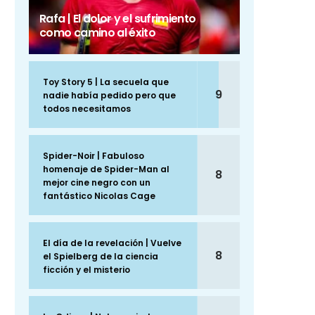
Rafa | El dolor y el sufrimiento
como camino al éxito
Toy Story 5 | La secuela que
9
nadie había pedido pero que
todos necesitamos
Spider-Noir | Fabuloso
homenaje de Spider-Man al
8
mejor cine negro con un
fantástico Nicolas Cage
El día de la revelación | Vuelve
8
el Spielberg de la ciencia
ficción y el misterio