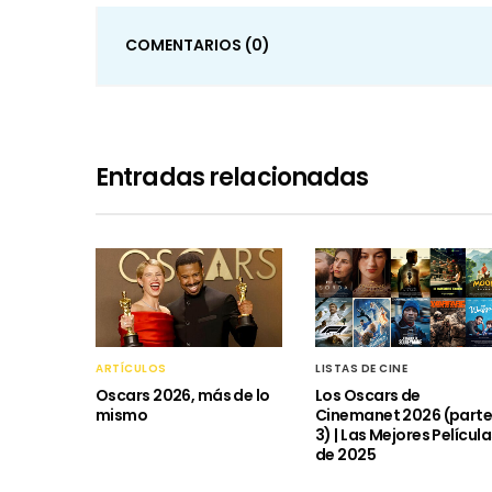
COMENTARIOS
(0)
Entradas relacionadas
ARTÍCULOS
LISTAS DE CINE
Oscars 2026, más de lo
Los Oscars de
mismo
Cinemanet 2026 (part
3) | Las Mejores Películ
de 2025