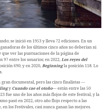
ndo; se inició en 1953 y lleva 72 ediciones. En un
 ganadoras de los últimos cinco años no deberían ni
ay que ver las puntuaciones de la página de
n 97 entre los usuarios; en 2022,
Los reyes del
osición 690; y en 2020,
Beginning
la posición 118. Lo
s.
n gran documental, pero las cinco finalistas —
ling
y
Cuando cae el otoño
— están entre las 50
3 fue uno de los años más flojos de este festival, y la
mo pasó en 2022, otro año flojo respecto a las
, en los Festivales, casi nunca ganan las mejores.