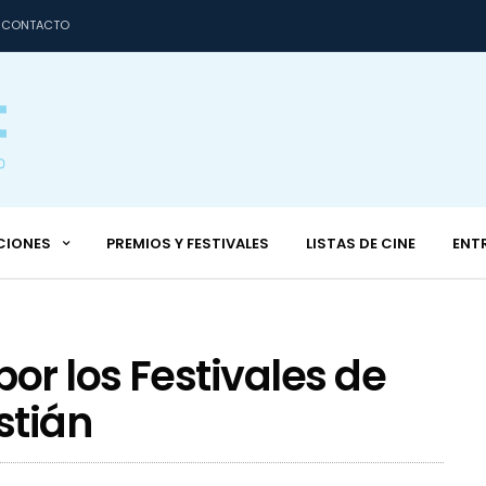
CONTACTO
CIONES
PREMIOS Y FESTIVALES
LISTAS DE CINE
ENT
or los Festivales de
stián