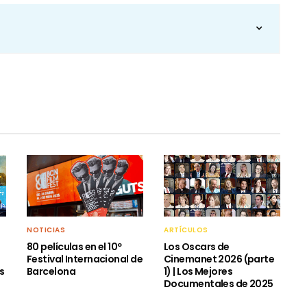
NOTICIAS
ARTÍCULOS
80 películas en el 10º
Los Oscars de
e
Festival Internacional de
Cinemanet 2026 (parte
as
Barcelona
1) | Los Mejores
Documentales de 2025