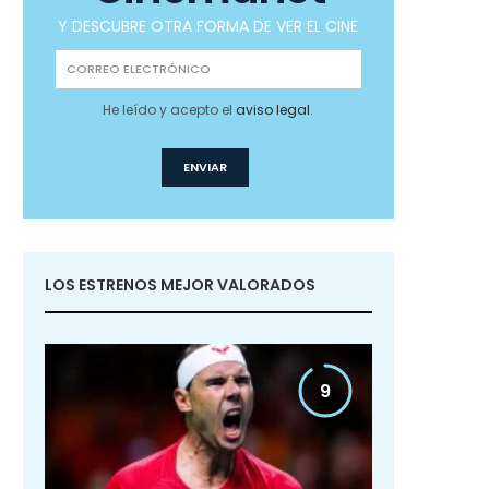
Y DESCUBRE OTRA FORMA DE VER EL CINE
He leído y acepto el
aviso legal
.
LOS ESTRENOS MEJOR VALORADOS
9