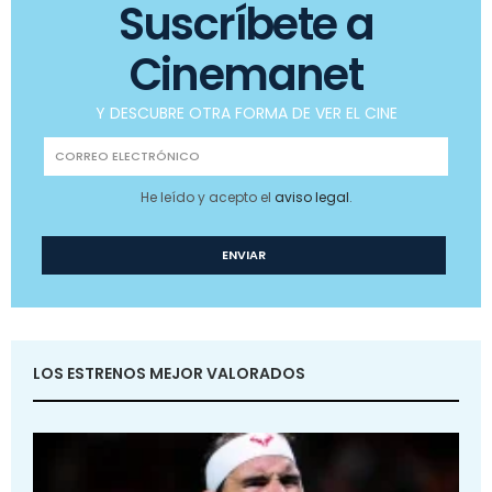
Suscríbete a
Cinemanet
Y DESCUBRE OTRA FORMA DE VER EL CINE
He leído y acepto el
aviso legal
.
LOS ESTRENOS MEJOR VALORADOS