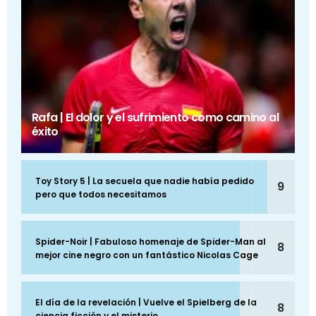
Rafa | El dolor y el sufrimiento como camino al
éxito
Toy Story 5 | La secuela que nadie había pedido
9
pero que todos necesitamos
Spider-Noir | Fabuloso homenaje de Spider-Man al
8
mejor cine negro con un fantástico Nicolas Cage
El día de la revelación | Vuelve el Spielberg de la
8
ciencia ficción y el misterio