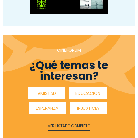
CINEFÓRUM
¿Qué temas te
interesan?
AMISTAD
EDUCACIÓN
ESPERANZA
INJUSTICIA
VER LISTADO COMPLETO