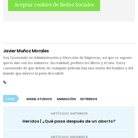
Aceptar cookies de Redes Sociales
Javier Muñoz Morales
Soy Licenciado en Administración y Dirección de Empresas, así que se supone
que lo mío son los números. En realidad, prefiero los libros y el cine. Estoy
convencido de que detrás de cualquier película hay una visión del hombre y del
mundo que merece la pena descubrir
TAGS
ANGEL STUDIOS
ANIMACIÓN
ESTRENOS
ARTÍCULO ANTERIOR
Heridos | ¿Qué pasa después de un aborto?
ARTÍCULO SIGUIENTE