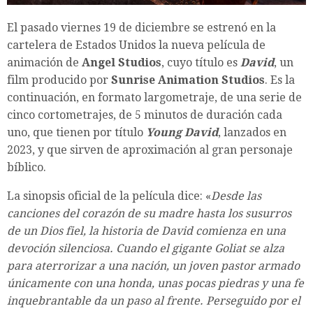
El pasado viernes 19 de diciembre se estrenó en la
cartelera de Estados Unidos la nueva película de
animación de
Angel Studios
, cuyo título es
David
, un
film producido por
Sunrise Animation Studios
. Es la
continuación, en formato largometraje, de una serie de
cinco cortometrajes, de 5 minutos de duración cada
uno, que tienen por título
Young David
, lanzados en
2023, y que sirven de aproximación al gran personaje
bíblico.
La sinopsis oficial de la película dice: «
Desde las
canciones del corazón de su madre hasta los susurros
de un Dios fiel, la historia de David comienza en una
devoción silenciosa. Cuando el gigante Goliat se alza
para aterrorizar a una nación, un joven pastor armado
únicamente con una honda, unas pocas piedras y una fe
inquebrantable da un paso al frente. Perseguido por el