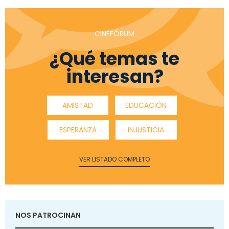
CINEFÓRUM
¿Qué temas te
interesan?
AMISTAD
EDUCACIÓN
ESPERANZA
INJUSTICIA
VER LISTADO COMPLETO
NOS PATROCINAN