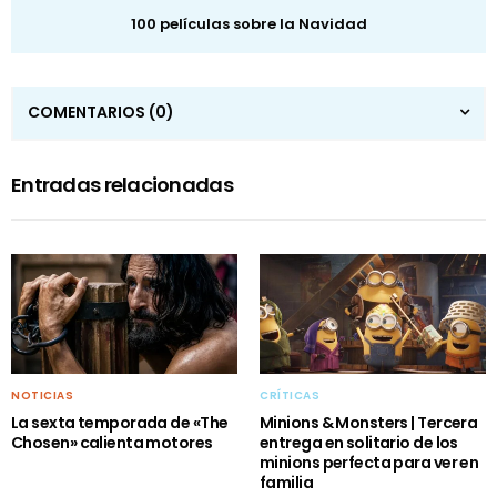
100 películas sobre la Navidad
COMENTARIOS
(0)
Entradas relacionadas
NOTICIAS
CRÍTICAS
La sexta temporada de «The
Minions & Monsters | Tercera
Chosen» calienta motores
entrega en solitario de los
minions perfecta para ver en
familia