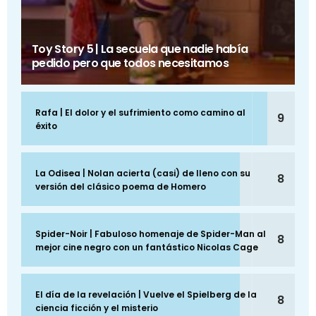
Toy Story 5 | La secuela que nadie había
pedido pero que todos necesitamos
Rafa | El dolor y el sufrimiento como camino al
9
éxito
La Odisea | Nolan acierta (casi) de lleno con su
8
versión del clásico poema de Homero
Spider-Noir | Fabuloso homenaje de Spider-Man al
8
mejor cine negro con un fantástico Nicolas Cage
El día de la revelación | Vuelve el Spielberg de la
8
ciencia ficción y el misterio