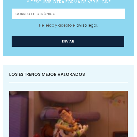
Y DESCUBRE OTRA FORMA DE VER EL CINE
He leído y acepto el
aviso legal
.
LOS ESTRENOS MEJOR VALORADOS