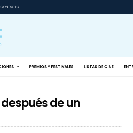
CONTACTO
CIONES
PREMIOS Y FESTIVALES
LISTAS DE CINE
ENT
a después de un