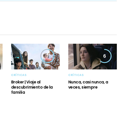
7
6
CRÍTICAS
CRÍTICAS
Broker | Viaje al
Nunca, casi nunca, a
descubrimiento de la
veces, siempre
familia