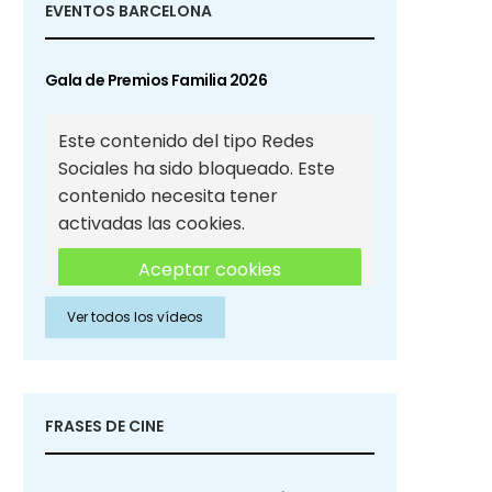
EVENTOS BARCELONA
Gala de Premios Familia 2026
Este contenido del tipo Redes
Sociales ha sido bloqueado. Este
contenido necesita tener
activadas las cookies.
Aceptar cookies
Ver todos los vídeos
Aceptar cookies de Redes
Sociales
FRASES DE CINE