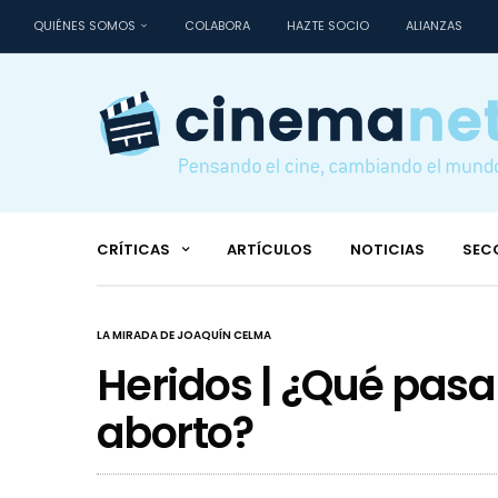
QUIÉNES SOMOS
COLABORA
HAZTE SOCIO
ALIANZAS
CRÍTICAS
ARTÍCULOS
NOTICIAS
SEC
LA MIRADA DE JOAQUÍN CELMA
Heridos | ¿Qué pas
aborto?