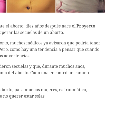
e el aborto, diez años después nace el
Proyecto
uperar las secuelas de un aborto.
orto, muchos médicos ya avisaron que podría tener
 Pero, como hay una tendencia a pensar que cuando
as advertencias.
vieron secuelas y que, durante muchos años,
auma del aborto. Cada una encontró un camino
aborto, para muchas mujeres, es traumático,
 no querer estar solas.