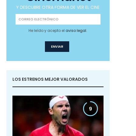
Y DESCUBRE OTRA FORMA DE VER EL CINE
He leído y acepto el
aviso legal
.
LOS ESTRENOS MEJOR VALORADOS
9