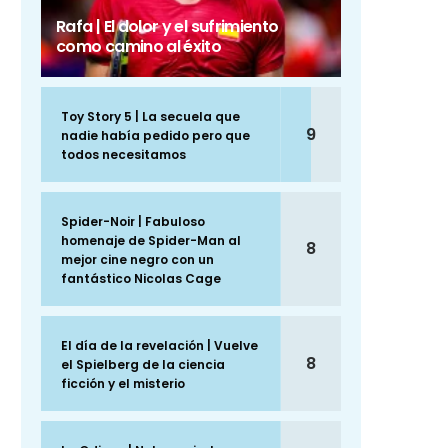
Rafa | El dolor y el sufrimiento
como camino al éxito
Toy Story 5 | La secuela que
9
nadie había pedido pero que
todos necesitamos
Spider-Noir | Fabuloso
homenaje de Spider-Man al
8
mejor cine negro con un
fantástico Nicolas Cage
El día de la revelación | Vuelve
8
el Spielberg de la ciencia
ficción y el misterio