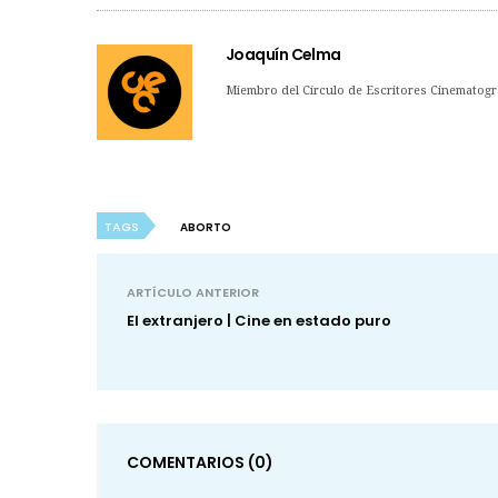
Joaquín Celma
Miembro del Círculo de Escritores Cinematogr
TAGS
ABORTO
ARTÍCULO ANTERIOR
El extranjero | Cine en estado puro
COMENTARIOS
(0)