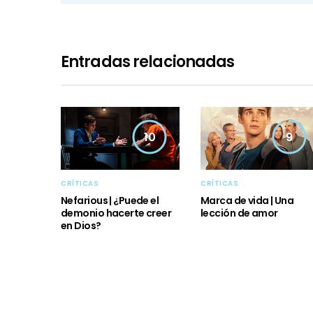
Entradas relacionadas
10
9
CRÍTICAS
CRÍTICAS
Nefarious | ¿Puede el
Marca de vida | Una
demonio hacerte creer
lección de amor
en Dios?