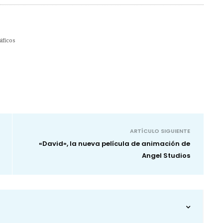
áficos
ARTÍCULO SIGUIENTE
«David», la nueva película de animación de
Angel Studios