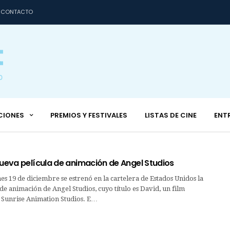
CONTACTO
CIONES
PREMIOS Y FESTIVALES
LISTAS DE CINE
ENT
nueva película de animación de Angel Studios
es 19 de diciembre se estrenó en la cartelera de Estados Unidos la
de animación de Angel Studios, cuyo título es David, un film
Sunrise Animation Studios. E…