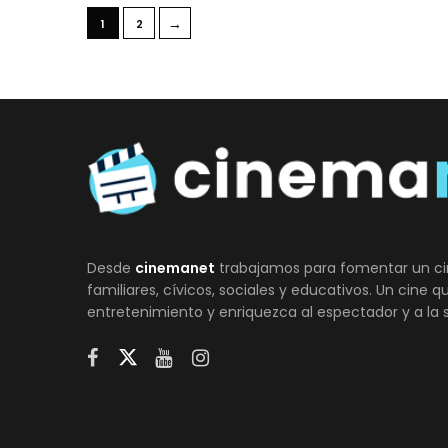
→
1
2
Desde
cinemanet
trabajamos para fomentar un ci
familiares, cívicos, sociales y educativos. Un cine 
entretenimiento y enriquezca al espectador y a la 