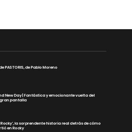
de PASTORIS, de Pablo Moreno
d New Day | Fantástica y emocionante vuelta del
 gran pantalla
y Rocky’, la sorprendente historia real detrás de cómo
rtió en Rocky