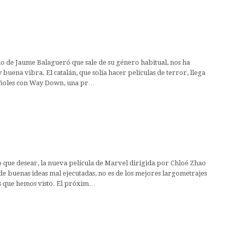
o de Jaume Balagueró que sale de su género habitual, nos ha
buena vibra. El catalán, que solía hacer películas de terror, llega
pañoles con Way Down, una pr…
que desear, la nueva película de Marvel dirigida por Chloé Zhao
e buenas ideas mal ejecutadas, no es de los mejores largometrajes
 que hemos visto. El próxim…