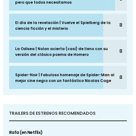
pero que todos necesitamos
El día de la revelación | Vuelve el Spielberg de la
8
ciencia ficción y el misterio
La Odisea | Nolan acierta (casi) de lleno con su
8
versión del clásico poema de Homero
Spider-Noir | Fabuloso homenaje de Spider-Man al
8
mejor cine negro con un fantástico Nicolas Cage
TRAILERS DE ESTRENOS RECOMENDADOS
Rafa (en Netflix)