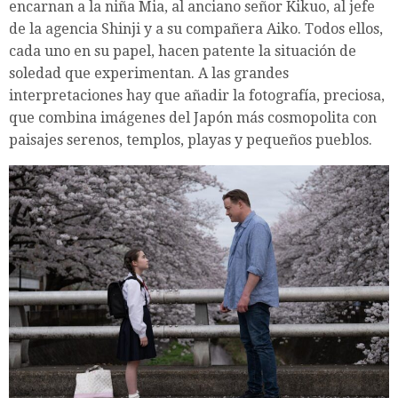
encarnan a la niña Mia, al anciano señor Kikuo, al jefe
de la agencia Shinji y a su compañera Aiko. Todos ellos,
cada uno en su papel, hacen patente la situación de
soledad que experimentan. A las grandes
interpretaciones hay que añadir la fotografía, preciosa,
que combina imágenes del Japón más cosmopolita con
paisajes serenos, templos, playas y pequeños pueblos.