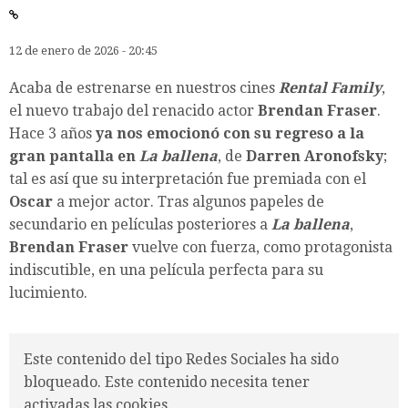
12 de enero de 2026 - 20:45
Acaba de estrenarse en nuestros cines
Rental Family
,
el nuevo trabajo del renacido actor
Brendan Fraser
.
Hace 3 años
ya nos emocionó con su regreso a la
gran pantalla en
La ballena
, de
Darren Aronofsky
;
tal es así que su interpretación fue premiada con el
Oscar
a mejor actor. Tras algunos papeles de
secundario en películas posteriores a
La ballena
,
Brendan Fraser
vuelve con fuerza, como protagonista
indiscutible, en una película perfecta para su
lucimiento.
Este contenido del tipo Redes Sociales ha sido
bloqueado. Este contenido necesita tener
activadas las cookies.