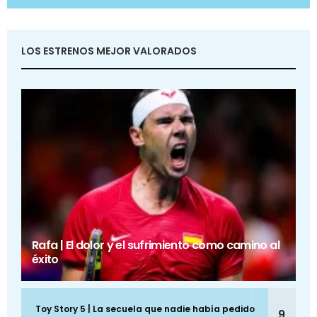
LOS ESTRENOS MEJOR VALORADOS
Rafa | El dolor y el sufrimiento como camino al
éxito
Toy Story 5 | La secuela que nadie había pedido
9