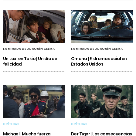
LA MIRADA DE JOAQUÍN CELMA
LA MIRADA DE JOAQUÍN CELMA
Un taxi en Tokio | Un día de
Omaha | El drama social en
felicidad
Estados Unidos
CRÍTICAS
CRÍTICAS
Michael | Mucha fuerza
Der Tiger | Las consecuencias