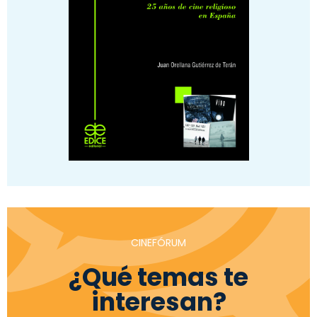
CINEFÓRUM
¿Qué temas te
interesan?