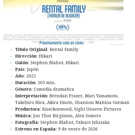
Título Original
: Rental Family
Dirección
: Hikari
Guión
: Stephen Blahut, Hikari
País
: Japón
Año
: 2025
Duración
: 103 min.
Género
: Comedia dramática
Interpretación
: Brendan Fraser, Mari Yamamoto,
Takehiro Hira, Akira Emoto, Shannon Mahina Gorman
Productora
: Knockonwood, Sight Unseen Pictures
Música
: Jon Thor Birgisson, Alex Somers
Fotografía
: Stephen Blahut, Takuro Ishizaka
Estreno en España
: 9 de enero de 2026