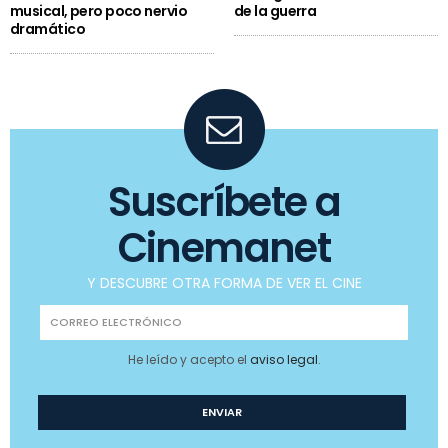
musical, pero poco nervio
de la guerra
dramático
Suscríbete a
Cinemanet
Y DESCUBRE OTRA FORMA DE VER EL CINE
He leído y acepto el
aviso legal
.