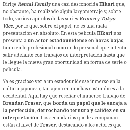
Dirige
Rental Family
una casi desconocida
Hikari
que,
no obstante, ha realizado algún largometraje y, sobre
todo, varios capítulos de las series
Bronca
y
Tokyo
Vice
, por lo que, sobre el papel, no es una mala
presentación en absoluto. En esta película
Hikari
nos
presenta a
un actor estadounidense en horas bajas
,
tanto en lo profesional como en lo personal, que intenta
salir adelante con trabajos de interpretación hasta que
le llegue la nueva gran oportunidad en forma de serie o
película.
Ya es gracioso ver a un estadounidense inmerso en la
cultura japonesa, tan ajena en muchas costumbres a la
occidental. Aquí hay que reseñar el inmenso trabajo de
Brendan Fraser
, que
borda un papel que le encaja a
la perfección, derrochando ternura y calidez en su
interpretación
. Los secundarios que le acompañan
están al nivel de
Fraser
, destacando a los actores que