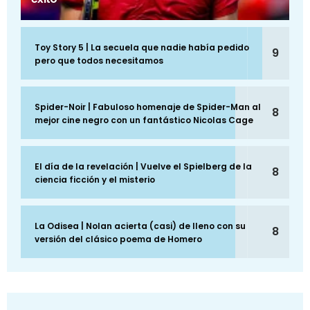
Toy Story 5 | La secuela que nadie había pedido
9
pero que todos necesitamos
Spider-Noir | Fabuloso homenaje de Spider-Man al
8
mejor cine negro con un fantástico Nicolas Cage
El día de la revelación | Vuelve el Spielberg de la
8
ciencia ficción y el misterio
La Odisea | Nolan acierta (casi) de lleno con su
8
versión del clásico poema de Homero