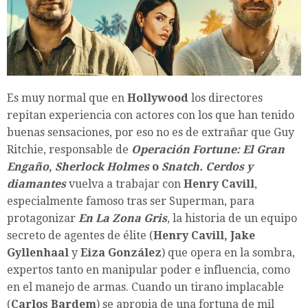
Es muy normal que en
Hollywood
los directores
repitan experiencia con actores con los que han tenido
buenas sensaciones, por eso no es de extrañar que Guy
Ritchie, responsable de
Operación Fortune: El Gran
Engaño
,
Sherlock Holmes
o
Snatch. Cerdos y
diamantes
vuelva a trabajar con
Henry Cavill
,
especialmente famoso tras ser Superman, para
protagonizar
En La Zona Gris
, la historia de un equipo
secreto de agentes de élite (
Henry Cavill, Jake
Gyllenhaal
y
Eiza González
) que opera en la sombra,
expertos tanto en manipular poder e influencia, como
en el manejo de armas. Cuando un tirano implacable
(
Carlos Bardem
) se apropia de una fortuna de mil