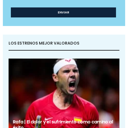
LOS ESTRENOS MEJOR VALORADOS
Rafa | El dolor y el sufrimiento como camino al
éxito