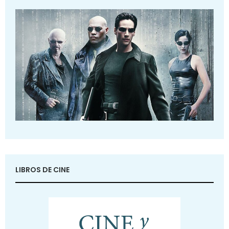
LIBROS DE CINE