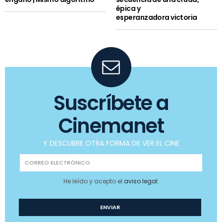
épica y
esperanzadora victoria
Suscríbete a
Cinemanet
Y DESCUBRE OTRA FORMA DE VER EL CINE
He leído y acepto el
aviso legal
.