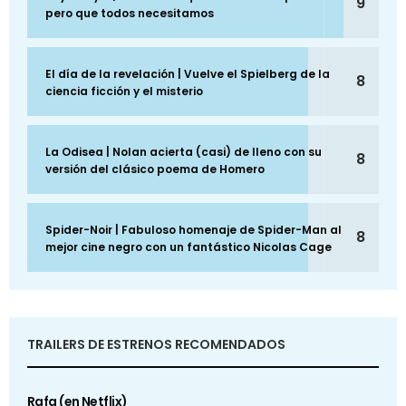
9
pero que todos necesitamos
El día de la revelación | Vuelve el Spielberg de la
8
ciencia ficción y el misterio
La Odisea | Nolan acierta (casi) de lleno con su
8
versión del clásico poema de Homero
Spider-Noir | Fabuloso homenaje de Spider-Man al
8
mejor cine negro con un fantástico Nicolas Cage
TRAILERS DE ESTRENOS RECOMENDADOS
Rafa (en Netflix)