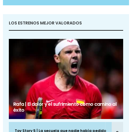
LOS ESTRENOS MEJOR VALORADOS
Rafa | El dolor y el sufrimiento como camino al
éxito
Toy Story 5 | La secuela que nadie había pedido