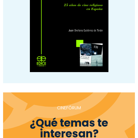
CINEFÓRUM
¿Qué temas te
interesan?