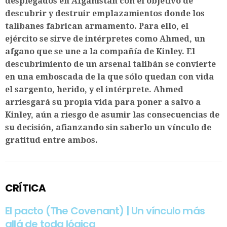
desplegados en Afganistán con el objetivo de
descubrir y destruir emplazamientos donde los
talibanes fabrican armamento. Para ello, el
ejército se sirve de intérpretes como Ahmed, un
afgano que se une a la compañía de Kinley. El
descubrimiento de un arsenal talibán se convierte
en una emboscada de la que sólo quedan con vida
el sargento, herido, y el intérprete. Ahmed
arriesgará su propia vida para poner a salvo a
Kinley, aún a riesgo de asumir las consecuencias de
su decisión, afianzando sin saberlo un vínculo de
gratitud entre ambos.
CRÍTICA
El pacto (The Covenant) | Un vínculo más
allá de toda lógica