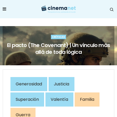
CRÍTICAS
El pacto (The Covenant) | Un vínculo más
allá de toda lógica
Generosidad
Justicia
Superación
Valentía
Familia
Guerra