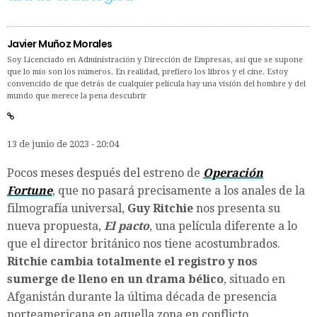
Javier Muñoz Morales
Soy Licenciado en Administración y Dirección de Empresas, así que se supone
que lo mío son los números. En realidad, prefiero los libros y el cine. Estoy
convencido de que detrás de cualquier película hay una visión del hombre y del
mundo que merece la pena descubrir
13 de junio de 2023 - 20:04
Pocos meses después del estreno de
Operación
Fortune
, que no pasará precisamente a los anales de la
filmografía universal,
Guy Ritchie
nos presenta su
nueva propuesta,
El pacto
, una película diferente a lo
que el director británico nos tiene acostumbrados.
Ritchie
cambia totalmente el registro y nos
sumerge de lleno en un drama bélico
, situado en
Afganistán durante la última década de presencia
norteamericana en aquella zona en conflicto.