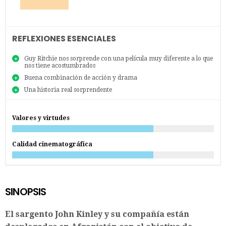
REFLEXIONES ESENCIALES
Guy Ritchie nos sorprende con una película muy diferente a lo que
nos tiene acostumbrados
Buena combinación de acción y drama
Una historia real sorprendente
Valores y virtudes
Calidad cinematográfica
SINOPSIS
El sargento John Kinley y su compañía están