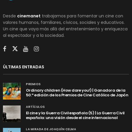
Desde
cinemanet
trabajamos para fomentar un cine con
valores humanos, familiares, cívicos, sociales y educativos.
Un cine que vaya más allá del entretenimiento y enriquezca
al espectador y a la sociedad.
ÚLTIMAS ENTRADAS
PREMIOS
Ordinary children (How dare you!) | Ganadora de la
50.ª edición de los Premios de Cine Católico de Japón
ARTÍCULOS
El cine y la Guerra Civil española (5) | La Guerra Civil
española: una visión desde el cine internacional
LA MIRADA DE JOAQUÍN CELMA