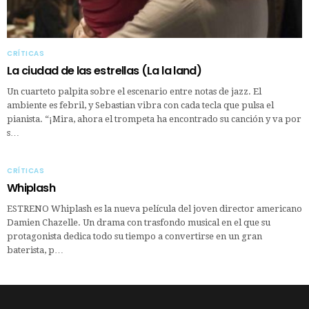
CRÍTICAS
La ciudad de las estrellas (La la land)
Un cuarteto palpita sobre el escenario entre notas de jazz. El
ambiente es febril, y Sebastian vibra con cada tecla que pulsa el
pianista. “¡Mira, ahora el trompeta ha encontrado su canción y va por
s…
CRÍTICAS
Whiplash
ESTRENO Whiplash es la nueva película del joven director americano
Damien Chazelle. Un drama con trasfondo musical en el que su
protagonista dedica todo su tiempo a convertirse en un gran
baterista, p…