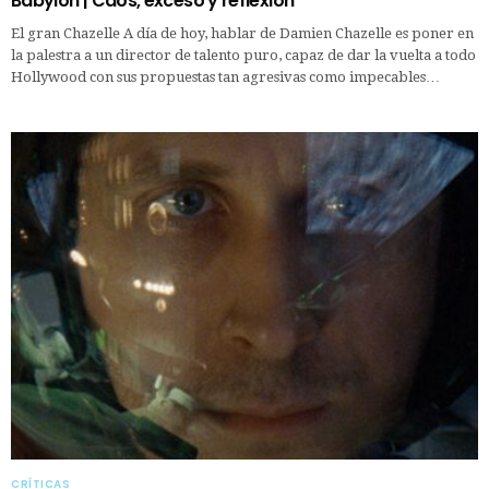
Babylon | Caos, exceso y reflexión
El gran Chazelle A día de hoy, hablar de Damien Chazelle es poner en
la palestra a un director de talento puro, capaz de dar la vuelta a todo
Hollywood con sus propuestas tan agresivas como impecables…
CRÍTICAS