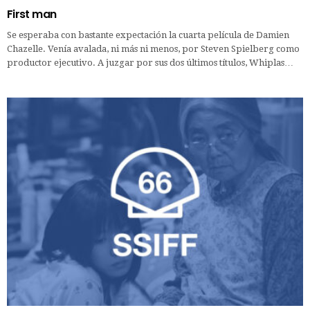
First man
Se esperaba con bastante expectación la cuarta película de Damien
Chazelle. Venía avalada, ni más ni menos, por Steven Spielberg como
productor ejecutivo. A juzgar por sus dos últimos títulos, Whiplas…