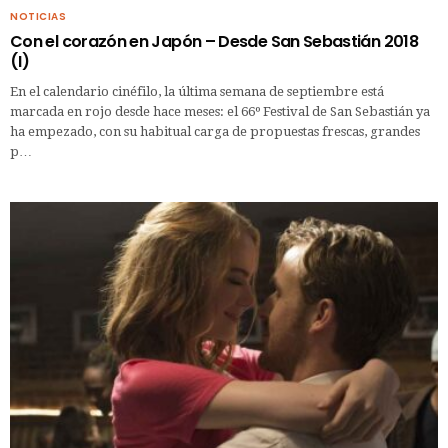
NOTICIAS
Con el corazón en Japón – Desde San Sebastián 2018
(I)
En el calendario cinéfilo, la última semana de septiembre está
marcada en rojo desde hace meses: el 66º Festival de San Sebastián ya
ha empezado, con su habitual carga de propuestas frescas, grandes
p…