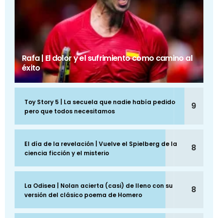
Rafa | El dolor y el sufrimiento como camino al
éxito
Toy Story 5 | La secuela que nadie había pedido
9
pero que todos necesitamos
El día de la revelación | Vuelve el Spielberg de la
8
ciencia ficción y el misterio
La Odisea | Nolan acierta (casi) de lleno con su
8
versión del clásico poema de Homero