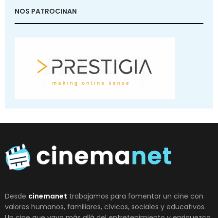
NOS PATROCINAN
Desde
cinemanet
trabajamos para fomentar un cine con
valores humanos, familiares, cívicos, sociales y educativos.
Un cine que vaya más allá del entretenimiento y enriquezca