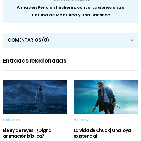
Almas en Pena en Inisherin; conversaciones entre
Diotima de Mantinea y una Banshee.
COMENTARIOS
(0)
Entradas relacionadas
CRÍTICAS
CRÍTICAS
El Rey de reyes | ¿Digna
La vida de Chuck | Una joya
animación bíblica?
existencial