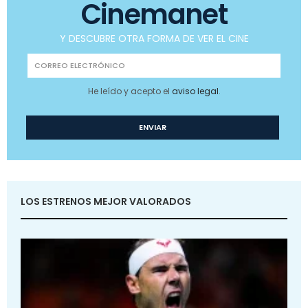
Cinemanet
Y DESCUBRE OTRA FORMA DE VER EL CINE
He leído y acepto el
aviso legal
.
LOS ESTRENOS MEJOR VALORADOS