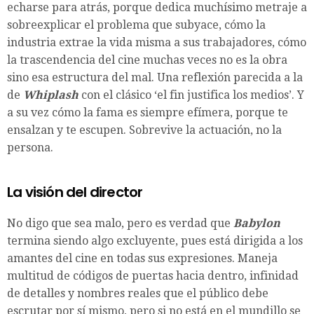
echarse para atrás, porque dedica muchísimo metraje a
sobreexplicar el problema que subyace, cómo la
industria extrae la vida misma a sus trabajadores, cómo
la trascendencia del cine muchas veces no es la obra
sino esa estructura del mal. Una reflexión parecida a la
de
Whiplash
con el clásico ‘el fin justifica los medios’. Y
a su vez cómo la fama es siempre efímera, porque te
ensalzan y te escupen. Sobrevive la actuación, no la
persona.
La visión del director
No digo que sea malo, pero es verdad que
Babylon
termina siendo algo excluyente, pues está dirigida a los
amantes del cine en todas sus expresiones. Maneja
multitud de códigos de puertas hacia dentro, infinidad
de detalles y nombres reales que el público debe
escrutar por sí mismo, pero si no está en el mundillo se