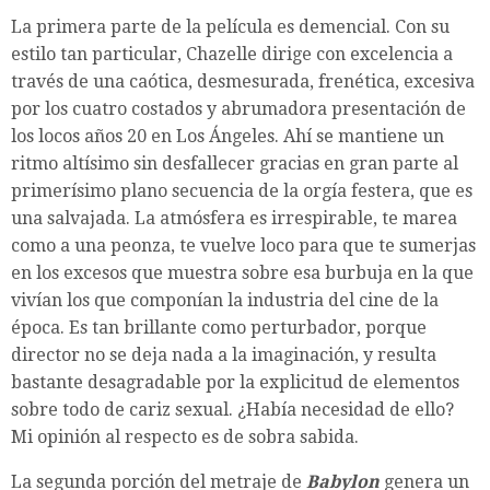
La primera parte de la película es demencial. Con su
estilo tan particular, Chazelle dirige con excelencia a
través de una caótica, desmesurada, frenética, excesiva
por los cuatro costados y abrumadora presentación de
los locos años 20 en Los Ángeles. Ahí se mantiene un
ritmo altísimo sin desfallecer gracias en gran parte al
primerísimo plano secuencia de la orgía festera, que es
una salvajada. La atmósfera es irrespirable, te marea
como a una peonza, te vuelve loco para que te sumerjas
en los excesos que muestra sobre esa burbuja en la que
vivían los que componían la industria del cine de la
época. Es tan brillante como perturbador, porque
director no se deja nada a la imaginación, y resulta
bastante desagradable por la explicitud de elementos
sobre todo de cariz sexual. ¿Había necesidad de ello?
Mi opinión al respecto es de sobra sabida.
La segunda porción del metraje de
Babylon
genera un