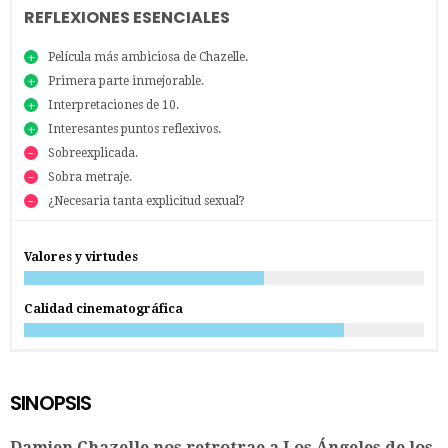
REFLEXIONES ESENCIALES
Película más ambiciosa de Chazelle.
Primera parte inmejorable.
Interpretaciones de 10.
Interesantes puntos reflexivos.
Sobreexplicada.
Sobra metraje.
¿Necesaria tanta explicitud sexual?
Valores y virtudes
Calidad cinematográfica
SINOPSIS
Damien Chazelle nos retrotrae a Los Ángeles de los