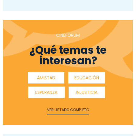
CINEFÓRUM
¿Qué temas te
interesan?
AMISTAD
EDUCACIÓN
ESPERANZA
INJUSTICIA
VER LISTADO COMPLETO