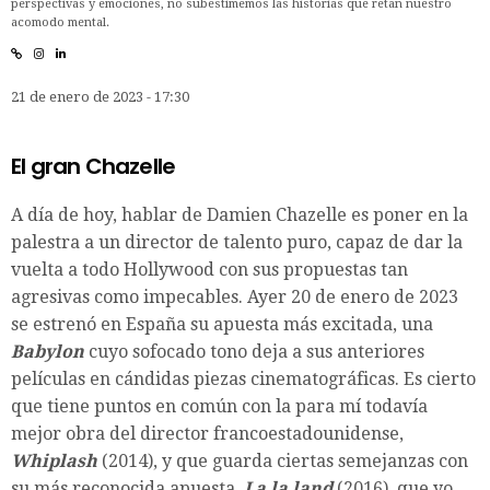
perspectivas y emociones, no subestimemos las historias que retan nuestro
acomodo mental.
21 de enero de 2023 - 17:30
El gran Chazelle
A día de hoy, hablar de Damien Chazelle es poner en la
palestra a un director de talento puro, capaz de dar la
vuelta a todo Hollywood con sus propuestas tan
agresivas como impecables. Ayer 20 de enero de 2023
se estrenó en España su apuesta más excitada, una
Babylon
cuyo sofocado tono deja a sus anteriores
películas en cándidas piezas cinematográficas. Es cierto
que tiene puntos en común con la para mí todavía
mejor obra del director francoestadounidense,
Whiplash
(2014), y que guarda ciertas semejanzas con
su más reconocida apuesta,
La la land
(2016), que yo