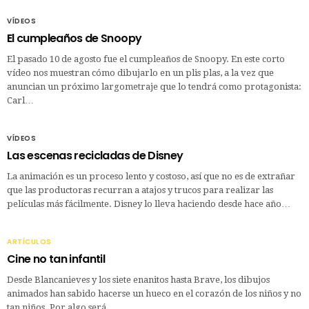
VÍDEOS
El cumpleaños de Snoopy
El pasado 10 de agosto fue el cumpleaños de Snoopy. En este corto
vídeo nos muestran cómo dibujarlo en un plis plas, a la vez que
anuncian un próximo largometraje que lo tendrá como protagonista:
Carl…
VÍDEOS
Las escenas recicladas de Disney
La animación es un proceso lento y costoso, así que no es de extrañar
que las productoras recurran a atajos y trucos para realizar las
películas más fácilmente. Disney lo lleva haciendo desde hace año…
ARTÍCULOS
Cine no tan infantil
Desde Blancanieves y los siete enanitos hasta Brave, los dibujos
animados han sabido hacerse un hueco en el corazón de los niños y no
tan niños. Por algo será.…