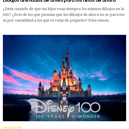
Dibujos animados de antes para los niños de ahora
¿Estás cansado de que tus hijos vean siempre los mismos dibujos en la
tele? ¿Eres de los que piensan que los dibujos de ahora no se parecen
ni por casualidad a los que tú veías de pequeño? Pues entonc…
ARTÍCULOS