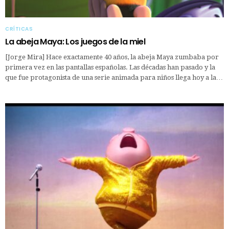
CRÍTICAS
La abeja Maya: Los juegos de la miel
[Jorge Mira] Hace exactamente 40 años, la abeja Maya zumbaba por
primera vez en las pantallas españolas. Las décadas han pasado y la
que fue protagonista de una serie animada para niños llega hoy a la…