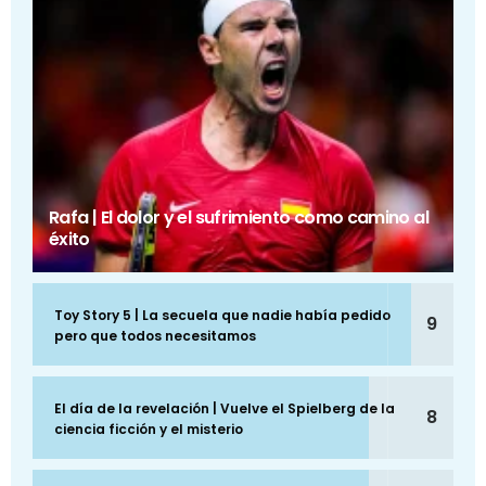
Rafa | El dolor y el sufrimiento como camino al
éxito
Toy Story 5 | La secuela que nadie había pedido
9
pero que todos necesitamos
El día de la revelación | Vuelve el Spielberg de la
8
ciencia ficción y el misterio