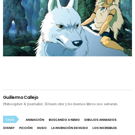
Guillermo Callejo
Philosopher & Journalist. El buen cine y los buenos libros nos salvarán.
TAGS
ANIMACIÓN
BUSCANDO A NEMO
DIBUJOS ANIMADOS
DISNEY
FICCIÓN
HUGO
LA INVENCIÓN DE HUGO
LOS INCREIBLES