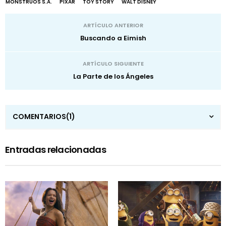
MONSTRUOS S.A.
PIXAR
TOY STORY
WALT DISNEY
ARTÍCULO ANTERIOR
Buscando a Eimish
ARTÍCULO SIGUIENTE
La Parte de los Ángeles
COMENTARIOS
(1)
Entradas relacionadas