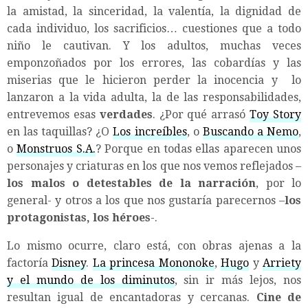
la amistad, la sinceridad, la valentía, la dignidad de
cada individuo, los sacrificios… cuestiones que a todo
niño le cautivan. Y los adultos, muchas veces
emponzoñados por los errores, las cobardías y las
miserias que le hicieron perder la inocencia y lo
lanzaron a la vida adulta, la de las responsabilidades,
entrevemos esas
verdades
. ¿Por qué arrasó
Toy Story
en las taquillas? ¿O
Los increíbles
, o
Buscando a Nemo
,
o
Monstruos S.A.
? Porque en todas ellas aparecen unos
personajes y criaturas en los que nos vemos reflejados –
los malos o detestables de la narración
, por lo
general- y otros a los que nos gustaría parecernos –
los
protagonistas, los héroes
-.
Lo mismo ocurre, claro está, con obras ajenas a la
factoría
Disney
.
La princesa Mononoke
,
Hugo
y
Arriety
y el mundo de los diminutos
, sin ir más lejos, nos
resultan igual de encantadoras y cercanas.
Cine de