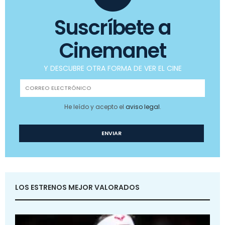
Suscríbete a
Cinemanet
Y DESCUBRE OTRA FORMA DE VER EL CINE
He leído y acepto el
aviso legal
.
LOS ESTRENOS MEJOR VALORADOS