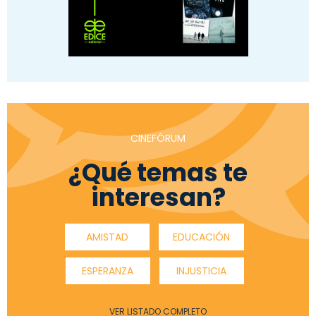
CINEFÓRUM
¿Qué temas te
interesan?
AMISTAD
EDUCACIÓN
ESPERANZA
INJUSTICIA
VER LISTADO COMPLETO