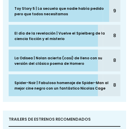
Toy Story 5 | La secuela que nadie había pedido
9
pero que todos necesitamos
El día de la revelación | Vuelve el Spielberg de la
8
ciencia ficción y el misterio
La Odisea | Nolan acierta (casi) de lleno con su
8
versión del clásico poema de Homero
Spider-Noir | Fabuloso homenaje de Spider-Man al
8
mejor cine negro con un fantástico Nicolas Cage
TRAILERS DE ESTRENOS RECOMENDADOS