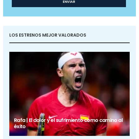
LOS ESTRENOS MEJOR VALORADOS
Rafa | El dolor y el sufrimiento como camino al
éxito