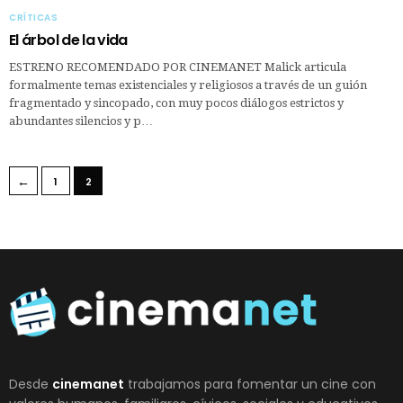
CRÍTICAS
El árbol de la vida
ESTRENO RECOMENDADO POR CINEMANET Malick articula
formalmente temas existenciales y religiosos a través de un guión
fragmentado y sincopado, con muy pocos diálogos estrictos y
abundantes silencios y p…
←
1
2
Desde
cinemanet
trabajamos para fomentar un cine con