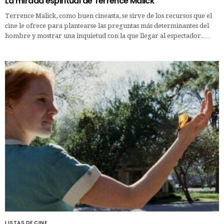
La mirada espiritual de Terrence Malick
Terrence Malick, como buen cineasta, se sirve de los recursos que el
cine le ofrece para plantearse las preguntas más determinantes del
hombre y mostrar una inquietud con la que llegar al espectador.…
LISTAS DE CINE