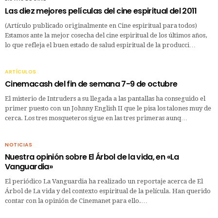
Las diez mejores películas del cine espiritual del 2011
(Artículo publicado originalmente en Cine espiritual para todos)
Estamos ante la mejor cosecha del cine espiritual de los últimos años,
lo que refleja el buen estado de salud espiritual de la producci…
ARTÍCULOS
Cinemacash del fin de semana 7-9 de octubre
El misterio de Intruders a su llegada a las pantallas ha conseguido el
primer puesto con un Johnny English II que le pisa los talones muy de
cerca. Los tres mosqueteros sigue en las tres primeras aunq…
NOTICIAS
Nuestra opinión sobre El Árbol de la vida, en «La
Vanguardia»
El periódico La Vanguardia ha realizado un reportaje acerca de El
Árbol de La vida y del contexto espiritual de la película. Han querido
contar con la opinión de Cinemanet para ello.…