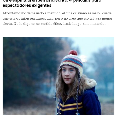
Cine espiritual en Semana Santa: 4 películas para
espectadores exigentes
Afrontémoslo: demasiado a menudo, el cine cristiano es malo. Puede
que esta opinión sea impopular, pero no creo que eso la haga menos
cierta. No lo digo en un sentido ético, desde luego, sino mirando …