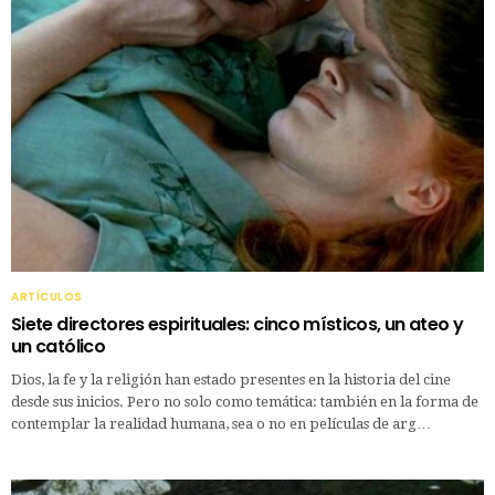
ARTÍCULOS
Siete directores espirituales: cinco místicos, un ateo y
un católico
Dios, la fe y la religión han estado presentes en la historia del cine
desde sus inicios. Pero no solo como temática: también en la forma de
contemplar la realidad humana, sea o no en películas de arg…