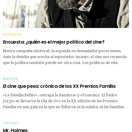
ARTÍCULOS
Encuesta: ¿quién es el mejor político del cine?
Nueva campaña electoral: la segunda en demasiados pocos meses.
Ante la desidia que acecha al espectador incauto, el cine nos recuerda
que la política también puede ser otra cosa. Los políticos de esta…
EVENTOS
El cine que pesa: crónica de los XX Premios Familia
«La Familia Bélier», «Atrapa la Bandera» y «Francisco. El Padre
Jorge» se llevaron la Ola de Oro en la XX edición de los Premios
Familia en una gala en la que no faltaron ni la música, ni las familias…
CRÍTICAS
Mr. Holmes