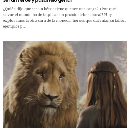
Ser un héroe y pasártelo genial
¿Quién dijo que ser un héroe tiene que ser una carga? ¿Por qué
salvar el mundo ha de implicar un pesado deber moral? Hoy
exploramos la otra cara de la moneda: héroes que disfrutan su labor,
ejemplos p…