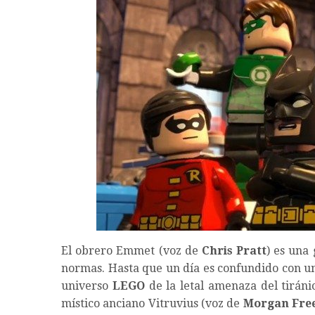
El obrero Emmet (voz de
Chris Pratt
) es una 
normas. Hasta que un día es confundido con un
universo
LEGO
de la letal amenaza del tirán
místico anciano Vitruvius (voz de
Morgan Fr