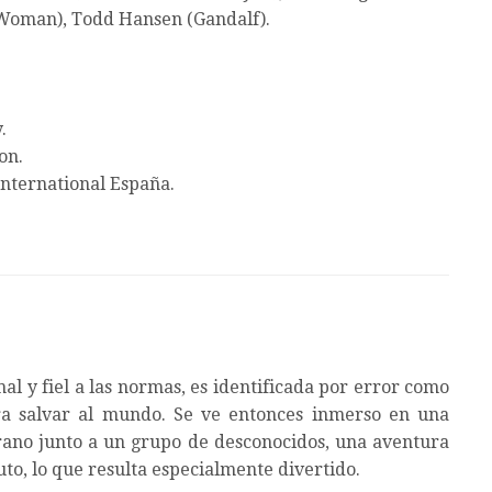
Woman), Todd Hansen (Gandalf).
.
on.
nternational España.
 y fiel a las normas, es identificada por error como
ra salvar al mundo. Se ve entonces inmerso en una
ano junto a un grupo de desconocidos, una aventura
o, lo que resulta especialmente divertido.