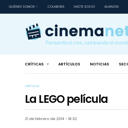
QUIÉNES SOMOS
COLABORA
HAZTE SOCIO
ALIANZAS
CRÍTICAS
ARTÍCULOS
NOTICIAS
SEC
CRÍTICAS
La LEGO película
21 de febrero de 2014 - 18:32