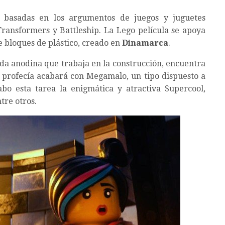
s basadas en los argumentos de juegos y juguetes
Transformers y Battleship. La Lego película se apoya
e bloques de plástico, creado en
Dinamarca
.
a anodina que trabaja en la construcción, encuentra
profecía acabará con Megamalo, un tipo dispuesto a
bo esta tarea la enigmática y atractiva Supercool,
tre otros.