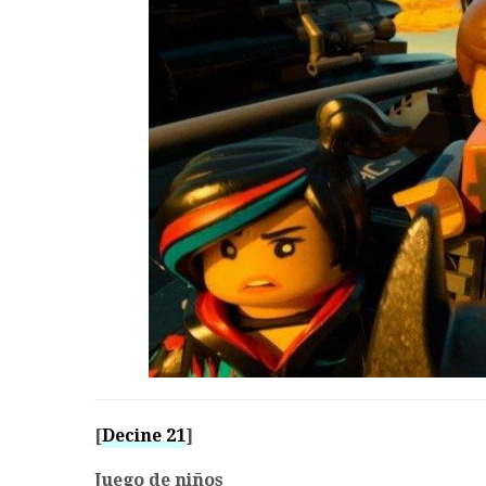
[
Decine 21
]
Juego de niños