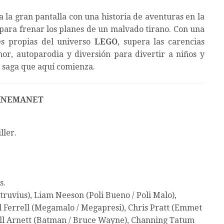
a la gran pantalla con una historia de aventuras en la
 para frenar los planes de un malvado tirano. Con una
es propias del universo
LEGO
, supera las carencias
or, autoparodia y diversión para divertir a niños y
 saga que aquí comienza.
INEMANET
ller.
s.
uvius), Liam Neeson (Poli Bueno / Poli Malo),
ll Ferrell (Megamalo / Megapresi), Chris Pratt (Emmet
Will Arnett (Batman / Bruce Wayne), Channing Tatum