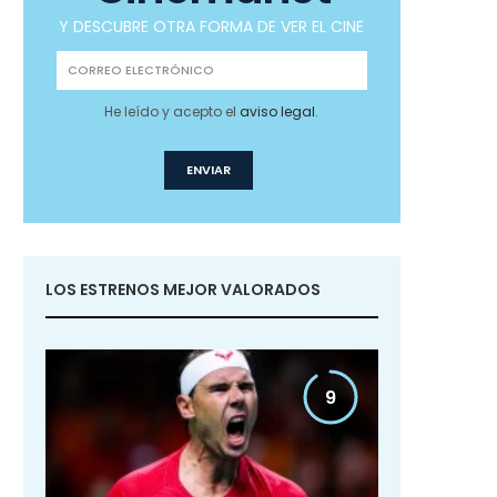
Y DESCUBRE OTRA FORMA DE VER EL CINE
He leído y acepto el
aviso legal
.
LOS ESTRENOS MEJOR VALORADOS
9