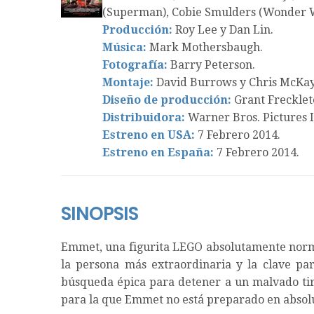
(Superman), Cobie Smulders (Wonder 
Producción:
Roy Lee y Dan Lin.
Música:
Mark Mothersbaugh.
Fotografía:
Barry Peterson.
Montaje:
David Burrows y Chris McKay
Diseño de producción:
Grant Frecklet
Distribuidora:
Warner Bros. Pictures I
Estreno en USA:
7 Febrero 2014.
Estreno en España:
7 Febrero 2014.
SINOPSIS
Emmet, una figurita LEGO absolutamente normal
la persona más extraordinaria y la clave pa
búsqueda épica para detener a un malvado tir
para la que Emmet no está preparado en absolut