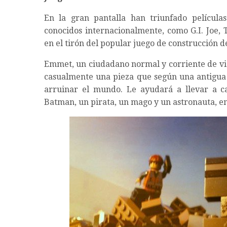
En la gran pantalla han triunfado película
conocidos internacionalmente, como G.I. Joe, 
en el tirón del popular juego de construcción d
Emmet, un ciudadano normal y corriente de vid
casualmente una pieza que según una antigua 
arruinar el mundo. Le ayudará a llevar a ca
Batman, un pirata, un mago y un astronauta, en