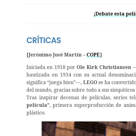
¡Debate esta pelí
CRÍTICAS
[Jerónimo José Martín –
COPE
]
Iniciada en 1918 por
Ole Kirk Christiansen
—
bautizada en 1934 con su actual denominaci
significa “juega bien”—,
LEGO
se ha convertido
del mundo, gracias sobre todo a sus simpáticos
Tras inspirar decenas de películas, series te
película”
, primera superproducción de anim
plástico.