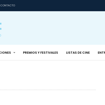
CONTACTO
CIONES
PREMIOS Y FESTIVALES
LISTAS DE CINE
ENT