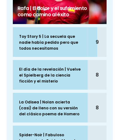
Rafa | El dolor y el sufrimiento
como camino al éxito
Toy Story 5 | La secuela que
9
nadie había pedido pero que
todos necesitamos
El día de la revelación | Vuelve
8
el Spielberg de la ciencia
ficción y el misterio
La Odisea | Nolan acierta
8
(casi) de lleno con su versión
del clásico poema de Homero
Spider-Noir | Fabuloso