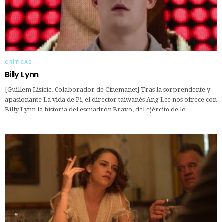
CRÍTICAS
Billy Lynn
[Guillem Lisicic. Colaborador de Cinemanet] Tras la sorprendente y
apasionante La vida de Pi, el director taiwanés Ang Lee nos ofrece con
Billy Lynn la historia del escuadrón Bravo, del ejército de lo…