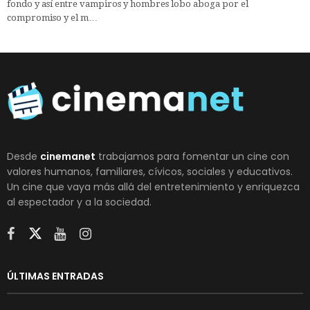
fondo y así entre vampiros y hombres lobo aboga por el
compromiso y el m…
Desde
cinemanet
trabajamos para fomentar un cine con
valores humanos, familiares, cívicos, sociales y educativos.
Un cine que vaya más allá del entretenimiento y enriquezca
al espectador y a la sociedad.
ÚLTIMAS ENTRADAS