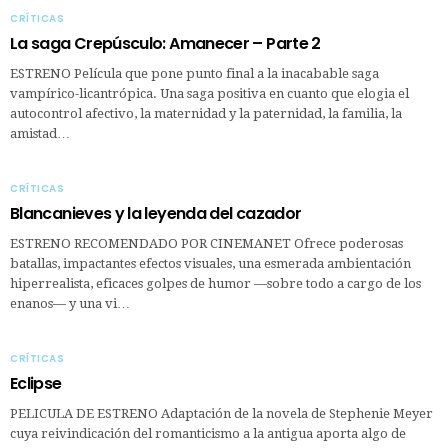
CRÍTICAS
La saga Crepúsculo: Amanecer – Parte 2
ESTRENO Película que pone punto final a la inacabable saga
vampírico-licantrópica. Una saga positiva en cuanto que elogia el
autocontrol afectivo, la maternidad y la paternidad, la familia, la
amistad…
CRÍTICAS
Blancanieves y la leyenda del cazador
ESTRENO RECOMENDADO POR CINEMANET Ofrece poderosas
batallas, impactantes efectos visuales, una esmerada ambientación
hiperrealista, eficaces golpes de humor —sobre todo a cargo de los
enanos— y una vi…
CRÍTICAS
Eclipse
PELICULA DE ESTRENO Adaptación de la novela de Stephenie Meyer
cuya reivindicación del romanticismo a la antigua aporta algo de